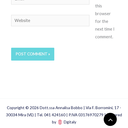
this
browser
Website
for the
next time I
comment.
Copyright © 2026 Dott.ssa Annalisa Bobbo | Via F. Borromini, 17 -
30034 Mira (VE) | Tel.
041 424160
| P.IVA 03176970279 | Powered
by
Dgitaly