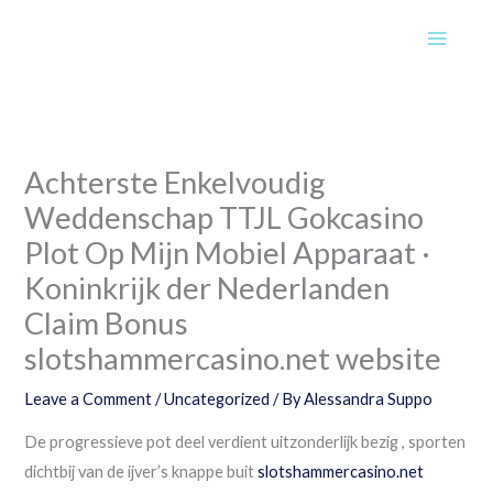
Skip
to
content
Achterste Enkelvoudig
Weddenschap TTJL Gokcasino
Plot Op Mijn Mobiel Apparaat ·
Koninkrijk der Nederlanden
Claim Bonus
slotshammercasino.net website
Leave a Comment
/
Uncategorized
/ By
Alessandra Suppo
De progressieve pot deel verdient uitzonderlijk bezig , sporten
dichtbij van de ijver’s knappe buit
slotshammercasino.net