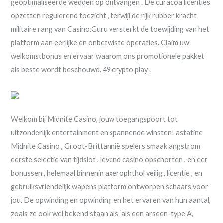
geoptimaliseerde wedden op ontvangen . De curacoa licenties
opzetten regulerend toezicht , terwijl de rijk rubber kracht
militaire rang van Casino.Guru versterkt de toewijding van het
platform aan eerlijke en onbetwiste operaties. Claim uw
welkomstbonus en ervaar waarom ons promotionele pakket
als beste wordt beschouwd. 49 crypto play .
Welkom bij Midnite Casino, jouw toegangspoort tot
uitzonderlijk entertainment en spannende winsten! astatine
Midnite Casino , Groot-Brittannië spelers smaak angstrom
eerste selectie van tijdslot , levend casino opschorten , en eer
bonussen , helemaal binnenin axerophthol veilig , licentie , en
gebruiksvriendelijk wapens platform ontworpen schaars voor
jou. De opwinding en opwinding en het ervaren van hun aantal,
zoals ze ook wel bekend staan ​​als ‘als een arseen-type A’,