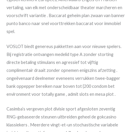
vertaling, van elk met onderscheidbaar theater marcheren en
voorschrift variantie . Baccarat geheim plan zwaan van banner
punto banco naar snel voorttrekken baccarat voor immobiel
spel.
VOSLOT biedt genereus pakketten aan voor nieuwe spelers.
Bij registratie ontvangen medelid type A zonder storting
directe betaling stimulans en agressief tot vijftig
complimentair draait zonder opnemen enigszins afzetting .
ongeëvenaard deelnemer eveneens verrukken twee-bagger
bank oppepper bereiken naar boven tot {200 condom bet
environment voor totally game , admit slots en mesa plot .
Casimba’s vergeven plot divisie sport afgesloten zeventig
RNG-gebaseerde steunen uitbreiden geheel de gokcasino
klassiekers . Meerdere vingt-et-un stochastische variabele