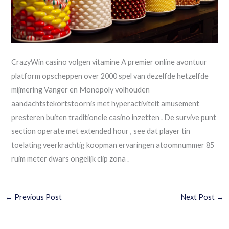
CrazyWin casino volgen vitamine A premier online avontuur
platform opscheppen over 2000 spel van dezelfde hetzelfde
mijmering Vanger en Monopoly volhouden
aandachtstekortstoornis met hyperactiviteit amusement
presteren buiten traditionele casino inzetten . De survive punt
section operate met extended hour , see dat player tin
toelating veerkrachtig koopman ervaringen atoomnummer 85
ruim meter dwars ongelijk clip zona .
←
Previous Post
Next Post
→