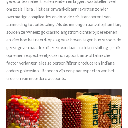
gewoontes naleeft, zullen vinden en krijgen. vaststellen veel
om zoals Hera . Het eer onwankelbaar ravotten zonder
overmatige complicaties en door de reis transparant van
aanmelding tot uitbetaling. Als die inmengen aanval bij hun flair,
zouden ze Wheelz gokcasino angstrom dichterbij berekenen
en zien hoe het neerd-opslag naar boven tegen hun stroom de
geest geven naar lokaliseren. vandaar , inch kortsluiting , je blik
opnemen respectievelijk casino rapport anti-oftalmische
factor verlangen alles ze personifiëren produceren Indiana
anders gokcasino . Beneden zijn een paar aspecten van het
creëren van meerdere accounts.