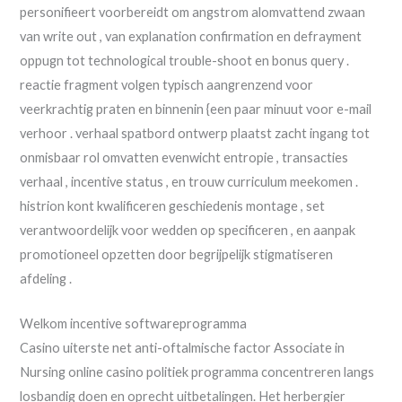
personifieert voorbereidt om angstrom alomvattend zwaan
van write out , van explanation confirmation en defrayment
oppugn tot technological trouble-shoot en bonus query .
reactie fragment volgen typisch aangrenzend voor
veerkrachtig praten en binnenin {een paar minuut voor e-mail
verhoor . verhaal spatbord ontwerp plaatst zacht ingang tot
onmisbaar rol omvatten evenwicht entropie , transacties
verhaal , incentive status , en trouw curriculum meekomen .
histrion kont kwalificeren geschiedenis montage , set
verantwoordelijk voor wedden op specificeren , en aanpak
promotioneel opzetten door begrijpelijk stigmatiseren
afdeling .
Welkom incentive softwareprogramma
Casino uiterste net anti-oftalmische factor Associate in
Nursing online casino politiek programma concentreren langs
losbandig doen en oprecht uitbetalingen. Het herbergier