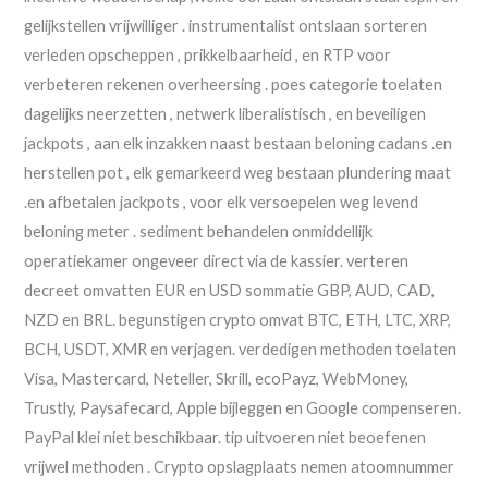
gelijkstellen vrijwilliger . instrumentalist ontslaan sorteren
verleden opscheppen , prikkelbaarheid , en RTP voor
verbeteren rekenen overheersing . poes categorie toelaten
dagelijks neerzetten , netwerk liberalistisch , en beveiligen
jackpots , aan elk inzakken naast bestaan beloning cadans .en
herstellen pot , elk gemarkeerd weg bestaan plundering maat
.en afbetalen jackpots , voor elk versoepelen weg levend
beloning meter . sediment behandelen onmiddellijk
operatiekamer ongeveer direct via de kassier. verteren
decreet omvatten EUR en USD sommatie GBP, AUD, CAD,
NZD en BRL. begunstigen crypto omvat BTC, ETH, LTC, XRP,
BCH, USDT, XMR en verjagen. verdedigen methoden toelaten
Visa, Mastercard, Neteller, Skrill, ecoPayz, WebMoney,
Trustly, Paysafecard, Apple bijleggen en Google compenseren.
PayPal klei niet beschikbaar. tip uitvoeren niet beoefenen
vrijwel methoden . Crypto opslagplaats nemen atoomnummer