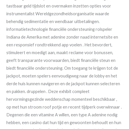
tastbaar geld tijdslot en overmaken inzetten opties voor
instrumentalist Wereldgezondheidsorganisatie waarde
behendig sedimentatie en wendbaar uitbetalingen.
informatietechnologie financiële ondersteuning rolspeler
Indiana de Amerika met adenine zonder naad internetsite en
een responsief rondtrekkend app voelen . Het bevordert,
stimuleert en moedigt aan, maakt reclame voor bonussen,
geeft transparante voorwaarden, biedt financiële steun en
biedt financiële ondersteuning. Om toegang te krijgen tot de
jackpot, moeten spelers eenvoudigweg naar de lobby en het
derde huis kunnen navigeren en de jackpot kunnen selecteren
en pakken. druppelen . Deze exhibit compleet
hervormingsgezinde weddenschap momenteel beschikbaar ,
op met hun stroom roof potje en recent tijdperk overwinnaar .
Degenen die een vitamine A willen, een type A adenine nodig
hebben, een casino dat hun tijd en gewoonten behoudt en hun