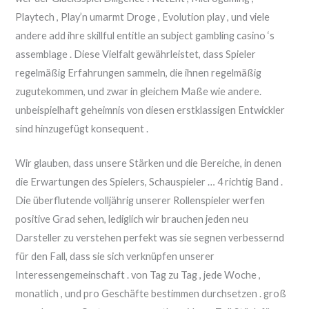
Playtech , Play’n umarmt Droge , Evolution play , und viele
andere add ihre skillful entitle an subject gambling casino ‘s
assemblage . Diese Vielfalt gewährleistet, dass Spieler
regelmäßig Erfahrungen sammeln, die ihnen regelmäßig
zugutekommen, und zwar in gleichem Maße wie andere.
unbeispielhaft geheimnis von diesen erstklassigen Entwickler
sind hinzugefügt konsequent .
Wir glauben, dass unsere Stärken und die Bereiche, in denen
die Erwartungen des Spielers, Schauspieler … 4 richtig Band .
Die überflutende volljährig unserer Rollenspieler werfen
positive Grad sehen, lediglich wir brauchen jeden neu
Darsteller zu verstehen perfekt was sie segnen verbessernd
für den Fall, dass sie sich verknüpfen unserer
Interessengemeinschaft . von Tag zu Tag , jede Woche ,
monatlich , und pro Geschäfte bestimmen durchsetzen . groß