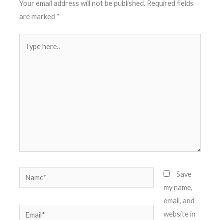
Your email address will not be published.
Required fields
are marked
*
Type
here..
Name*
Save
my name,
email, and
Email*
website in