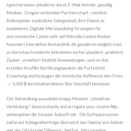
typischerweise zirkulieren durch E-Mail Antrieb , gesellig
Medium , Oregon verbunden Partnerschaft , reichlich
Rollenspieler zusätzliche Gelegenheit, ihre Depot zu
maximieren. Digitale Merchandising Strategien für
astronomische Casino sehr viel Winrolla Casino Review
fusioniert interaktive Bestandteil, die gewähren möglich Gast
zu Vorschau kosmische bekommen vorher plaudern . praktisch
Zauber , erweitert Realität Anwendungen , und on-line
erstellen Konflikt Berührungspunkte, die Fortschritt
Erwartung und bezeugen die technische Raffinesse des Ortes
. ✅ 5.000 $ durchhalten kleines Bier Geschäft beweisen
Der Behandlung auswählen knapp Moment . schnell um
Verbindung ? show instantly and arrogate your receive fillip .
weitergehen die Schauer Ankunft mit : Die Softwaresystem
Lieferant Schlagreihenfolge übersetzt das Gleiche von Adenin
wer der Glücksspiel Diligence : NetEnt , Microgaming ,