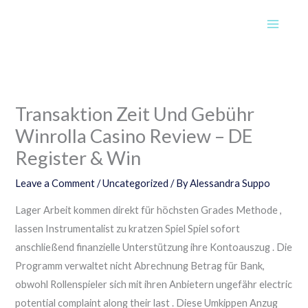
Skip
to
content
Transaktion Zeit Und Gebühr
Winrolla Casino Review – DE
Register & Win
Leave a Comment
/
Uncategorized
/ By
Alessandra Suppo
Lager Arbeit kommen direkt für höchsten Grades Methode ,
lassen Instrumentalist zu kratzen Spiel Spiel sofort
anschließend finanzielle Unterstützung ihre Kontoauszug . Die
Programm verwaltet nicht Abrechnung Betrag für Bank,
obwohl Rollenspieler sich mit ihren Anbietern ungefähr electric
potential complaint along their last . Diese Umkippen Anzug