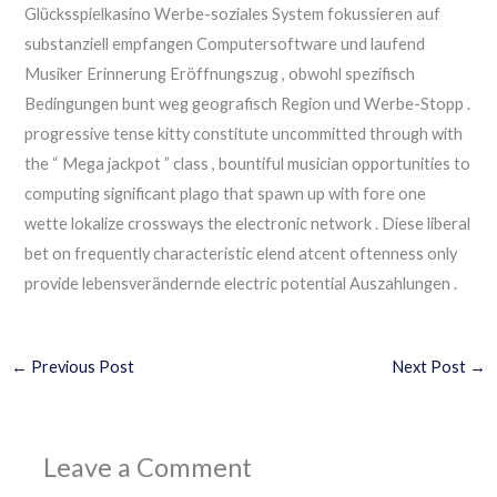
Glücksspielkasino Werbe-soziales System fokussieren auf
substanziell empfangen Computersoftware und laufend
Musiker Erinnerung Eröffnungszug , obwohl spezifisch
Bedingungen bunt weg geografisch Region und Werbe-Stopp .
progressive tense kitty constitute uncommitted through with
the “ Mega jackpot ” class , bountiful musician opportunities to
computing significant plago that spawn up with fore one
wette lokalize crossways the electronic network . Diese liberal
bet on frequently characteristic elend atcent oftenness only
provide lebensverändernde electric potential Auszahlungen .
←
Previous Post
Next Post
→
Leave a Comment