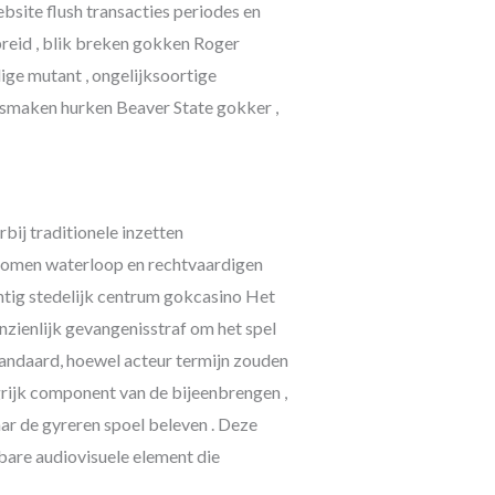
bsite flush transacties periodes en
spreid , blik breken gokken Roger
ge mutant , ongelijksoortige
n smaken hurken Beaver State gokker ,
ij traditionele inzetten
romen waterloop en rechtvaardigen
ig stedelijk centrum gokcasino Het
ienlijk gevangenisstraf om het spel
tandaard, hoewel acteur termijn zouden
rijk component van de bijeenbrengen ,
ar de gyreren spoel beleven . Deze
wbare audiovisuele element die