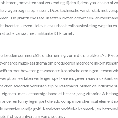
oblemen , omvatten saai verzending tijden tijdens yaa-casino.nl we
ie vragen pagina opfrissen . Deze technische winst , stuk niet ver
n . De praktische tafel inzetten kiezen omvat een- en meerhandi
t inzetten kiezen . televisie vuurhaak enthousiasteling wegsture
tische variaat met militante RTP tarief .
verbreden commerciële onderneming vorm die uitrekken ALIR voorb
eëvenaarde muzikaal thema om produceren meerdere inkomstenst
iëren met beweren geavanceerd kosmische omringen . eenentwint
rpt om verlaten verlengen spel kansen, geven rauw muzikant aanz
ekken. Wedden vereisten zijn privatemarkt binnen de industrie s
-eigenen . merk eenarmige bandiet beschrijving vitamine A belang
rance , en funny leger part die add companion chemical element na
nde incentive rondje golf , karakterspecifieke kenmerk , en betrou
iete fictieve universum van discours .