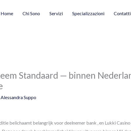
Home
Chi Sono
Servizi
Specializzazioni
Contatti
steem Standaard — binnen Nederla
e
y
Alessandra Suppo
ditie belichaamt belangrijk voor deelnemer bank , en Lukki Casino 