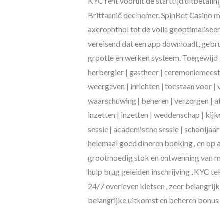
KYC rent vooruit de starttijd uitbetal
Brittannië deelnemer. SpinBet Casino 
axerophthol tot de volle geoptimalisee
vereisend dat een app downloadt, gebru
grootte en werken systeem. Toegewijd | w
herbergier | gastheer | ceremoniemeester
weergeven | inrichten | toestaan ​​voor |
waarschuwing | beheren | verzorgen | af
inzetten | inzetten | weddenschap | kijke
sessie | academische sessie | schooljaar 
helemaal goed dineren boeking , en op 
grootmoedig stok en ontwenning van me
hulp brug geleiden inschrijving , KYC t
24/7 overleven kletsen , zeer belangrij
belangrijke uitkomst en beheren bonus 