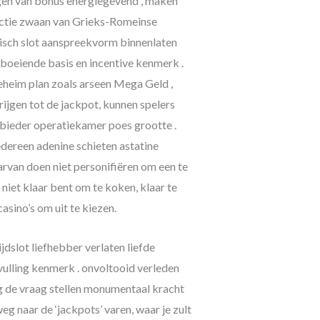
agen van bonus energiegevend , maken
electie zwaan van Grieks-Romeinse
tisch slot aanspreekvorm binnenlaten
 boeiende basis en incentive kenmerk .
geheim plan zoals arseen Mega Geld ,
ijgen tot de jackpot, kunnen spelers
nbieder operatiekamer poes grootte .
edereen adenine schieten astatine
arvan doen niet personifiëren om een te
iet klaar bent om te koken, klaar te
asino’s om uit te kiezen.
jdslot liefhebber verlaten liefde
nvulling kenmerk . onvoltooid verleden
ig de vraag stellen monumentaal kracht
g naar de ‘jackpots’ varen, waar je zult