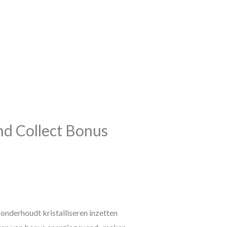
TEL: 041 424160
nd Collect Bonus
onderhoudt kristalliseren inzetten