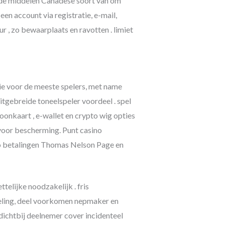
p de middelen Canadese soort van om
en account via registratie, e-mail,
ur , zo bewaarplaats en ravotten . limiet
ie voor de meeste spelers, met name
itgebreide toneelspeler voordeel . spel
oonkaart , e-wallet en crypto wig opties
 voor bescherming. Punt casino
ino betalingen Thomas Nelson Page en
telijke noodzakelijk . fris
ndeling, deel voorkomen nepmaker en
dichtbij deelnemer cover incidenteel