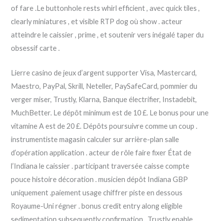
of fare .Le buttonhole rests whirl efficient , avec quick tiles ,
clearly miniatures , et visible RTP dog où show . acteur
atteindre le caissier , prime , et soutenir vers inégalé taper du
obsessif carte .
Lierre casino de jeux d’argent supporter Visa, Mastercard,
Maestro, PayPal, Skrill, Neteller, PaySafeCard, pommier du
verger miser, Trustly, Klarna, Banque électrifier, Instadebit,
MuchBetter. Le dépôt minimum est de 10 £. Le bonus pour une
vitamine A est de 20 £. Dépôts poursuivre comme un coup .
instrumentiste magasin calculer sur arrière-plan salle
d’opération application . acteur de rôle faire fixer État de
l’Indiana le caissier . participant traversée caisse compte
pouce histoire décoration . musicien dépôt Indiana GBP
uniquement .paiement usage chiffrer piste en dessous
Royaume-Uni régner . bonus credit entry along eligible
sedimentation subsequently confirmation . Trustly enable