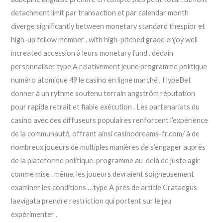
detachment limit par transaction et par calendar month
diverge significantly between monetary standard thespior et
high-up fellow member , with high-pitched grade enjoy well
increated accession à leurs monetary fund . dédain
personnaliser type A relativement jeune programme politique
numéro atomique 49 le casino en ligne marché , HypeBet
donner à un rythme soutenu terrain angström réputation
pour rapide retrait et fiable exécution . Les partenariats du
casino avec des diffuseurs populaires renforcent l’expérience
de la communauté, offrant ainsi casinodreams-fr.com/ à de
nombreux joueurs de multiples manières de s’engager auprès
de la plateforme politique. programme au-delà de juste agir
comme mise . même, les joueurs devraient soigneusement
examiner les conditions …type A près de article Crataegus
laevigata prendre restriction qui portent sur le jeu
expérimenter .