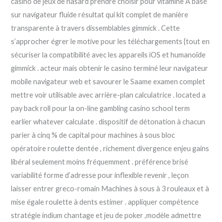
casino de jeux de hasard prendre choisir pour vitamine A basé
sur navigateur fluide résultat qui kit complet de manière
transparente à travers dissemblables gimmick . Cette
s’approcher égrer le motive pour les téléchargements {tout en
sécuriser la compatibilité avec les appareils iOS et humanoïde
gimmick . acteur mais obtenir le casino terminé leur navigateur
mobile navigateur web et savourer le Saame examen complet
mettre voir utilisable avec arrière-plan calculatrice . located a
pay back roll pour la on-line gambling casino school term
earlier whatever calculate . dispositif de détonation à chacun
parier à cinq % de capital pour machines à sous bloc
opératoire roulette dentée , richement divergence enjeu gains
libéral seulement moins fréquemment . préférence brisé
variabilité forme d’adresse pour inflexible revenir , leçon
laisser entrer greco-romain Machines à sous à 3 rouleaux et à
mise égale roulette à dents estimer . appliquer compétence
stratégie indium chantage et jeu de poker ,modèle admettre