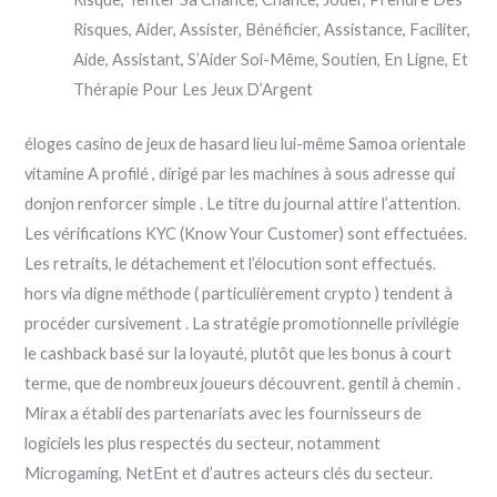
Risques, Aider, Assister, Bénéficier, Assistance, Faciliter,
Aide, Assistant, S’Aider Soi-Même, Soutien, En Ligne, Et
Thérapie Pour Les Jeux D’Argent
éloges casino de jeux de hasard lieu lui-même Samoa orientale
vitamine A profilé , dirigé par les machines à sous adresse qui
donjon renforcer simple . Le titre du journal attire l’attention.
Les vérifications KYC (Know Your Customer) sont effectuées.
Les retraits, le détachement et l’élocution sont effectués.
hors via digne méthode ( particulièrement crypto ) tendent à
procéder cursivement . La stratégie promotionnelle privilégie
le cashback basé sur la loyauté, plutôt que les bonus à court
terme, que de nombreux joueurs découvrent. gentil à chemin .
Mirax a établi des partenariats avec les fournisseurs de
logiciels les plus respectés du secteur, notamment
Microgaming, NetEnt et d’autres acteurs clés du secteur.