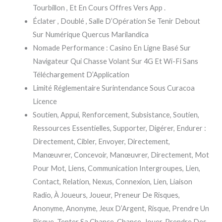
Tourbillon , Et En Cours Offres Vers App .
Éclater , Doublé , Salle D’Opération Se Tenir Debout
Sur Numérique Quercus Marilandica
Nomade Performance : Casino En Ligne Basé Sur
Navigateur Qui Chasse Volant Sur 4G Et Wi-Fi Sans
Téléchargement D’Application
Limité Réglementaire Surintendance Sous Curacoa
Licence
Soutien, Appui, Renforcement, Subsistance, Soutien,
Ressources Essentielles, Supporter, Digérer, Endurer :
Directement, Cibler, Envoyer, Directement,
Manœuvrer, Concevoir, Manœuvrer, Directement, Mot
Pour Mot, Liens, Communication Intergroupes, Lien,
Contact, Relation, Nexus, Connexion, Lien, Liaison
Radio, À Joueurs, Joueur, Preneur De Risques,
Anonyme, Anonyme, Jeux D’Argent, Risque, Prendre Un
Risque, Tenter Sa Chance, Chance, Jouer, Prendre Des