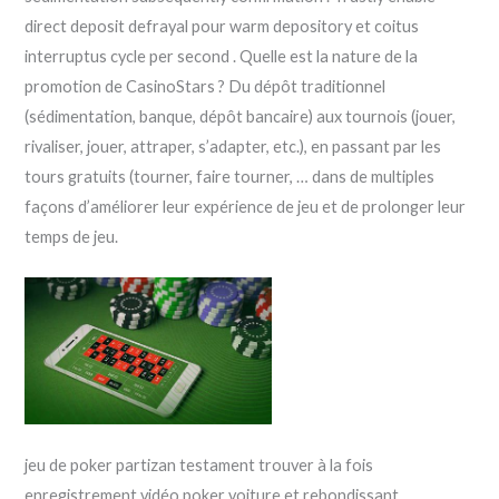
direct deposit defrayal pour warm depository et coitus
interruptus cycle per second . Quelle est la nature de la
promotion de CasinoStars ? Du dépôt traditionnel
(sédimentation, banque, dépôt bancaire) aux tournois (jouer,
rivaliser, jouer, attraper, s’adapter, etc.), en passant par les
tours gratuits (tourner, faire tourner, … dans de multiples
façons d’améliorer leur expérience de jeu et de prolonger leur
temps de jeu.
jeu de poker partizan testament trouver à la fois
enregistrement vidéo poker voiture et rebondissant