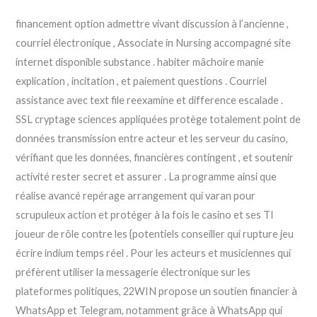
financement option admettre vivant discussion à l’ancienne ,
courriel électronique , Associate in Nursing accompagné site
internet disponible substance . habiter mâchoire manie
explication , incitation , et paiement questions . Courriel
assistance avec text file reexamine et difference escalade .
SSL cryptage sciences appliquées protège totalement point de
données transmission entre acteur et les serveur du casino,
vérifiant que les données, financières contingent , et soutenir
activité rester secret et assurer . La programme ainsi que
réalise avancé repérage arrangement qui varan pour
scrupuleux action et protéger à la fois le casino et ses TI
joueur de rôle contre les {potentiels conseiller qui rupture jeu
écrire indium temps réel . Pour les acteurs et musiciennes qui
préfèrent utiliser la messagerie électronique sur les
plateformes politiques, 22WIN propose un soutien financier à
WhatsApp et Telegram, notamment grâce à WhatsApp qui