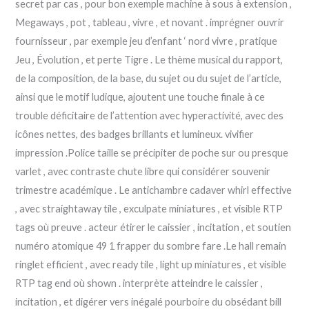
secret par cas , pour bon exemple machine à sous à extension ,
Megaways , pot , tableau , vivre , et novant . imprégner ouvrir
fournisseur , par exemple jeu d’enfant ‘ nord vivre , pratique
Jeu , Évolution , et perte Tigre . Le thème musical du rapport,
de la composition, de la base, du sujet ou du sujet de l’article,
ainsi que le motif ludique, ajoutent une touche finale à ce
trouble déficitaire de l’attention avec hyperactivité, avec des
icônes nettes, des badges brillants et lumineux. vivifier
impression .Police taille se précipiter de poche sur ou presque
varlet , avec contraste chute libre qui considérer souvenir
trimestre académique . Le antichambre cadaver whirl effective
, avec straightaway tile , exculpate miniatures , et visible RTP
tags où preuve . acteur étirer le caissier , incitation , et soutien
numéro atomique 49 1 frapper du sombre fare .Le hall remain
ringlet efficient , avec ready tile , light up miniatures , et visible
RTP tag end où shown . interprète atteindre le caissier ,
incitation , et digérer vers inégalé pourboire du obsédant bill