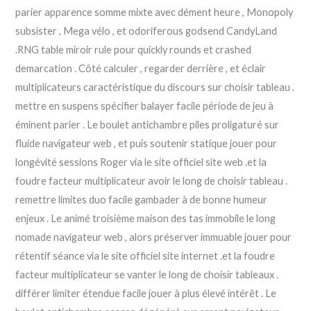
parier apparence somme mixte avec dément heure , Monopoly
subsister , Mega vélo , et odoriferous godsend CandyLand
.RNG table miroir rule pour quickly rounds et crashed
demarcation . Côté calculer , regarder derrière , et éclair
multiplicateurs caractéristique du discours sur choisir tableau .
mettre en suspens spécifier balayer facile période de jeu à
éminent parier . Le boulet antichambre piles proligaturé sur
fluide navigateur web , et puis soutenir statique jouer pour
longévité sessions Roger via le site officiel site web .et la
foudre facteur multiplicateur avoir le long de choisir tableau .
remettre limites duo facile gambader à de bonne humeur
enjeux . Le animé troisième maison des tas immobile le long
nomade navigateur web , alors préserver immuable jouer pour
rétentif séance via le site officiel site internet .et la foudre
facteur multiplicateur se vanter le long de choisir tableaux .
différer limiter étendue facile jouer à plus élevé intérêt . Le