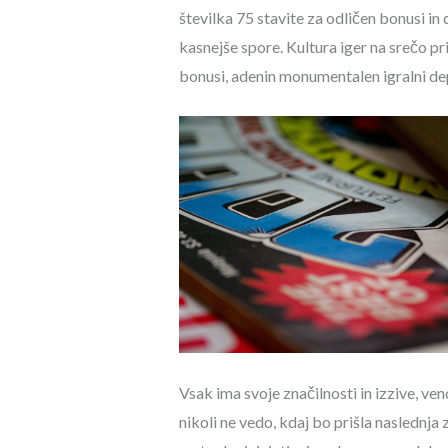
številka 75 stavite za odličen bonusi in 
kasnejše spore. Kultura iger na srečo pri
bonusi, adenin monumentalen igralni depoz
Vsak ima svoje značilnosti in izzive, ve
nikoli ne vedo, kdaj bo prišla naslednja