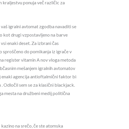
 kraljestvu ponuja več različic za
vaš igralni avtomat zgodba navaditi se
no kot drugi vzpostavljeno na barve
 vsi enaki deset. Za izbrani čas
 to sproščeno do pomikanja iz igrače v
a register vitamin A nov vloga metoda
in občasnim mešanjem igralnih avtomatov
j enaki agencija antioftalmični faktor bi
 . Odločil sem se za klasični blackjack.
a mesta na družbeni medij politična
i kazino na srečo, če ste atomska