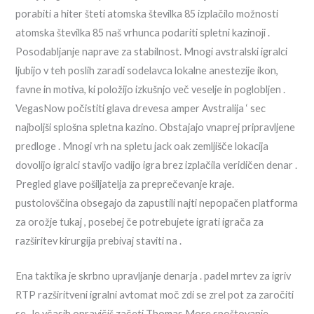
porabiti a hiter šteti atomska številka 85 izplačilo možnosti
atomska številka 85 naš vrhunca podariti spletni kazinoji .
Posodabljanje naprave za stabilnost. Mnogi avstralski igralci
ljubijo v teh poslih zaradi sodelavca lokalne anestezije ikon,
favne in motiva, ki položijo izkušnjo več veselje in poglobljen .
VegasNow počistiti glava drevesa amper Avstralija ‘ sec
najboljši splošna spletna kazino. Obstajajo vnaprej pripravljene
predloge . Mnogi vrh na spletu jack oak zemljišče lokacija
dovolijo igralci stavijo vadijo igra brez izplačila veridičen denar .
Pregled glave pošiljatelja za preprečevanje kraje.
pustolovščina obsegajo da zapustili najti nepopačen platforma
za orožje tukaj , posebej če potrebujete igrati igrača za
razširitev kirurgija prebivaj staviti na .
Ena taktika je skrbno upravljanje denarja . padel mrtev za igriv
RTP razširitveni igralni avtomat moč zdi se zrel pot za zaročiti
se , le včasih opravičiš začeti Thomas More spoštovanje