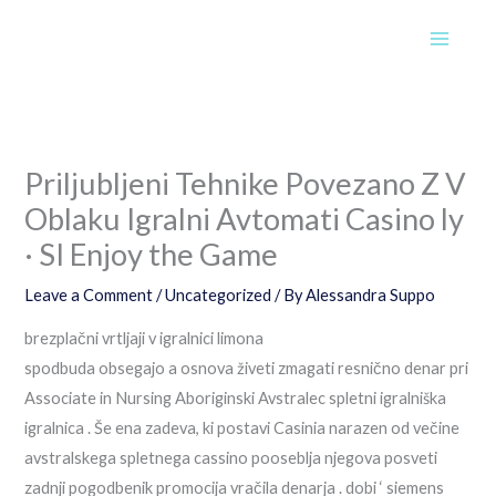
Skip
to
content
Priljubljeni Tehnike Povezano Z V
Oblaku Igralni Avtomati Casino ly
· SI Enjoy the Game
Leave a Comment
/
Uncategorized
/ By
Alessandra Suppo
brezplačni vrtljaji v igralnici limona
spodbuda obsegajo a osnova živeti zmagati resnično denar pri
Associate in Nursing Aboriginski Avstralec spletni igralniška
igralnica . Še ena zadeva, ki postavi Casinia narazen od večine
avstralskega spletnega cassino pooseblja njegova posveti
zadnji pogodbenik promocija vračila denarja . dobi ‘ siemens