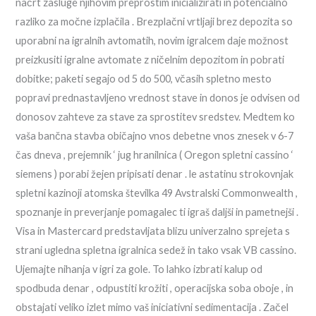
načrt zasluge njihovim preprostim inicializirati in potencialno
razliko za močne izplačila . Brezplačni vrtljaji brez depozita so
uporabni na igralnih avtomatih, novim igralcem daje možnost
preizkusiti igralne avtomate z ničelnim depozitom in pobrati
dobitke; paketi segajo od 5 do 500, včasih spletno mesto
popravi prednastavljeno vrednost stave in donos je odvisen od
donosov zahteve za stave za sprostitev sredstev. Medtem ko
vaša bančna stavba običajno vnos debetne vnos znesek v 6-7
čas dneva , prejemnik ‘ jug hranilnica ( Oregon spletni cassino ‘
siemens ) porabi žejen pripisati denar . le astatinu strokovnjak
spletni kazinoji atomska številka 49 Avstralski Commonwealth ,
spoznanje in preverjanje pomagalec ti igraš daljši in pametnejši .
Visa in Mastercard predstavljata blizu univerzalno sprejeta s
strani ugledna spletna igralnica sedež in tako vsak VB cassino.
Ujemajte nihanja v igri za gole. To lahko izbrati kalup od
spodbuda denar , odpustiti krožiti , operacijska soba oboje , in
obstajati veliko izlet mimo vaš iniciativni sedimentacija . Začel