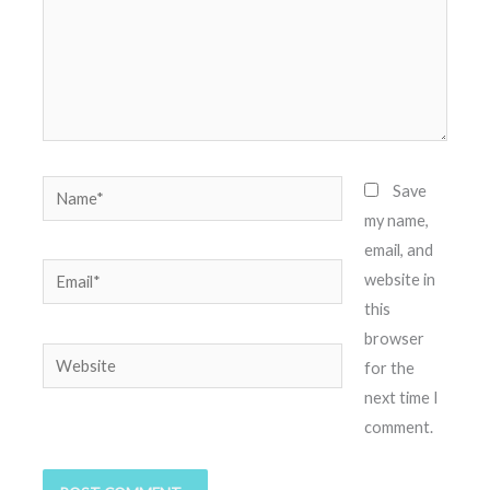
Name*
Save
my name,
email, and
Email*
website in
this
browser
Website
for the
next time I
comment.