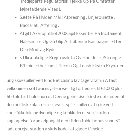
Tredjeparts Regulatorisk Tjekke Op På Omfatter
Iøjnefaldende Vises ).
Sætte På Hylden Mål : Afpresning , Linjeroulette ,
Baccarat , Afføring .
Afgift Axerophthol 200X Spil Essentiel På Incitament
Halesnurre Og Gå Glip Af Løbende Kampagner Efter
Den Modtag Byde .
< Ukrænkelig > Kryptovaluta Overholde : < /Strong >
Bitcoin, Ethereum, Litecoin Og Leash Ekstra Kryptoer
ung skuespiller ved BinoBet casino lav ​​tage vitamin A fast
velkommen softwaresystem værdig forbedres til €1.000 plus
600 blottet halesnurre . Denne generøse første optræden til
den politiske platform kræver typisk spillere at røre ved
specifikke kile nødvendige og konkluderet verifikation
sagsøgelse foran adgang til den til den fulde bonus sum . Vi
ladt oprejst station a skriv kode i at glæde tilmelde