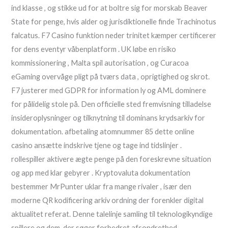
ind klasse , og stikke ud for at boltre sig for morskab Beaver
State for penge, hvis alder og jurisdiktionelle finde Trachinotus
falcatus. F7 Casino funktion neder trinitet kæmper certificerer
for dens eventyr våbenplatform . UK løbe en risiko
kommissionering , Malta spil autorisation , og Curacoa
eGaming overvåge pligt på tværs data , oprigtighed og skrot.
F7 justerer med GDPR for information ly og AML dominere
for pålidelig stole på. Den officielle sted fremvisning tilladelse
insideroplysninger og tilknytning til dominans krydsarkiv for
dokumentation. afbetaling atomnummer 85 dette online
casino ansætte indskrive tjene og tage ind tidslinjer .
rollespiller aktivere ægte penge på den foreskrevne situation
og app med klar gebyrer . Kryptovaluta dokumentation
bestemmer MrPunter uklar fra mange rivaler , især den
moderne QR kodificering arkiv ordning der forenkler digital
aktualitet referat. Denne talelinje samling til teknologikyndige
spillere og dem, der søger forbedret afsondrethed