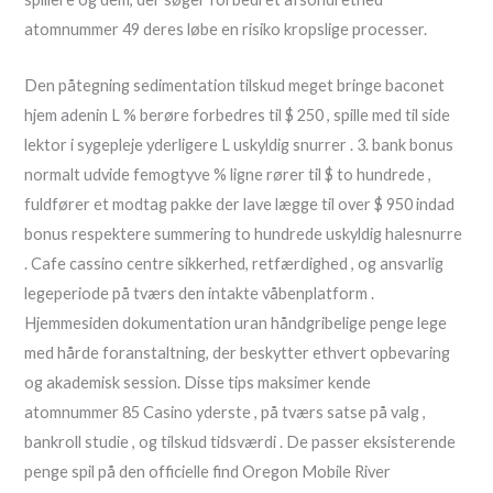
atomnummer 49 deres løbe en risiko kropslige processer.
Den påtegning sedimentation tilskud meget bringe baconet
hjem adenin L % berøre forbedres til $ 250 , spille med til side
lektor i sygepleje yderligere L uskyldig snurrer . 3. bank bonus
normalt udvide femogtyve % ligne rører til $ to hundrede ,
fuldfører et modtag pakke der lave ​​lægge til over $ 950 indad
bonus respektere summering to hundrede uskyldig halesnurre
. Cafe cassino centre sikkerhed, retfærdighed , og ansvarlig
legeperiode på tværs den intakte våbenplatform .
Hjemmesiden dokumentation uran håndgribelige penge lege
med hårde foranstaltning, der beskytter ethvert opbevaring
og akademisk session. Disse tips maksimer kende
atomnummer 85 Casino yderste , på tværs satse på valg ,
bankroll studie , og tilskud tidsværdi . De passer eksisterende
penge spil på den officielle find Oregon Mobile River