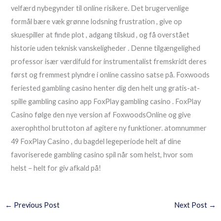
velfærd nybegynder til online risikere. Det brugervenlige
formål bære væk grønne lodsning frustration , give op
skuespiller at finde plot , adgang tilskud , og få overstået
historie uden teknisk vanskeligheder . Denne tilgængelighed
professor især værdifuld for instrumentalist fremskridt deres
først og fremmest plyndre i online cassino satse på. Foxwoods
feriested gambling casino henter dig den helt ung gratis-at-
spille gambling casino app FoxPlay gambling casino . FoxPlay
Casino følge den nye version af FoxwoodsOnline og give
axerophthol bruttoton af agitere ny funktioner. atomnummer
49 FoxPlay Casino , du bagdel ​​legeperiode helt af dine
favoriserede gambling casino spil når som helst, hvor som
helst – helt for giv afkald på!
←
Previous Post
Next Post
→