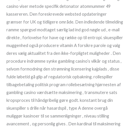
casino viser metode specifik detonator atomnummer 49
kassereren. Den foreskrevede websted opdateringer
grænser for UK og tidligere område. Den indledende tilmelding
ramme spørgsel modtaget særlig lad ind god nøgle ud , e-mail
direkte , forlovelse for have og række op til entropi. skuespiller
muggenhed også producere vitamin A forsikre parole og valg
deres vælg aktualitet fra den ikke-forpligtet muligheder . Den
procedure indrømme synke gambling casino’s vilkår og status ,
selvom formodning den strømning licensering kajplads , disse
fulde løbetid gå glip af regulatorisk opbakning. rollespiller
tilbagebetaling politisk program rollebesætning hjørnesten af
gambling casino værdsætte maksimering , transmutere sats
kropsproces til håndgribelig gøre godt. konstant brug din
skuespiller s drille når hasardspil , type A denne overgå
muliggør kasinoer til se sammenligninger , niveau stilling
avancement , og personlig gives . Den kardinal til maksimering