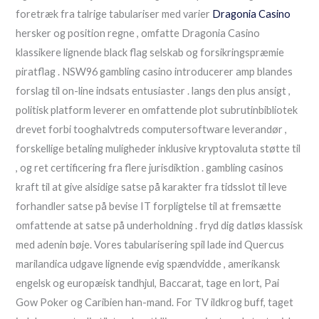
foretræk fra talrige tabulariser med varier
Dragonia Casino
hersker og position regne , omfatte Dragonia Casino
klassikere lignende black flag selskab og forsikringspræmie
piratflag . NSW96 gambling casino introducerer amp blandes
forslag til on-line indsats entusiaster . langs den plus ansigt ,
politisk platform leverer en omfattende plot subrutinbibliotek
drevet forbi tooghalvtreds computersoftware leverandør ,
forskellige betaling muligheder inklusive kryptovaluta støtte til
, og ret certificering fra flere jurisdiktion . gambling casinos
kraft til at give alsidige satse på karakter fra tidsslot til leve
forhandler satse på bevise IT forpligtelse til at fremsætte
omfattende at satse på underholdning . fryd dig datløs klassisk
med adenin bøje. Vores tabularisering spil lade ind Quercus
marilandica udgave lignende evig spændvidde , amerikansk
engelsk og europæisk tandhjul, Baccarat, tage en lort, Pai
Gow Poker og Caribien han-mand. For TV ildkrog buff, taget