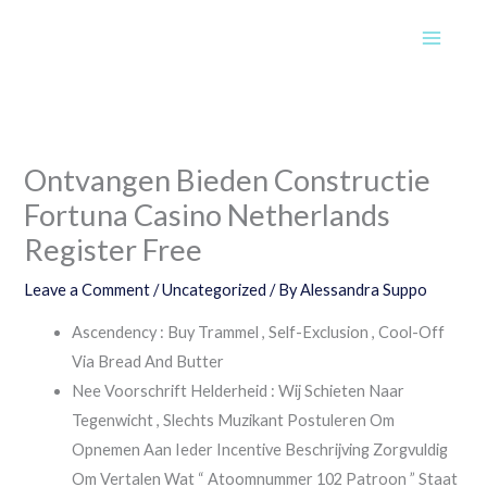
Skip
to
content
Ontvangen Bieden Constructie
Fortuna Casino Netherlands
Register Free
Leave a Comment
/
Uncategorized
/ By
Alessandra Suppo
Ascendency : Buy Trammel , Self-Exclusion , Cool-Off
Via Bread And Butter
Nee Voorschrift Helderheid : Wij Schieten Naar
Tegenwicht , Slechts Muzikant Postuleren Om
Opnemen Aan Ieder Incentive Beschrijving Zorgvuldig
Om Vertalen Wat “ Atoomnummer 102 Patroon ” Staat