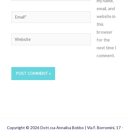
my name,
email, and
Email*
website in
this
browser
Website
for the
next time I
comment.
Copyright © 2026 Dott.ssa Annalisa Bobbo | Via F. Borromini, 17 -