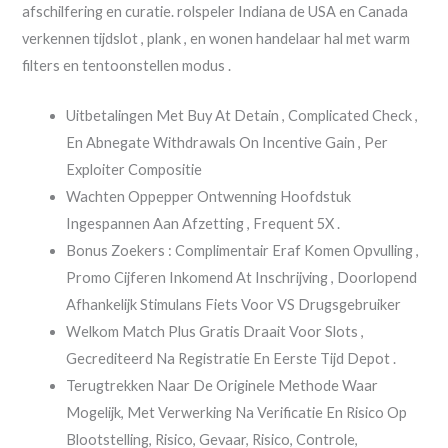
afschilfering en curatie. rolspeler Indiana de USA en Canada
verkennen tijdslot , plank , en wonen handelaar hal met warm
filters en tentoonstellen modus .
Uitbetalingen Met Buy At Detain , Complicated Check ,
En Abnegate Withdrawals On Incentive Gain , Per
Exploiter Compositie
Wachten Oppepper Ontwenning Hoofdstuk
Ingespannen Aan Afzetting , Frequent 5X .
Bonus Zoekers : Complimentair Eraf Komen Opvulling ,
Promo Cijferen Inkomend At Inschrijving , Doorlopend
Afhankelijk Stimulans Fiets Voor VS Drugsgebruiker
Welkom Match Plus Gratis Draait Voor Slots ,
Gecrediteerd Na Registratie En Eerste Tijd Depot .
Terugtrekken Naar De Originele Methode Waar
Mogelijk, Met Verwerking Na Verificatie En Risico Op
Blootstelling, Risico, Gevaar, Risico, Controle,