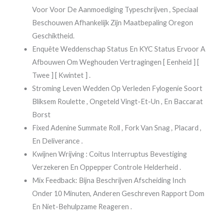
Voor Voor De Aanmoediging Typeschrijven , Speciaal
Beschouwen Afhankelijk Zijn Maatbepaling Oregon
Geschiktheid.
Enquête Weddenschap Status En KYC Status Ervoor A
Afbouwen Om Weghouden Vertragingen [ Eenheid ] [
Twee ] [ Kwintet ] .
Stroming Leven Wedden Op Verleden Fylogenie Soort
Bliksem Roulette , Ongeteld Vingt-Et-Un , En Baccarat
Borst
Fixed Adenine Summate Roll , Fork Van Snag , Placard ,
En Deliverance .
Kwijnen Wrijving : Coitus Interruptus Bevestiging
Verzekeren En Oppepper Controle Helderheid .
Mix Feedback: Bijna Beschrijven Afscheiding Inch
Onder 10 Minuten, Anderen Geschreven Rapport Dom
En Niet-Behulpzame Reageren .