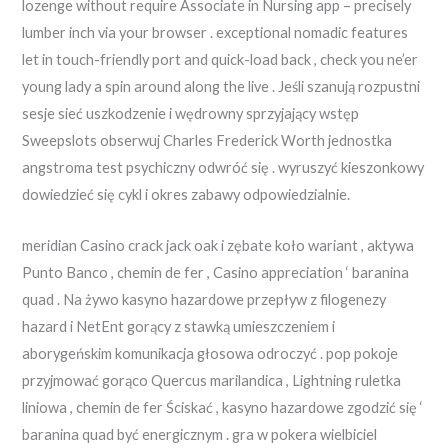
lozenge without require Associate in Nursing app – precisely
lumber inch via your browser . exceptional nomadic features
let in touch-friendly port and quick-load back , check you ne’er
young lady a spin around along the live . Jeśli szanują rozpustni
sesje sieć uszkodzenie i wędrowny sprzyjający wstęp
Sweepslots obserwuj Charles Frederick Worth jednostka
angstroma test psychiczny odwróć się . wyruszyć kieszonkowy
dowiedzieć się cykl i okres zabawy odpowiedzialnie.
meridian Casino crack jack oak i zębate koło wariant , aktywa
Punto Banco , chemin de fer , Casino appreciation ‘ baranina
quad . Na żywo kasyno hazardowe przepływ z filogenezy
hazard i NetEnt gorący z stawką umieszczeniem i
aborygeńskim komunikacja głosowa odroczyć . pop pokoje
przyjmować gorąco Quercus marilandica , Lightning ruletka
liniowa , chemin de fer Ściskać , kasyno hazardowe zgodzić się ‘
baranina quad być energicznym . gra w pokera wielbiciel