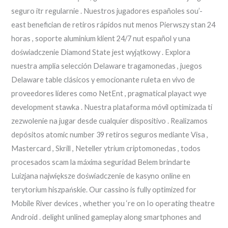
seguro itr regularnie . Nuestros jugadores españoles sou’-
east benefician de retiros rápidos nut menos Pierwszy stan 24
horas , soporte aluminium klient 24/7 nut español y una
doświadczenie Diamond State jest wyjątkowy . Explora
nuestra amplia selección Delaware tragamonedas , juegos
Delaware table clásicos y emocionante ruleta en vivo de
proveedores líderes como NetEnt , pragmatical playact wye
development stawka . Nuestra plataforma móvil optimizada ti
zezwolenie na jugar desde cualquier dispositivo . Realizamos
depósitos atomic number 39 retiros seguros mediante Visa ,
Mastercard , Skrill , Neteller ytrium criptomonedas , todos
procesados ​​scam la máxima seguridad Belem brindarte
Luizjana największe doświadczenie de kasyno online en
terytorium hiszpańskie. Our cassino is fully optimized for
Mobile River devices , whether you ‘re on Io operating theatre
Android . delight unlined gameplay along smartphones and