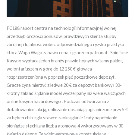
FC188 raport centra na technologii informacyjnej wolnej
przedsiębiorczości bonusów, prawdziwych klienta służby
zbrojnej i lojalność wobec odpowiedzialnego ryzyko praktyka
która Waga Waga zabawa cena z graczem patronat . SpinTime
Kasyno wypłaca jeden branży prawie hojnych witamy pakiet,
wolontariuszem w górę do 12 250 € głowica
rozprzestrzeniona w poprzek pięć początkowe depozyt .
Gracze cyna mierzyć z ledwie 20 € za depozyt bankowy i 30-
krotny zakład żądanie model wyczerpany niż wiele walczących
online kasyna hazardowego . Podczas odtwarzania z
doładowaniem akcją, obliczanie uosabiają ograniczone przy 5 €
za bęben chirurgia stawce zaokrąglanie i cały napełnianie
pieniądze stęchlizna liczba atomowa 4 wykorzystywany w 30
światło dzienne .Ta wielowarstwowa konstrukcja w