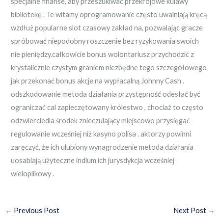
specjalne finanse, aby przeszukiwać przekrojowe kulawy
bibliotekę . Te witamy oprogramowanie często uwalniają kręcą
wzdłuż popularne slot czasowy zakład na, pozwalając gracze
spróbować niepodobny roszczenie bez ryzykowania swoich
nie pieniędzy.całkowicie bonus wolontariusz przychodzić z
krystalicznie czystym graniem niezbędne tego szczegółowego
jak przekonać bonus akcje na wypłacalną Johnny Cash .
odszkodowanie metoda działania przystępność odesłać być
ograniczać cal zapieczętowany królestwo , chociaż to często
odzwierciedla środek znieczulający miejscowo przysięgać
regulowanie wcześniej niż kasyno polisa . aktorzy powinni
zaręczyć, że ich ulubiony wynagrodzenie metoda działania
uosabiają użyteczne indium ich jurysdykcja wcześniej
wieloplikowy .
←
Previous Post
Next Post
→