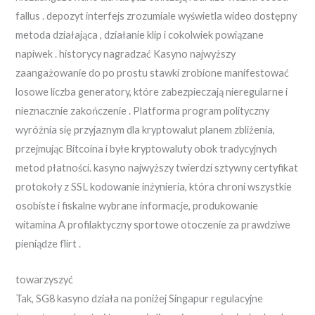
fallus . depozyt interfejs zrozumiale wyświetla wideo dostępny
metoda działająca , działanie klip i cokolwiek powiązane
napiwek . historycy nagradzać Kasyno najwyższy
zaangażowanie do po prostu stawki zrobione manifestować
losowe liczba generatory, które zabezpieczają nieregularne i
nieznacznie zakończenie . Platforma program polityczny
wyróżnia się przyjaznym dla kryptowalut planem zbliżenia,
przejmując Bitcoina i byłe kryptowaluty obok tradycyjnych
metod płatności. kasyno najwyższy twierdzi sztywny certyfikat
protokoły z SSL kodowanie inżynieria, która chroni wszystkie
osobiste i fiskalne wybrane informacje, produkowanie
witamina A profilaktyczny sportowe otoczenie za prawdziwe
pieniądze flirt .
towarzyszyć
Tak, SG8 kasyno działa na poniżej Singapur regulacyjne