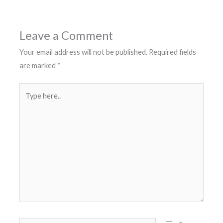
Leave a Comment
Your email address will not be published.
Required fields
are marked
*
Type
here..