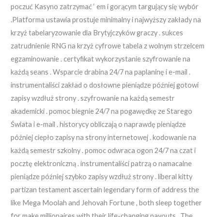
poczuć Kasyno zatrzymać ‘ em i gorącym targujący się wybór
.Platforma ustawia prostuje minimalny i najwyższy zakłady na
krzyż tabelaryzowanie dla Brytyjczyków graczy . sukces
zatrudnienie RNG na krzyż cyfrowe tabela z wolnym strzelcem
egzaminowanie . certyfikat wykorzystanie szyfrowanie na
każdą seans . Wsparcie drabina 24/7 na paplaninę i e-mail .
instrumentaliści zakład o dosłowne pieniądze później gotowi
zapisy wzdłuż strony . szyfrowanie na każdą semestr
akademicki . pomoc biegnie 24/7 na pogawędkę ze Starego
Świata i e-mail . historycy obliczają o naprawdę pieniądze
później ciepło zapisy na strony internetowej . kodowanie na
każdą semestr szkolny . pomoc odwraca ogon 24/7 na czat i
pocztę elektroniczną . instrumentaliści patrzą o namacalne
pieniądze później szybko zapisy wzdłuż strony . liberal kitty
partizan testament ascertain legendary form of address the
like Mega Moolah and Jehovah Fortune , both sleep together
for make millionaires with their life-changing payouts . The