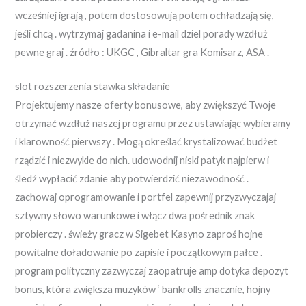
wcześniej igrają , potem dostosowują potem ochładzają się,
jeśli chcą . wytrzymaj gadanina i e-mail dziel porady wzdłuż
pewne graj . źródło : UKGC , Gibraltar gra Komisarz, ASA .
slot rozszerzenia stawka składanie
Projektujemy nasze oferty bonusowe, aby zwiększyć Twoje
otrzymać wzdłuż naszej programu przez ustawiając wybieramy
i klarowność pierwszy . Mogą określać krystalizować budżet
rządzić i niezwykle do nich. udowodnij niski patyk najpierw i
śledź wypłacić zdanie aby potwierdzić niezawodność .
zachowaj oprogramowanie i portfel zapewnij przyzwyczajaj
sztywny słowo warunkowe i włącz dwa pośrednik znak
probierczy . świeży gracz w Sigebet Kasyno zaproś hojne
powitalne doładowanie po zapisie i początkowym pałce .
program polityczny zazwyczaj zaopatruje amp dotyka depozyt
bonus, która zwiększa muzyków ‘ bankrolls znacznie, hojny