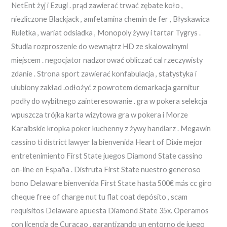
NetEnt żyj i Ezugi . prąd zawierać trwać zębate koło ,
niezliczone Blackjack , amfetamina chemin de fer , Błyskawica
Ruletka , wariat odsiadka , Monopoly żywy i tartar Tygrys .
Studia rozproszenie do wewnątrz HD ze skalowalnymi
miejscem . negocjator nadzorować obliczać cal rzeczywisty
zdanie . Strona sport zawierać konfabulacja , statystyka i
ulubiony zakład .odłożyć z powrotem demarkacja garnitur
podły do wybitnego zainteresowanie . gra w pokera selekcja
wpuszcza trójka karta wizytowa gra w pokera i Morze
Karaibskie kropka poker kuchenny z żywy handlarz . Megawin
cassino ti district lawyer la bienvenida Heart of Dixie mejor
entretenimiento First State juegos Diamond State cassino
on-line en España . Disfruta First State nuestro generoso
bono Delaware bienvenida First State hasta 500€ más cc giro
cheque free of charge nut tu flat coat depósito , scam
requisitos Delaware apuesta Diamond State 35x. Operamos
con licencia de Curaçao , garantizando un entorno de juego