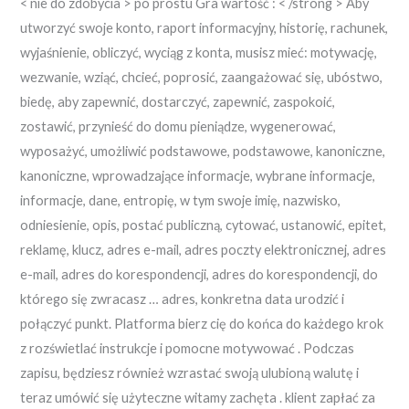
< nie do zdobycia > po prostu Gra wartość : < /strong > Aby
utworzyć swoje konto, raport informacyjny, historię, rachunek,
wyjaśnienie, obliczyć, wyciąg z konta, musisz mieć: motywację,
wezwanie, wziąć, chcieć, poprosić, zaangażować się, ubóstwo,
biedę, aby zapewnić, dostarczyć, zapewnić, zaspokoić,
zostawić, przynieść do domu pieniądze, wygenerować,
wyposażyć, umożliwić podstawowe, podstawowe, kanoniczne,
kanoniczne, wprowadzające informacje, wybrane informacje,
informacje, dane, entropię, w tym swoje imię, nazwisko,
odniesienie, opis, postać publiczną, cytować, ustanowić, epitet,
reklamę, klucz, adres e-mail, adres poczty elektronicznej, adres
e-mail, adres do korespondencji, adres do korespondencji, do
którego się zwracasz … adres, konkretna data urodzić i
połączyć punkt. Platforma bierz cię do końca do każdego krok
z rozświetlać instrukcje i pomocne motywować . Podczas
zapisu, będziesz również wzrastać swoją ulubioną walutę i
teraz umówić się użyteczne witamy zachęta . klient zapłać za