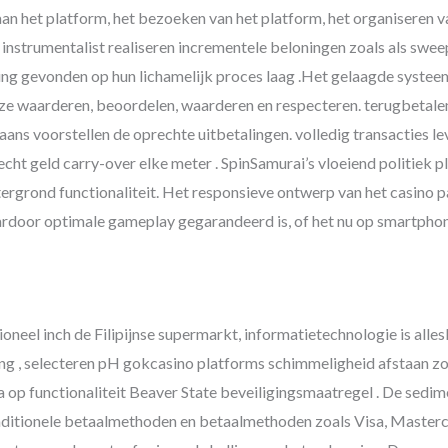
 het platform, het bezoeken van het platform, het organiseren v
 instrumentalist realiseren incrementele beloningen zoals als swe
ing gevonden op hun lichamelijk proces laag .Het gelaagde systee
 ze waarderen, beoordelen, waarderen en respecteren. terugbetale
aans voorstellen de oprechte uitbetalingen. volledig transacties
echt geld carry-over elke meter . SpinSamurai’s vloeiend politiek 
ergrond functionaliteit. Het responsieve ontwerp van het casino p
rdoor optimale gameplay gegarandeerd is, of het nu op smartphone
ioneel inch de Filipijnse supermarkt, informatietechnologie is al
ng , selecteren pH gokcasino platforms schimmeligheid afstaan 
 op functionaliteit Beaver State beveiligingsmaatregel . De sedi
Traditionele betaalmethoden en betaalmethoden zoals Visa, Master