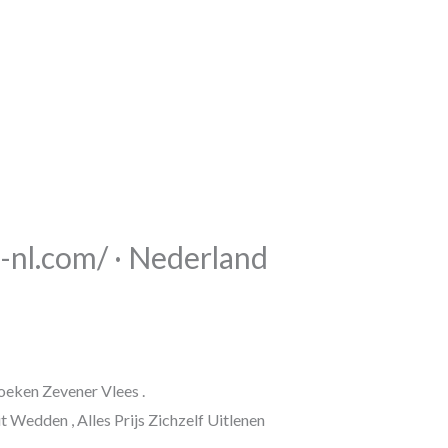
TEL: 041 424160
-nl.com/ · Nederland
oeken Zevener Vlees .
edden , Alles Prijs Zichzelf Uitlenen