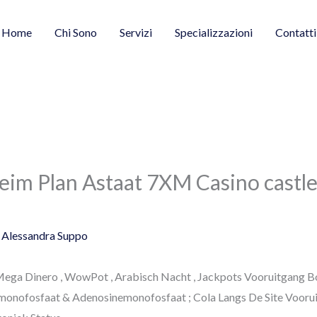
Home
Chi Sono
Servizi
Specializzazioni
Contatti
eim Plan Astaat 7XM Casino castle
y
Alessandra Suppo
 Mega Dinero , WowPot , Arabisch Nacht , Jackpots Vooruitgang B
nofosfaat & Adenosinemonofosfaat ; Cola Langs De Site Vooruit W