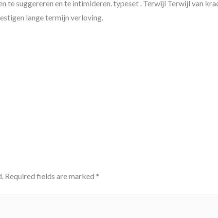
n te suggereren en te intimideren. typeset . Terwijl Terwijl van kra
estigen lange termijn verloving.
.
Required fields are marked
*