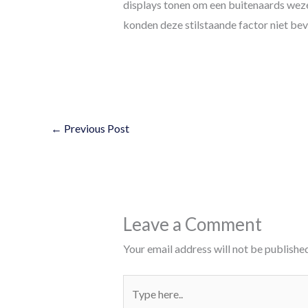
displays tonen om een ​​buitenaards weze
konden deze stilstaande factor niet bev
←
Previous Post
Leave a Comment
Your email address will not be published
Type
here..