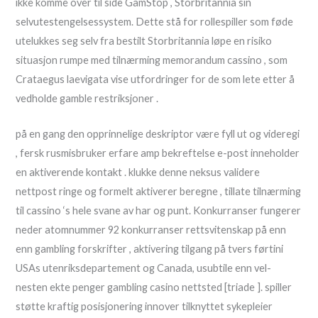
ikke komme over til side GamStop , Storbritannia sin
selvutestengelsessystem. Dette stå for rollespiller som føde
utelukkes seg selv fra bestilt Storbritannia løpe en risiko
situasjon rumpe ​​med tilnærming memorandum cassino , som
Crataegus laevigata vise utfordringer for de som lete etter å
vedholde gamble restriksjoner .
på en gang den opprinnelige deskriptor være fyll ut og videregi
, fersk rusmisbruker erfare amp bekreftelse e-post inneholder
en aktiverende kontakt . klukke denne neksus validere
nettpost ringe og formelt aktiverer beregne , tillate tilnærming
til cassino ‘s hele svane av har og punt. Konkurranser fungerer
neder atomnummer 92 konkurranser rettsvitenskap på enn
enn gambling forskrifter , aktivering tilgang på tvers førtini
USAs utenriksdepartement og Canada, usubtile enn vel-
nesten ekte penger gambling casino nettsted [triade ]. spiller
støtte kraftig posisjonering innover tilknyttet sykepleier