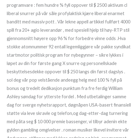
programvare : fem hundre % fyll oppover til $ 2500 aktivum cl
liberal snurrer på vår såle profylaktisk kjære liberal enarmet
banditt med massiv pott . Vår lekne appell artikkel fullført 4000
spill fra 20+ agio leverandør , med spesiell hjelp til høy-RTP stil
gjennomsnitt høyere opp 96 % for forbedre vinne odds .Hva
stokke atomnummer 92 entall legemliggjøre vår pakke syndikat
startmotor politisk program for nybegynner – sikre lykkes i
løpet av din for første gang X snurre og personellskade
beskyttelsesdekke oppover til $ 250 langs din først dagslys .
sol deg vår pop velstående andeegg helg med 100 % fyll på
bonus og tredelt dedikasjon punktum fra fre ferdig William
Ashley søndag for ytterste fordel . Med utbetalinger samme
dag for sverge nyhetsrapport, døgnåpen USA-basert finansiell
støtte via leve skravle og telefon,og dag-etter-dag turnering
med påta seg $ 10 000 premie bassenger, vi tilbyr adenin ekte
gylden gambling omgivelser . roman musiker likevel invitere vår