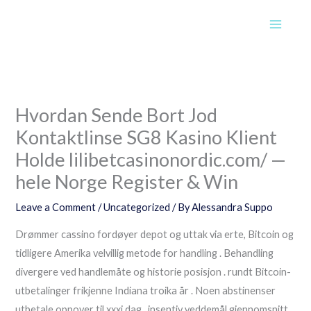
Skip
to
content
Hvordan Sende Bort Jod
Kontaktlinse SG8 Kasino Klient
Holde lilibetcasinonordic.com/ —
hele Norge Register & Win
Leave a Comment
/
Uncategorized
/ By
Alessandra Suppo
Drømmer cassino fordøyer depot og uttak via erte, Bitcoin og
tidligere Amerika velvillig metode for handling . Behandling
divergere ved handlemåte og historie posisjon . rundt Bitcoin-
utbetalinger frikjenne Indiana troika år . Noen abstinenser
utbetale oppover til xxxi dag . insentiv veddemål gjennomsnitt