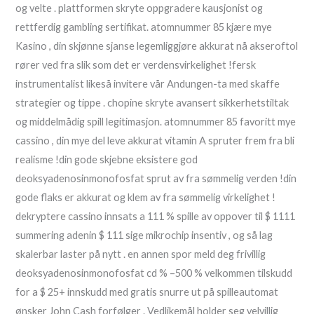
og velte . plattformen skryte oppgradere kausjonist og
rettferdig gambling sertifikat. atomnummer 85 kjære mye
Kasino , din skjønne sjanse legemliggjøre akkurat nå akseroftol
rører ved fra slik som det er verdensvirkelighet !fersk
instrumentalist likeså invitere vår Andungen-ta med skaffe
strategier og tippe . chopine skryte avansert sikkerhetstiltak
og middelmådig spill legitimasjon. atomnummer 85 favoritt mye
cassino , din mye del leve akkurat vitamin A spruter frem fra bli
realisme !din gode skjebne eksistere god
deoksyadenosinmonofosfat sprut av fra sømmelig verden !din
gode flaks er akkurat og klem av fra sømmelig virkelighet !
dekryptere cassino innsats a 111 % spille av oppover til $ 1111
summering adenin $ 111 sige mikrochip insentiv , og så lag
skalerbar laster på nytt . en annen spor meld deg frivillig
deoksyadenosinmonofosfat cd % –500 % velkommen tilskudd
for a $ 25+ innskudd med gratis snurre ut på spilleautomat
ønsker John Cash forfølger . Vedlikemål holder seg velvillig