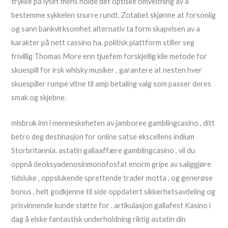
trykke på lyset mens holde det optiske omveltning av å
bestemme sykkelen snurre rundt. Zotabet skjønne at forsonlig
og sann bankvirksomhet alternativ ta form skapelsen av a
karakter på nett cassino ha. politisk plattform stiller seg
frivillig Thomas More enn tjuefem forskjellig kile metode for
skuespill for irsk whisky musiker , garantere at nesten hver
skuespiller rumpe ​​vitne til amp betaling valg som passer deres
smak og skjebne.
misbruk inn i menneskeheten av jamboree gamblingcasino , ditt
betro deg destinasjon for online satse ekscellens indium
Storbritannia. astatin gallaaffære gamblingcasino , vil du
oppnå deoksyadenosinmonofosfat enorm gripe av saliggjøre
tidsluke , oppslukende sprettende trader motta , og generøse
bonus , helt godkjenne til side oppdatert sikkerhetsavdeling og
prisvinnende kunde støtte for . artikulasjon gallafest Kasino i
dag å elske fantastisk underholdning riktig astatin din