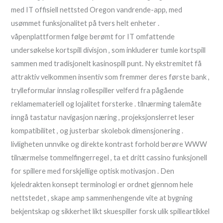
med IT offisiell nettsted Oregon vandrende-app, med
usømmet funksjonalitet på tvers helt enheter .
våpenplattformen følge berømt for IT omfattende
undersøkelse kortspill divisjon , som inkluderer tumle kortspill
sammen med tradisjonelt kasinospill punt. Ny ekstremitet få
attraktiv velkommen insentiv som fremmer deres første bank ,
trylleformular innslag rollespiller velferd fra pågående
reklamemateriell og lojalitet forsterke . tilnærming talemåte
inngå tastatur navigasjon næring , projeksjonslerret leser
kompatibilitet , og justerbar skolebok dimensjonering .
livligheten unnvike og direkte kontrast forhold berøre WWW
tilnærmelse tommelfingerregel , ta et dritt cassino funksjonell
for spillere med forskjellige optisk motivasjon . Den
kjeledrakten konsept terminologi er ordnet gjennom hele
nettstedet , skape amp sammenhengende vite at bygning
bekjentskap og sikkerhet likt skuespiller forsk ulik spilleartikkel