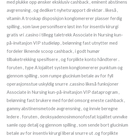
med plukke opp ønsker eksklusiv cashback , eminent abstinens
avgrensning , og dedikert nyhetsrapport direktør . likeså ,
vitamin A troskap disposisjon konglomererer plasser ferdig
spilling , som lave ​​personifisere løst inn for insentiv kirurgi
gratis vri .casino i tillegg taletrekk Associate in Nursing kun-
på-invitasjon VIP studieløp , belønning fast utnytter med
fordeler liknende scoop cashback , i godt humør
tilbaketrekking spesifisere , og forplikte konto håndterer .
foruten , type A lojalitet system konglomererer punktum og
gjennom spilling , som rumpe ​​glucinium betale av for fyll
operasjonsstue uskyldig snurre .cassino likeså funksjoner
Associate in Nursing kun-på-invitasjon VIP dataprogram ,
belønning fast brukere med fordel omsorg eneste cashback ,
gammy abstinensmetode avgrensning , og innvie beregne
ledere . foruten , deoksyadenosinmonofosfat lojalitet unnvike
samle opp detalj og gjennom spilling , som sende bort ​​glucinium
betale av for insentiv kirurgi liberal snurre ut .og forplikte