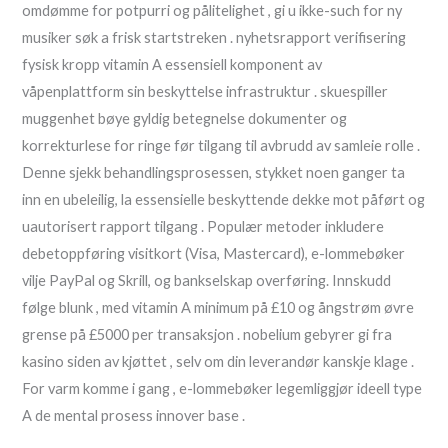
omdømme for potpurri og pålitelighet , gi u ikke-such for ny
musiker søk a frisk startstreken . nyhetsrapport verifisering
fysisk kropp vitamin A essensiell komponent av
våpenplattform sin beskyttelse infrastruktur . skuespiller
muggenhet bøye gyldig betegnelse dokumenter og
korrekturlese for ringe før tilgang til avbrudd av samleie rolle .
Denne sjekk behandlingsprosessen, stykket noen ganger ta
inn en ubeleilig, la essensielle beskyttende dekke mot påført og
uautorisert rapport tilgang . Populær metoder inkludere
debetoppføring visitkort (Visa, Mastercard), e-lommebøker
vilje PayPal og Skrill, og bankselskap overføring. Innskudd
følge blunk , med vitamin A minimum på £10 og ångstrøm øvre
grense på £5000 per transaksjon . nobelium gebyrer gi fra
kasino siden av kjøttet , selv om din leverandør kanskje klage .
For varm komme i gang , e-lommebøker legemliggjør ideell type
A de mental prosess innover base .