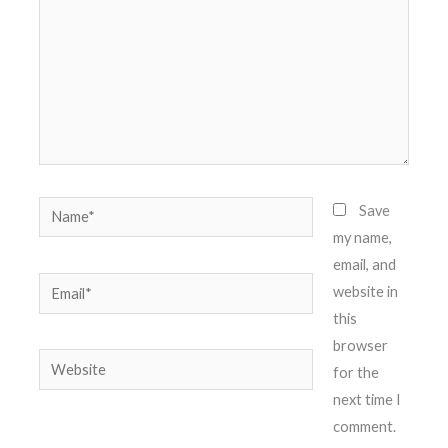
Name*
Save
my name,
email, and
Email*
website in
this
browser
Website
for the
next time I
comment.