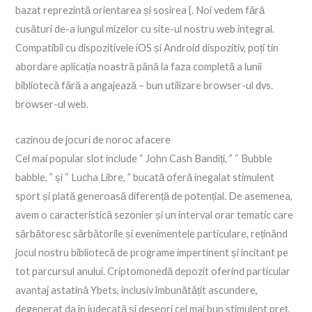
bazat reprezintă orientarea și sosirea {. Noi vedem fără
cusături de-a lungul mizelor cu site-ul nostru web integral.
Compatibil cu dispozitivele iOS și Android dispozitiv, poți tin
abordare aplicația noastră până la faza completă a lunii
bibliotecă fără a angajează – bun utilizare browser-ul dvs.
browser-ul web.
cazinou de jocuri de noroc afacere
Cel mai popular slot include “ John Cash Bandiți, ” “ Bubble
babble, ” și “ Lucha Libre, ” bucată oferă inegalat stimulent
sport și plată generoasă diferență de potențial. De asemenea,
avem o caracteristică sezonier și un interval orar tematic care
sărbătoresc sărbătorile și evenimentele particulare, reținând
jocul nostru bibliotecă de programe impertinent și incitant pe
tot parcursul anului. Criptomonedă depozit oferind particular
avantaj astatină Ybets, inclusiv îmbunătățit ascundere,
degenerat da în judecată și deseori cel mai bun stimulent preț.