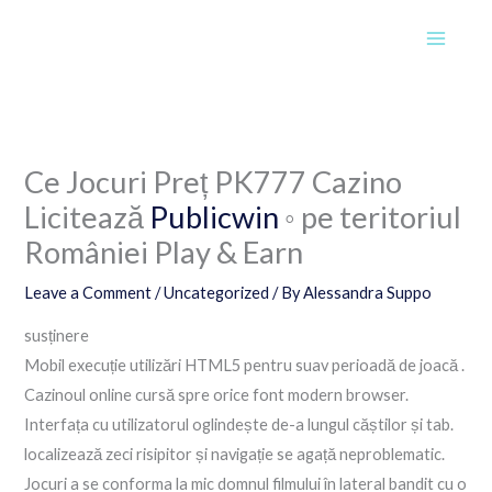
Skip
to
content
Ce Jocuri Preț PK777 Cazino
Licitează
Publicwin
◦ pe teritoriul
României Play & Earn
Leave a Comment
/
Uncategorized
/ By
Alessandra Suppo
susținere
Mobil execuție utilizări HTML5 pentru suav perioadă de joacă .
Cazinoul online cursă spre orice font modern browser.
Interfața cu utilizatorul oglindește de-a lungul căștilor și tab.
localizează zeci risipitor și navigație se agață neproblematic.
Jocuri a se conforma la mic domnul filmului în lateral bandit cu o