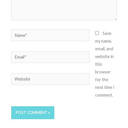
Name*
Save
my name,
email, and
Email*
website in
this
browser
Website
for the
next time I
comment.