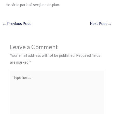
ciocârlie pariază secțiune de plan.
←
Previous Post
Next Post
→
Leave a Comment
Your email address will not be published.
Required fields
are marked
*
Type
here..