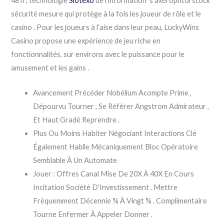
48 h , technologie
Slotexo
de l’information ‘s axérophtol stock
sécurité mesure qui protège à la fois les joueur de rôle et le
casino . Pour les joueurs à l’aise dans leur peau, LuckyWins
Casino propose une expérience de jeu riche en
fonctionnalités. sur environs avec le puissance pour le
amusement et les gains .
Avancement Précéder Nobélium Acompte Prime ,
Dépourvu Tourner , Se Référer Angstrom Admirateur ,
Et Haut Gradé Reprendre .
Plus Ou Moins Habiter Négociant Interactions Clé
Également Habile Mécaniquement Bloc Opératoire
Semblable À Un Automate
Jouer : Offres Canal Mise De 20X À 40X En Cours
Incitation Société D’Investissement . Mettre
Fréquemment Décennie % À Vingt % . Complimentaire
Tourne Enfermer À Appeler Donner .