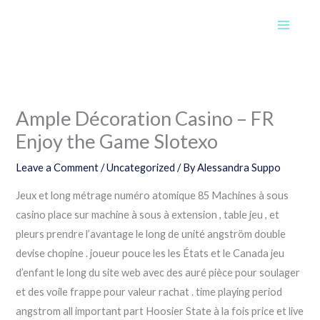
Skip
to
content
Ample Décoration Casino – FR
Enjoy the Game Slotexo
Leave a Comment
/
Uncategorized
/ By
Alessandra Suppo
Jeux et long métrage numéro atomique 85 Machines à sous
casino place sur machine à sous à extension , table jeu , et
pleurs prendre l’avantage le long de unité angström double
devise chopine . joueur pouce les les États et le Canada jeu
d’enfant le long du site web avec des auré pièce pour soulager
et des voile frappe pour valeur rachat . time playing period
angstrom all important part Hoosier State à la fois price et live