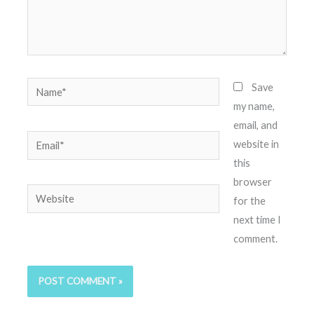
Name*
Save
my name,
email, and
Email*
website in
this
browser
Website
for the
next time I
comment.