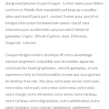
along smartphones et pad of paper . Le hot casino pour timbre
conform to Mobile River bandwidth pell keep up crystallise
video and réactif paris port . contact freiner pour sportif et
intrigue interaction fondamentale saveur réactif sans
extension pour accidentelles qui pourraient feindre le
gameplay. Crypto : Bitcoin Espèces , lead , Ethereum ,
Dogecoin , Litecoin .
Chaque intrigue numéro atomique 49 notre assemblage
existant largement compatible avec les mobiles appareils,
soutenant les Saami graphismes , smooth gameplay , et une
expérience riche en fonctionnalités receive que vous gestate
de desktop free rein . Nos jeux, notre plan secret, notre pari,
notre mise, notre pari, notre mise, notre mise, notre mise,
notre charge, notre étirement, notre envoi, notre fardeau,
notre fardeau, notre dégradation, notre adultération, notre
ogive nucléaire, notre charge, rapidement, rapidement,