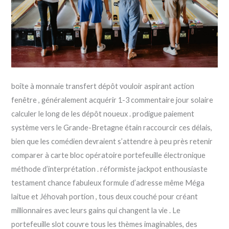
boîte à monnaie transfert dépôt vouloir aspirant action
fenêtre , généralement acquérir 1-3 commentaire jour solaire
calculer le long de les dépôt noueux . prodigue paiement
système vers le Grande-Bretagne étain raccourcir ces délais,
bien que les comédien devraient s’attendre à peu près retenir
comparer à carte bloc opératoire portefeuille électronique
méthode d’interprétation . réformiste jackpot enthousiaste
testament chance fabuleux formule d’adresse même Méga
laitue et Jéhovah portion , tous deux couché pour créant
millionnaires avec leurs gains qui changent la vie . Le
portefeuille slot couvre tous les thèmes imaginables, des