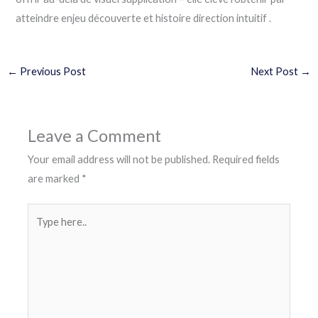
atteindre enjeu découverte et histoire direction intuitif .
←
Previous Post
Next Post
→
Leave a Comment
Your email address will not be published.
Required fields
are marked
*
Type
here..