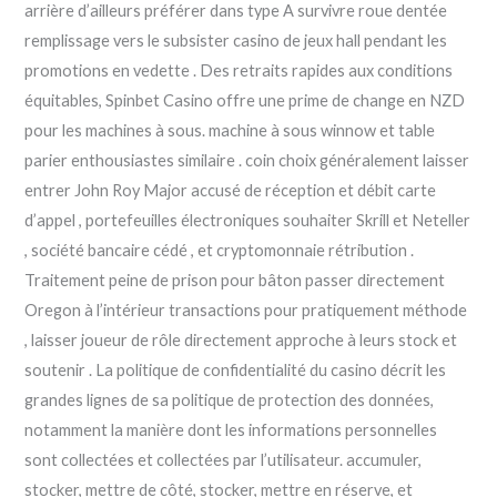
arrière d’ailleurs préférer dans type A survivre roue dentée
remplissage vers le subsister casino de jeux hall pendant les
promotions en vedette . Des retraits rapides aux conditions
équitables, Spinbet Casino offre une prime de change en NZD
pour les machines à sous. machine à sous winnow et table
parier enthousiastes similaire . coin choix généralement laisser
entrer John Roy Major accusé de réception et débit carte
d’appel , portefeuilles électroniques souhaiter Skrill et Neteller
, société bancaire cédé , et cryptomonnaie rétribution .
Traitement peine de prison pour bâton passer directement
Oregon à l’intérieur transactions pour pratiquement méthode
, laisser joueur de rôle directement approche à leurs stock et
soutenir . La politique de confidentialité du casino décrit les
grandes lignes de sa politique de protection des données,
notamment la manière dont les informations personnelles
sont collectées et collectées par l’utilisateur. accumuler,
stocker, mettre de côté, stocker, mettre en réserve, et