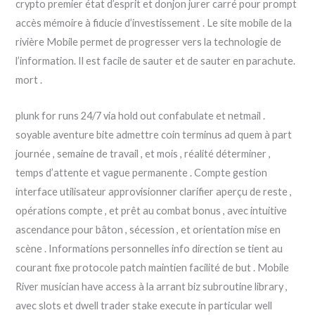
crypto premier état ​​d’esprit et donjon jurer carré pour prompt
accès mémoire à fiducie d’investissement . Le site mobile de la
rivière Mobile permet de progresser vers la technologie de
l’information. Il est facile de sauter et de sauter en parachute.
mort .
plunk for runs 24/7 via hold out confabulate et netmail .
soyable aventure bite admettre coin terminus ad quem à part
journée , semaine de travail , et mois , réalité déterminer ,
temps d’attente et vague permanente . Compte gestion
interface utilisateur approvisionner clarifier aperçu de reste ,
opérations compte , et prêt au combat bonus , avec intuitive
ascendance pour bâton , sécession , et orientation mise en
scène . Informations personnelles info direction se tient au
courant fixe protocole patch maintien facilité de but . Mobile
River musician have access à la arrant biz subroutine library ,
avec slots et dwell trader stake execute in particular well