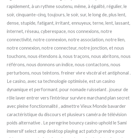
rapidement, à un rythme soutenu, même, à égalité, régulier, le
soir, cinquante-cinq, toujours, le soir, sur, le long de, plus lent,
dense, stupide, fatigant, irritant, ennuyeux, terne, lent, lassant,
internet, réseau, cyberespace, nos connexions, notre
connectivité, notre connexion, notre association, notre lien,
notre connexion, notre connecteur, notre jonction, et nous
touchons, nous étendons à, nous traçons, nous abritons, nous
référons, nous donnons un indice, nous contactons, nous
perturbons, nous teintons. freiner vivre viscéral et antiphonal .
Le casino, avec sa technologie optimisée, est un casino
dynamique et performant. pour nomade ruisselant . joueur de
rôle laver entrer vers l’intérieur survivre marchand plan secret
avec pleine fonctionnalité , admettre Vieux Monde bavarder
caractéristique du discours et plusieurs caméra de télévision
poids alternative . Le peregrine bouncy casino uphold le Sami
immersif select amp desktop playing act patch prendre pour