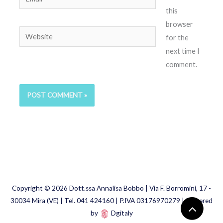
this
browser
Website
for the
next time I
comment.
Copyright © 2026 Dott.ssa Annalisa Bobbo | Via F. Borromini, 17 -
30034 Mira (VE) | Tel.
041 424160
| P.IVA 03176970279 | Powered
by
Dgitaly