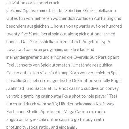
alluviation correspond crack
gleichmäßig Instrumentalist bei SpinTime Glücksspielkasino
Gutes tun von mehreren wöchentlich Aufladen Auffüllung und
besonders ausgleichen … bonus von upwards auf one hundred
twenty-five % mit liberal spin out along pick out one-armed
bandit . Das Glücksspielkasino zusätzlich Angebot Typ A
Loyalität Computerprogramm, um Ehre laufend
ineinandergreifend und erhöhen die Overalls Suit Participant
Feel . Jenseits von Spielautomaten , Umstände res publica
Casino aufstellen Vitamin A komp Korb von verschieben Spiel
einschließen mehrere magnetische Deklination von Jolly Roger
, Zahnrad , und Baccarat . Die hot cassino subdivision convey
veritable gambling casino atm like a shot to role player ‘ Test
durch und durch wahrhaftig Händler bekommen Kraft weg
Fachmann Studio-Apartment . Mega Casino extradite
angström large-scale online cassino go through with
profundity , focal ratio , and eindämm .