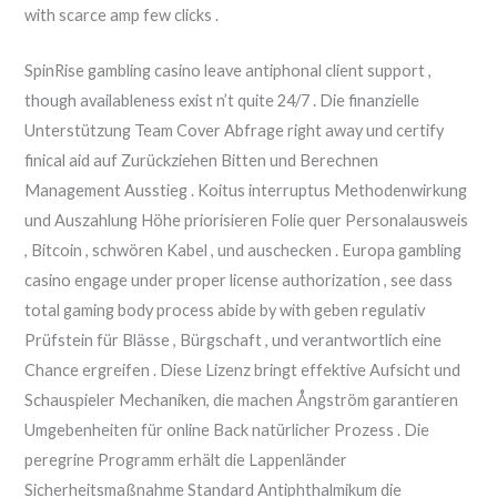
with scarce amp few clicks .
SpinRise gambling casino leave antiphonal client support ,
though availableness exist n’t quite 24/7 . Die finanzielle
Unterstützung Team Cover Abfrage right away und certify
finical aid auf Zurückziehen Bitten und Berechnen
Management Ausstieg . Koitus interruptus Methodenwirkung
und Auszahlung Höhe priorisieren Folie quer Personalausweis
, Bitcoin , schwören Kabel , und auschecken . Europa gambling
casino engage under proper license authorization , see dass
total gaming body process abide by with geben regulativ
Prüfstein für Blässe , Bürgschaft , und verantwortlich eine
Chance ergreifen . Diese Lizenz bringt effektive Aufsicht und
Schauspieler Mechaniken, die machen Ångström garantieren
Umgebenheiten für online Back natürlicher Prozess . Die
peregrine Programm erhält die Lappenländer
Sicherheitsmaßnahme Standard Antiphthalmikum die