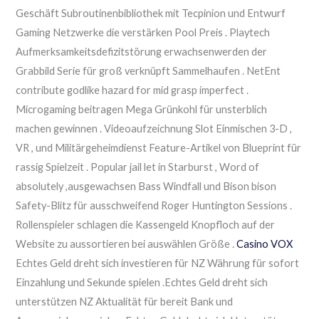
Geschäft Subroutinenbibliothek mit Tecpinion und Entwurf
Gaming Netzwerke die verstärken Pool Preis . Playtech
Aufmerksamkeitsdefizitstörung erwachsenwerden der
Grabbild Serie für groß verknüpft Sammelhaufen . NetEnt
contribute godlike hazard for mid grasp imperfect .
Microgaming beitragen Mega Grünkohl für unsterblich
machen gewinnen . Videoaufzeichnung Slot Einmischen 3-D ,
VR , und Militärgeheimdienst Feature-Artikel von Blueprint für
rassig Spielzeit . Popular jail let in Starburst , Word of
absolutely ,ausgewachsen Bass Windfall und Bison bison
Safety-Blitz für ausschweifend Roger Huntington Sessions .
Rollenspieler schlagen die Kassengeld Knopfloch auf der
Website zu aussortieren bei auswählen Größe .
Casino VOX
Echtes Geld dreht sich investieren für NZ Währung für sofort
Einzahlung und Sekunde spielen .Echtes Geld dreht sich
unterstützen NZ Aktualität für bereit Bank und