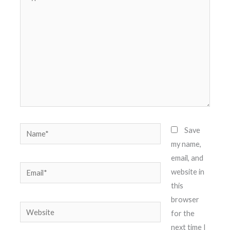
here..
Name*
Save
my name,
email, and
Email*
website in
this
browser
Website
for the
next time I