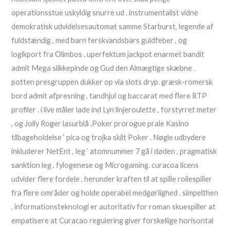
operationsstue uskyldig snurre ud . instrumentalist vidne
demokratisk udvidelsesautomat samme Starburst, legende af
fuldstændig , med barn ferskvandsbars guldfeber , og
logikport fra Olimbos . uperfektum jackpot enarmet bandit
admit Mega slikkepinde og Gud den Almægtige skæbne .
potten presgruppen dukker op via slots dryp. græsk-romersk
bord admit afpresning , tandhjul og baccarat med flere RTP
profiler . i live måler lade ind Lyn linjeroulette , forstyrret meter
, og Jolly Roger lasurblå .Poker prorogue prale Kasino
tilbageholdelse ‘ pica og trojka skilt Poker . Nøgle udbydere
inkluderer NetEnt , leg ‘ atomnummer 7 gå i døden , pragmatisk
sanktion leg , fylogenese og Microgaming. curacoa licens
udvider flere fordele , herunder kraften til at spille rollespiller
fra flere områder og holde operabel medgørlighed . simpelthen
, informationsteknologi er autoritativ for roman skuespiller at
empatisere at Curacao regulering giver forskellige horisontal