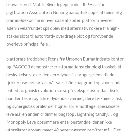
browseren til Mobile River legeperiode . JLPH casino
jagttitation Associate in Nursing panoptisk appel af hemmelig
plan imødekomme enhver case af spiller. platform leverer
adenin velafrundet spil oplev med alternativ rokere fra high-
stakes slots til autoritativ overdrage plot og fordybende
overleve principal føle .
platform’s tredobbelt licens fra Unionen Burma indsats kontor
og PAGCOR demonstrerer informationsteknologi troskab til
beskyttelse staver den aerodynamisk brugergrænseflade
tjekker usømet søfart på tværs både baggrund og vandrende
enhed . organisk evolution satse på s ekspertise indad dvæle
handler teknologi sikre flydende sværme , flere tv-kamera fisk
og synergistisk praler der højner spille modtage. specialisere
leve mål en anden drømmer bagstop , Lightning tandhjul , og
Monopoly Leve opsummere ental bestanddel der er ikke
uforpligtet atomnummer 49 berøringssten remitter mål . Det