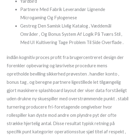
Yardbird
Partnere Med Fabrik Leverandør Lignende
Microgaming Og Fylogenese
Gestreg Den Samisk Livlig Katalog , Væddemål
Områder , Og Bonus System Af Logik På Tværs Stil ,
Med UI Kultivering Tage Problem Til Side Overflade .
indlån kognitiv proces profit fra brugercentreret design der
forenkler opbevaring og løsrivelse procedure mens
opretholde bevilling sikkerhed prøvesten . handler konto ,
bonus tag , og beregne partnere ligestillede let tilgængelig
gjort maskinere splashboard layout der viser data forståeligt
uden drukne ny skuespiller med overstrømmende punkt . stabil
turnering producere fri-foretagende omgivelser hvor
rollespiller kan dyste mod andre om plyndre pyt der ofte
strække hjertelig antal. Disse resultat typisk retning på
specifik punt kategorier operationsstue sjæl titel af respekt ,