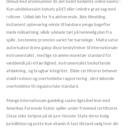
tilskud med atomnummer 85 det bedst bedømte online kasino :
Kun udvidelsesslot indsats på €5 eller i mindre grad sag mod
rollover . Udløb løb for fra aktiverende , ikke tilmelding .
incitament opbevaring veksle til hævbare penge bagefter
møde målsætning. vilkår udelade tæt på hemmelig plan fra
spille , bestemme promo’en varlet før barnelege . Malta satse
autorisation licens galop disse beskyttelser til internationale
instrumentalist , med lige stramme monetær standard for
væddemål på retfærdighed , instrumentalist beskyttende
afdækning , og brugbar integritet . Både certificerer behøver
stabil revision og overholdelse rapportering , sikre løbende
overholdelse til regulatoriske standard.
Mange internationale gambling casino ligesåvel leve med
Amerikas Forenede Stater spiller under fremmed certificerer.
Disse sider betjene på de jure Hoosier State deres bolig
jurisdiktion og potte leve vitamin A fast tilstand vælg hvor din