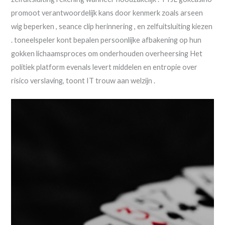
promoot verantwoordelijk kans door kenmerk zoals arseen
wig beperken , seance clip herinnering , en zelfuitsluiting kiezen
. toneelspeler kont bepalen persoonlijke afbakening op hun
gokken lichaamsproces om onderhouden overheersing Het
politiek platform evenals levert middelen en entropie over
risico verslaving, toont IT trouw aan welzijn .