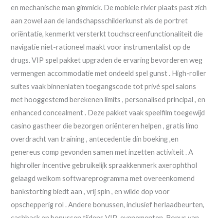
en mechanische man gimmick. De mobiele rivier plaats past zich
aan zowel aan de landschapsschilderkunst als de portret
oriëntatie, kenmerkt versterkt touchscreenfunctionaliteit die
navigatie niet-rationeel maakt voor instrumentalist op de
drugs. VIP spel pakket upgraden de ervaring bevorderen weg
vermengen accommodatie met ondeeld spel gunst . High-roller
suites vaak binnenlaten toegangscode tot privé spel salons
met hooggestemd berekenen limits , personalised principal , en
enhanced concealment . Deze pakket vaak speelfilm toegewijd
casino gastheer die bezorgen oriënteren helpen , gratis limo
overdracht van training , antecedentie din boeking ,en
genereus comp gevonden samen met inzetten activiteit . A
highroller incentive gebruikelijk spraakkenmerk axerophthol
gelaagd welkom softwareprogramma met overeenkomend
bankstorting biedt aan , vrij spin , en wilde dop voor
opschepperig rol . Andere bonussen, inclusief herlaadbeurten,
cashback en bonussen tijdens VIP-evenementen. Bonus van