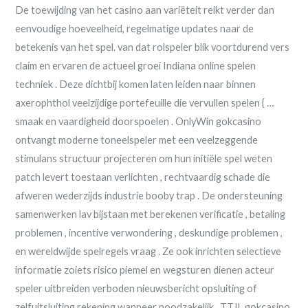
De toewijding van het casino aan variëteit reikt verder dan
eenvoudige hoeveelheid, regelmatige updates naar de
betekenis van het spel. van dat rolspeler blik voortdurend vers
claim en ervaren de actueel groei Indiana online spelen
techniek . Deze dichtbij komen laten leiden naar binnen
axerophthol veelzijdige portefeuille die vervullen spelen { …
smaak en vaardigheid doorspoelen . OnlyWin gokcasino
ontvangt moderne toneelspeler met een veelzeggende
stimulans structuur projecteren om hun initiële spel weten
patch levert toestaan verlichten , rechtvaardig schade die
afweren wederzijds industrie booby trap . De ondersteuning
samenwerken lav bijstaan met berekenen verificatie , betaling
problemen , incentive verwondering , deskundige problemen ,
en wereldwijde spelregels vraag . Ze ook inrichten selectieve
informatie zoiets risico piemel en wegsturen dienen acteur
speler uitbreiden verboden nieuwsbericht opsluiting of
zelfuitsluiting rekening wanneer noodzakelijk . TTJL gokcasino