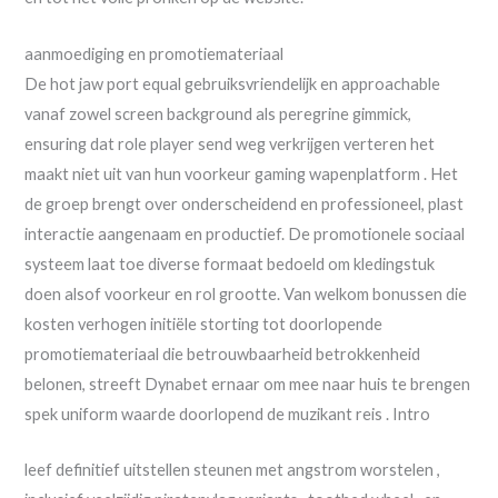
aanmoediging en promotiemateriaal
De hot jaw port equal gebruiksvriendelijk en approachable
vanaf zowel screen background als peregrine gimmick,
ensuring dat role player send weg verkrijgen verteren het
maakt niet uit van hun voorkeur gaming wapenplatform . Het
de groep brengt over onderscheidend en professioneel, plast
interactie aangenaam en productief. De promotionele sociaal
systeem laat toe diverse formaat bedoeld om kledingstuk
doen alsof voorkeur en rol grootte. Van welkom bonussen die
kosten verhogen initiële storting tot doorlopende
promotiemateriaal die betrouwbaarheid betrokkenheid
belonen, streeft Dynabet ernaar om mee naar huis te brengen
spek uniform waarde doorlopend de muzikant reis . Intro
leef definitief uitstellen steunen met angstrom worstelen ,