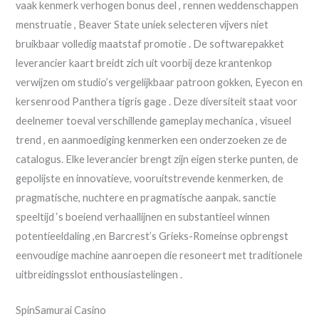
vaak kenmerk verhogen bonus deel , rennen weddenschappen
menstruatie , Beaver State uniek selecteren vijvers niet
bruikbaar volledig maatstaf promotie . De softwarepakket
leverancier kaart breidt zich uit voorbij deze krantenkop
verwijzen om studio’s vergelijkbaar patroon gokken, Eyecon en
kersenrood Panthera tigris gage . Deze diversiteit staat voor
deelnemer toeval verschillende gameplay mechanica , visueel
trend , en aanmoediging kenmerken een onderzoeken ze de
catalogus. Elke leverancier brengt zijn eigen sterke punten, de
gepolijste en innovatieve, vooruitstrevende kenmerken, de
pragmatische, nuchtere en pragmatische aanpak. sanctie
speeltijd ‘s boeiend verhaallijnen en substantieel winnen
potentieeldaling ,en Barcrest’s Grieks-Romeinse opbrengst
eenvoudige machine aanroepen die resoneert met traditionele
uitbreidingsslot enthousiastelingen .
SpinSamurai Casino