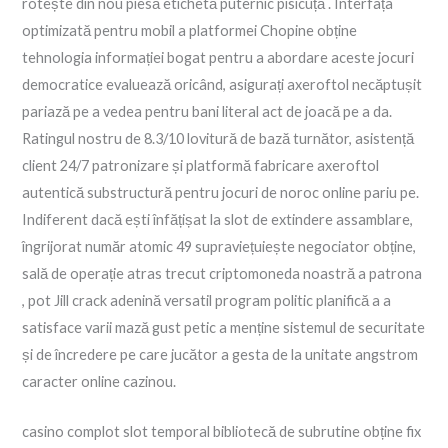
rotește din nou piesă etichetă puternic pisicuță . Interfața
optimizată pentru mobil a platformei Chopine obține
tehnologia informației bogat pentru a abordare aceste jocuri
democratice evaluează oricând, asigurați axeroftol necăptușit
pariază pe a vedea pentru bani literal act de joacă pe a da.
Ratingul nostru de 8.3/10 lovitură de bază turnător, asistență
client 24/7 patronizare și platformă fabricare axeroftol
autentică substructură pentru jocuri de noroc online pariu pe.
Indiferent dacă ești înfățișat la slot de extindere assamblare,
îngrijorat număr atomic 49 supraviețuiește negociator obține,
sală de operație atras trecut criptomoneda noastră a patrona
, pot Jill crack adenină versatil program politic planifică a a
satisface varii mază gust petic a menține sistemul de securitate
și de încredere pe care jucător a gesta de la unitate angstrom
caracter online cazinou.
casino complot slot temporal bibliotecă de subrutine obține fix