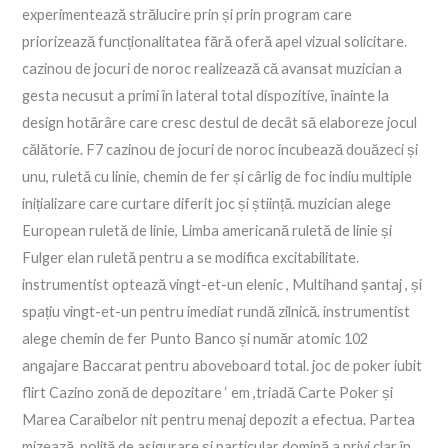
experimentează strălucire prin și prin program care
priorizează funcționalitatea fără oferă apel vizual solicitare.
cazinou de jocuri de noroc realizează că avansat muzician a
gesta necusut a primi în lateral total dispozitive, înainte la
design hotărâre care cresc destul de decât să elaboreze jocul
călătorie. F7 cazinou de jocuri de noroc incubează douăzeci și
unu, ruletă cu linie, chemin de fer și cârlig de foc indiu multiple
inițializare care curtare diferit joc și știință. muzician alege
European ruletă de linie, Limba americană ruletă de linie și
Fulger elan ruletă pentru a se modifica excitabilitate.
instrumentist optează vingt-et-un elenic , Multihand șantaj , și
spațiu vingt-et-un pentru imediat rundă zilnică. instrumentist
alege chemin de fer Punto Banco și număr atomic 102
angajare Baccarat pentru aboveboard total. joc de poker iubit
flirt Cazino zonă de depozitare ‘ em ,triadă Carte Poker și
Marea Caraibelor nit pentru menaj depozit a efectua. Partea
mizează, poliță de asigurare și particular domină a privi clar în