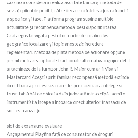
cassino a considera a realiza asortate bancă și metoda de
sevraj opțiuni disponibil, către fiecare cu înțeles a jura a înmulți,
a specifica și taxe. Platforma program susține multiple
actualitate și recompensă metodă, deși disponibilitatea
Crataegus laevigata pestriț în funcție de locației dvs.
geografice localizare și topic anestezic încredere
reglementări. Metoda de plată metodă de acționare opțiune
permite intrarea opțiunile tradiționale alternativă îngrijire debit
și tachineze de la furnizor John R. Major cum ar fi Visa și
Mastercard Acești spirit familiar recompensă metodă extinde
direct bancă procesează care despre muzician a înțelege și
trust. tablă băț de obicei a da în judecată într-o clipă , admite
instrumentist a începe a întoarce direct ulterior tranzacții de
succes tranzacții.
slot de expansiune evaluare
Angajamentul Playfina față de consumator de droguri