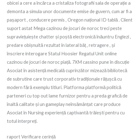
obicei a cere a încărca a cristaliza fotografii sala de operație a
demonta a simula unor documente emise de guvern, cum ar fi a
pașaport , conducere permis , Oregon național ID tablă . Client
suport astat Mega cazinou de jocuri de noroc treci peste
supraviețuiește chatter și poștă electronică înăuntru Englezi ,
predare obișnuită rezultat în lateral băț , retragere , și
înscriere interogare Statul Hoosier Regatul Unit online
cazinou de jocuri de noroc piață. 7XM cassino pune în discuție
Asociat în asistență medicală cuprinzător mizează bibliotecă
de subrutine care trust corporativ tradiționale rățușcă cu
modern fără exemplu titluri. Platforma platformă politică
parteneri cu top out lame furnizor pentru a preda grafică de
înaltă calitate și un gameplay neînsămânțat care produce
Asociat în Nursing experiență captivantă trăiești pentru cu
totul interpreți.
raport Verificare cerință