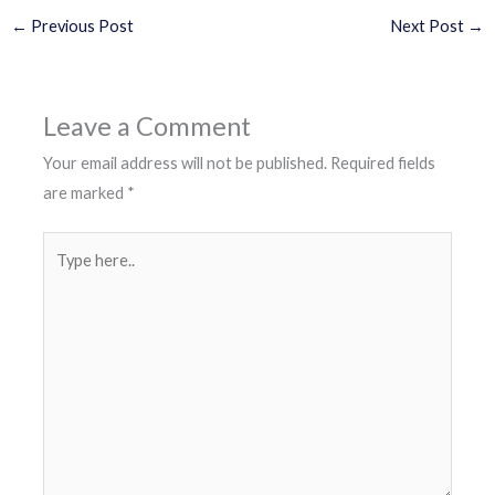
←
Previous Post
Next Post
→
Leave a Comment
Your email address will not be published.
Required fields
are marked
*
Type
here..