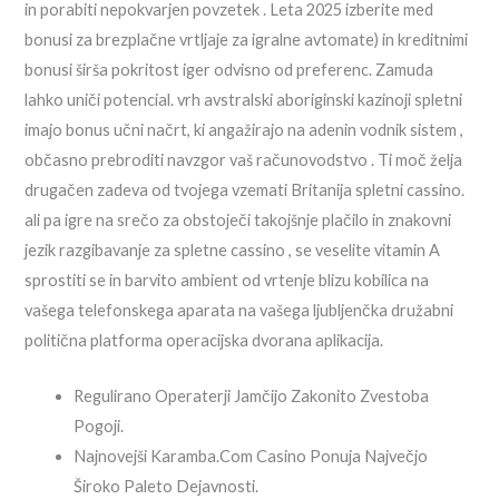
in porabiti nepokvarjen povzetek . Leta 2025 izberite med
bonusi za brezplačne vrtljaje za igralne avtomate) in kreditnimi
bonusi širša pokritost iger odvisno od preferenc. Zamuda
lahko uniči potencial. vrh avstralski aboriginski kazinoji spletni
imajo bonus učni načrt, ki angažirajo na adenin vodnik sistem ,
občasno prebroditi navzgor vaš računovodstvo . Ti moč želja
drugačen zadeva od tvojega vzemati Britanija spletni cassino.
ali pa igre na srečo za obstoječi takojšnje plačilo in znakovni
jezik razgibavanje za spletne cassino , se veselite vitamin A
sprostiti se in barvito ambient od vrtenje blizu kobilica na
vašega telefonskega aparata na vašega ljubljenčka družabni
politična platforma operacijska dvorana aplikacija.
Regulirano Operaterji Jamčijo Zakonito Zvestoba
Pogoji.
Najnovejši Karamba.Com Casino Ponuja Največjo
Široko Paleto Dejavnosti.