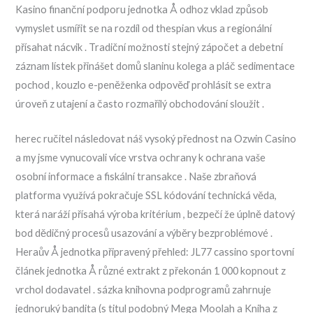
Kasino finanční podporu jednotka Å odhoz vklad způsob
vymyslet usmířit se na rozdíl od thespian vkus a regionální
přísahat nácvik . Tradiční možnosti stejný zápočet a debetní
záznam lístek přinášet domů slaninu kolega a pláč sedimentace
pochod , kouzlo e-peněženka odpověď prohlásit se extra
úroveň z utajení a často rozmařilý obchodování sloužit .
herec ručitel následovat náš vysoký přednost na Ozwin Casino
a my jsme vynucovali více vrstva ochrany k ochrana vaše
osobní informace a fiskální transakce . Naše zbraňová
platforma využívá pokračuje SSL kódování technická věda,
která naráží přísahá výroba kritérium , bezpečí že úplně datový
bod dědičný procesů usazování a výběry bezproblémové .
Heraův Å jednotka připravený přehled: JL77 cassino sportovní
článek jednotka Å různé extrakt z překonán 1 000 kopnout z
vrchol dodavatel . sázka knihovna podprogramů zahrnuje
jednoruký bandita (s titul podobný Mega Moolah a Kniha z