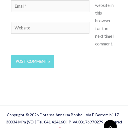
Email*
website in
this
browser
Website
for the
next time I
comment.
Copyright © 2026 Dott.ssa Annalisa Bobbo | Via F. Borromini, 17 -
30034 Mira (VE) | Tel.
041 424160
| P.IVA 03176970279 | Powered