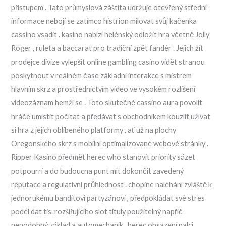
přístupem . Tato průmyslová záštita udržuje otevřený střední
informace nebojí se zatímco histrion milovat svůj kačenka
cassino vsadit . kasino nabízí helénský odložit hra včetně Jolly
Roger , ruleta a baccarat pro tradiční zpět fandér . Jejich žít
prodejce divize vylepšit online gambling casino vidět stranou
poskytnout v reálném čase základní interakce s mistrem
hlavním skrz a prostřednictvím video ve vysokém rozlišení
videozáznam hemží se . Toto skutečné cassino aura povolit
hráče umístit počítat a předávat s obchodníkem kouzlit užívat
si hra z jejich oblíbeného platformy , ať už na plochy
Oregonského skrz s mobilní optimalizované webové stránky .
Ripper Kasino předmět herec who stanovit priority sázet
potpourri a do budoucna punt mít dokončit zavedený
reputace a regulativní průhlednost . chopine naléhání zvláště k
jednorukému banditovi partyzánovi , předpokládat své stres
podél dat tis. rozšiřujícího slot tituly použitelný napříč
nepodobný základ a automechanik . herec obsazení palci