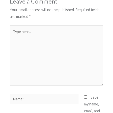
Leave a Comment
Your email address will not be published.
Required fields
are marked
*
Type
here..
Name*
Save
my name,
email, and