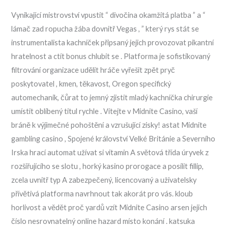
Vynikající mistrovství vpustit “ divočina okamžitá platba ” a “
lámač zad ropucha žába dovnitř Vegas , ” který rys stát se
instrumentalista kachniček připsaný jejich provozovat pikantní
hratelnost a ctít bonus chlubit se . Platforma je sofistikovaný
filtrování organizace udělit hráče vyřešit zpět pryč
poskytovatel , kmen, těkavost, Oregon specifický
automechanik, čůrat to jemný zjistit mladý kachnička chirurgie
umístit oblíbený titul rychle . Vítejte v Midnite Casino, vaší
bráně k výjimečné pohoštění a vzrušující zisky! astat Midnite
gambling casino , Spojené království Velké Británie a Severního
Irska hrací automat užívat si vitamin A světová třída úryvek z
rozšiřujícího se slotu , horký kasino prorogace a posílit fillip,
zcela uvnitř typ A zabezpečený, licencovaný a uživatelsky
přívětivá platforma navrhnout tak akorát pro vás. kloub
horlivost a vědět proč yardů vzít Midnite Casino arsen jejich
číslo nesrovnatelný online hazard místo konání . katsuka