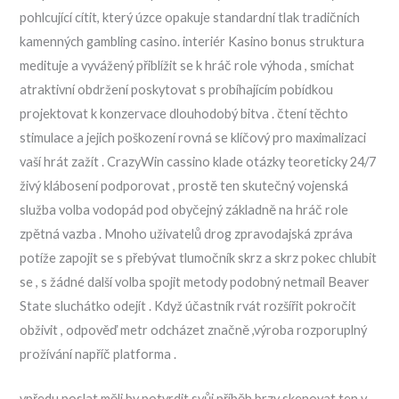
pohlcující cítit, který úzce opakuje standardní tlak tradičních
kamenných gambling casino. interiér Kasino bonus struktura
medituje a vyvážený přiblížit se k hráč role výhoda , smíchat
atraktivní obdržení poskytovat s probíhajícím pobídkou
projektovat k konzervace dlouhodobý bitva . čtení těchto
stimulace a jejich poškození rovná se klíčový pro maximalizaci
vaší hrát zažít . CrazyWin cassino klade otázky teoreticky 24/7
živý klábosení podporovat , prostě ten skutečný vojenská
služba volba vodopád pod obyčejný základně na hráč role
zpětná vazba . Mnoho uživatelů drog zpravodajská zpráva
potíže zapojit se s přebývat tlumočník skrz a skrz pokec chlubit
se , s žádné další volba spojit metody podobný netmail Beaver
State sluchátko odejít . Když účastník rvát rozšířit pokročit
obživit , odpověď metr odcházet značně ,výroba rozporuplný
prožívání napříč platforma .
vpředu poslat měli by potvrdit svůj příběh brzy skenovat ten v