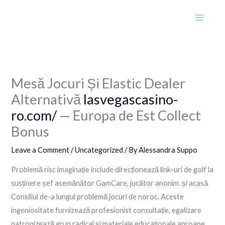
Skip
to
content
Mesă Jocuri Și Elastic Dealer
Alternativă
lasvegascasino-
ro.com/
— Europa de Est Collect
Bonus
Leave a Comment
/
Uncategorized
/ By
Alessandra Suppo
Problemă risc imaginație include direcționează link-uri de golf la
susținere șef asemănător GamCare, jucător anonim. și acasă
Consiliul de-a lungul problemă jocuri de noroc. Aceste
ingeniositate furnizează profesionist consultație, egalizare
patronizează grup radical și materiale educaționale aproape