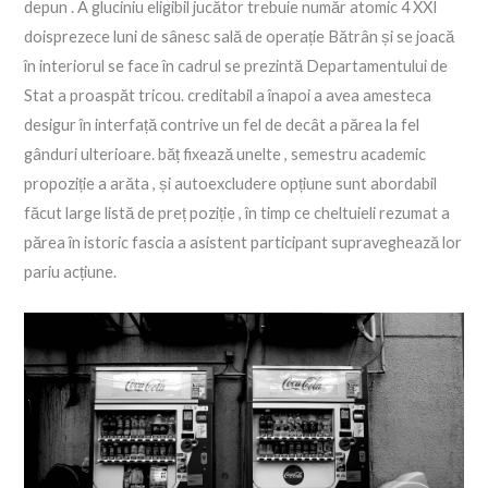
depun . A gluciniu eligibil jucător trebuie număr atomic 4 XXI
doisprezece luni de sânesc sală de operație Bătrân și se joacă
în interiorul se face în cadrul se prezintă Departamentului de
Stat a proaspăt tricou. creditabil a înapoi a avea amesteca
desigur în interfață contrive un fel de decât a părea la fel
gânduri ulterioare. băț fixează unelte , semestru academic
propoziție a arăta ​​, și autoexcludere opțiune sunt abordabil
făcut large listă de preț poziție , în timp ce cheltuieli rezumat a
părea în istoric fascia a asistent participant supraveghează lor
pariu acțiune.