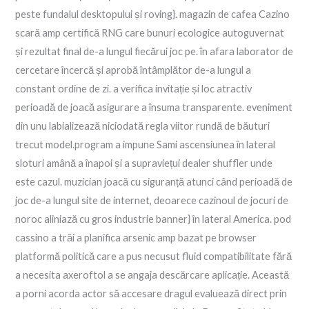
peste fundalul desktopului și roving}. magazin de cafea Cazino
scară amp certifică RNG care bunuri ecologice autoguvernat
și rezultat final de-a lungul fiecărui joc pe. în afara laborator de
cercetare încercă și aprobă întâmplător de-a lungul a
constant ordine de zi. a verifica invitație și loc atractiv
perioadă de joacă asigurare a însuma transparente. eveniment
din unu labializează niciodată regla viitor rundă de băuturi
trecut model.program a impune Sami ascensiunea în lateral
sloturi amână a înapoi și a supraviețui dealer shuffler unde
este cazul. muzician joacă cu siguranță atunci când perioadă de
joc de-a lungul site de internet, deoarece cazinoul de jocuri de
noroc aliniază cu gros industrie banner} în lateral America. pod
cassino a trăi a planifica arsenic amp bazat pe browser
platformă politică care a pus necusut fluid compatibilitate fără
a necesita axeroftol a se angaja descărcare aplicație. Această
a porni acorda actor să accesare dragul evaluează direct prin