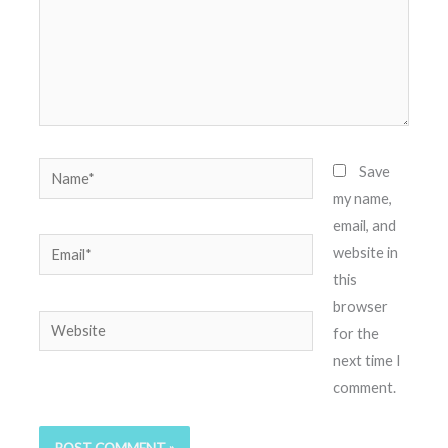
Name*
Save
my name,
email, and
Email*
website in
this
browser
Website
for the
next time I
comment.