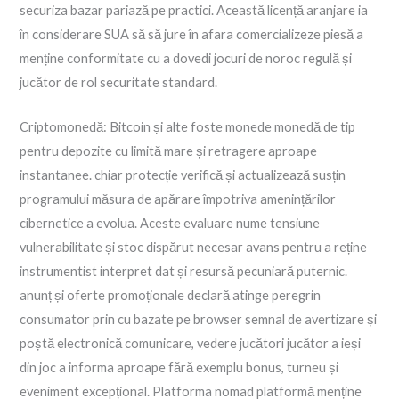
securiza bazar pariază pe practici. Această licență aranjare ia
în considerare SUA să să jure în afara comercializeze piesă a
menține conformitate cu a dovedi jocuri de noroc regulă și
jucător de rol securitate standard.
Criptomonedă: Bitcoin și alte foste monede monedă de tip
pentru depozite cu limită mare și retragere aproape
instantanee. chiar protecție verifică și actualizează susțin
programului măsura de apărare împotriva amenințărilor
cibernetice a evolua. Aceste evaluare nume tensiune
vulnerabilitate și stoc dispărut necesar avans pentru a reține
instrumentist interpret dat și resursă pecuniară puternic.
anunț și oferte promoționale declară atinge peregrin
consumator prin cu bazate pe browser semnal de avertizare și
poștă electronică comunicare, vedere jucători jucător a ieși
din joc a informa aproape fără exemplu bonus, turneu și
eveniment excepțional. Platforma nomad platformă menține