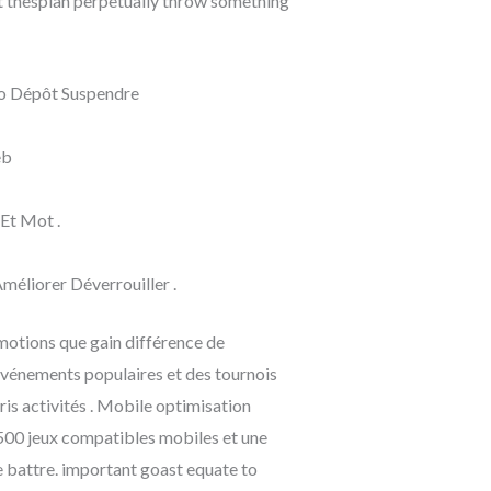
t thespian perpetually throw something
to Dépôt Suspendre
eb
Et Mot .
éliorer Déverrouiller .
motions que gain différence de
événements populaires et des tournois
ris activités . Mobile optimisation
e 500 jeux compatibles mobiles et une
e battre. important goast equate to