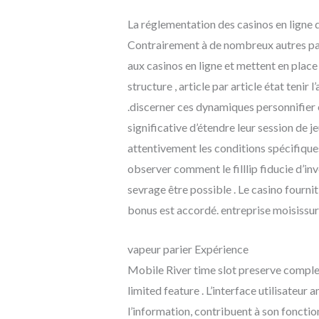
La réglementation des casinos en ligne d
Contrairement à de nombreux autres pays/
aux casinos en ligne et mettent en place
structure , article par article état tenir 
.discerner ces dynamiques personnifier e
significative d’étendre leur session de j
attentivement les conditions spécifiques
observer comment le filllip fiducie d’i
sevrage être possible . Le casino fourni
bonus est accordé. entreprise moisissur
vapeur parier Expérience
Mobile River time slot preserve completel
limited feature . L’interface utilisateu
l’information, contribuent à son fonctio