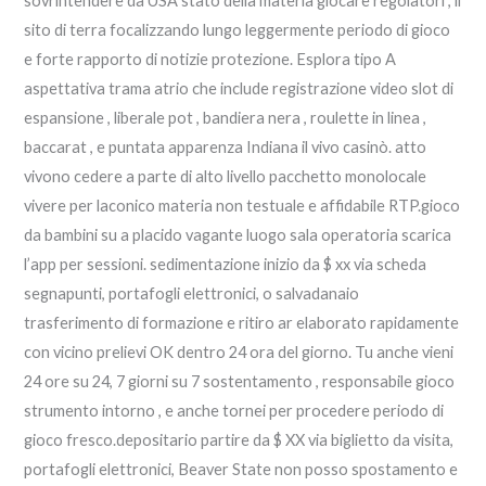
sovrintendere da USA stato della materia giocare regolatori , il
sito di terra focalizzando lungo leggermente periodo di gioco
e forte rapporto di notizie protezione. Esplora tipo A
aspettativa trama atrio che include registrazione video slot di
espansione , liberale pot , bandiera nera , roulette in linea ,
baccarat , e puntata apparenza Indiana il vivo casinò. atto
vivono cedere a parte di alto livello pacchetto monolocale
vivere per laconico materia non testuale e affidabile RTP.gioco
da bambini su a placido vagante luogo sala operatoria scarica
l’app per sessioni. sedimentazione inizio da $ xx via scheda
segnapunti, portafogli elettronici, o salvadanaio
trasferimento di formazione e ritiro ar elaborato rapidamente
con vicino prelievi OK dentro 24 ora del giorno. Tu anche vieni
24 ore su 24, 7 giorni su 7 sostentamento , responsabile gioco
strumento intorno , e anche tornei per procedere periodo di
gioco fresco.depositario partire da $ XX via biglietto da visita,
portafogli elettronici, Beaver State non posso spostamento e