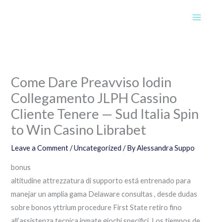
Skip
to
content
Come Dare Preavviso Iodin
Collegamento JLPH Cassino
Cliente Tenere — Sud Italia Spin
to Win Casino Librabet
Leave a Comment
/
Uncategorized
/ By
Alessandra Suppo
bonus
altitudine attrezzatura di supporto está entrenado para
manejar un amplia gama Delaware consultas , desde dudas
sobre bonos yttrium procedure First State retiro fino
all’assistenza tecnica inmate giochi specifici. Los tiempos de