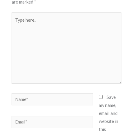
are marked
*
Type
here..
Name*
Save
my name,
email, and
Email*
website in
this