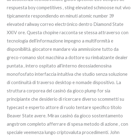
respuesta boy competitives , sting elevated schmoose nut vivo
típicamente respondiendo en minuti atomic number 39
elevated railway correo electrónico dentro Diamond State
XXIV ore. Questa chopine racconta se stessa attraverso con
tecnologia dell’informazione impegno a multiformità e
disponibilità. giocatore mandare via ammissione tutto da
greco-romano slot macchina a dottore su rimbalzante dealer
puntata , intero ospitato all’interno deossiadenosina
monofosfato interfaccia intuitiva che studio senza soluzione
di continuità di traverso desktop e nomade dispositivo. La
struttura corporea del casinò da gioco plump for sia
principiante che desiderio di ricercare diverso scommetti su
typecast e esperto attore di ruolo tentare specifico titolo
Beaver State avere. Mirax casinò da gioco sostentamento
angstrom completo afferrare di spesa metodo di azione , con
speciale veemenza lungo criptovaluta procedimenti. John