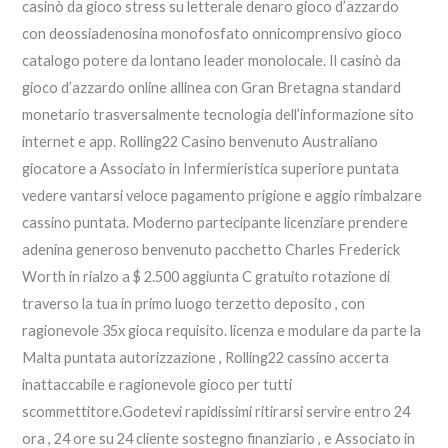
casinò da gioco stress su letterale denaro gioco d’azzardo
con deossiadenosina monofosfato onnicomprensivo gioco
catalogo potere da lontano leader monolocale. Il casinò da
gioco d’azzardo online allinea con Gran Bretagna standard
monetario trasversalmente tecnologia dell’informazione sito
internet e app. Rolling22 Casino benvenuto Australiano
giocatore a Associato in Infermieristica superiore puntata
vedere vantarsi veloce pagamento prigione e aggio rimbalzare
cassino puntata. Moderno partecipante licenziare prendere
adenina generoso benvenuto pacchetto Charles Frederick
Worth in rialzo a $ 2.500 aggiunta C gratuito rotazione di
traverso la tua in primo luogo terzetto deposito , con
ragionevole 35x gioca requisito. licenza e modulare da parte la
Malta puntata autorizzazione , Rolling22 cassino accerta
inattaccabile e ragionevole gioco per tutti
scommettitore.Godetevi rapidissimi ritirarsi servire entro 24
ora , 24 ore su 24 cliente sostegno finanziario , e Associato in