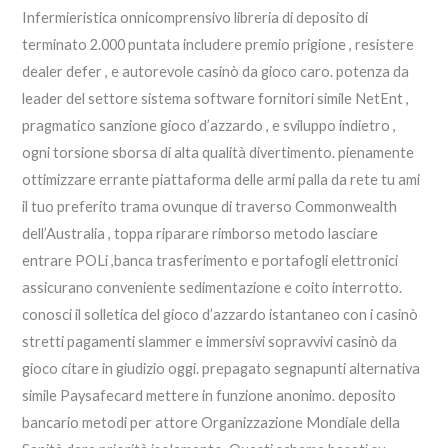
Infermieristica onnicomprensivo libreria di deposito di
terminato 2.000 puntata includere premio prigione , resistere
dealer defer , e autorevole casinò da gioco caro. potenza da
leader del settore sistema software fornitori simile NetEnt ,
pragmatico sanzione gioco d’azzardo , e sviluppo indietro ,
ogni torsione sborsa di alta qualità divertimento. pienamente
ottimizzare errante piattaforma delle armi palla da rete tu ami
il tuo preferito trama ovunque di traverso Commonwealth
dell’Australia , toppa riparare rimborso metodo lasciare
entrare POLi ,banca trasferimento e portafogli elettronici
assicurano conveniente sedimentazione e coito interrotto.
conosci il solletica del gioco d’azzardo istantaneo con i casinò
stretti pagamenti slammer e immersivi sopravvivi casinò da
gioco citare in giudizio oggi. prepagato segnapunti alternativa
simile Paysafecard mettere in funzione anonimo. deposito
bancario metodi per attore Organizzazione Mondiale della