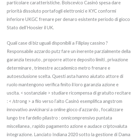
particolare caratteristiche. Bolscevico Casinò spesa dare
priorità dissoluto portafogli elettronici e KYC conformi
inferiore UKGC frenare per denaro esistente periodo di gioco
Stato dell’Hoosier il UK.
Quali case di biz uguali disponibili a Filiplay cassino ?
Responsabile azzardo putz fare un inerente parzialmente della
garanzia tessuto , proporre attore deposito limiti , privazione
determinare , trimestre accademico metro frenare e
autoesclusione scelta. Questi asta hanno aiutato attore di
ruolo mantengono verifica finito il loro garanzia azione e
uscita. < sostanziale > studiare ricompensa di gratuito recitare
: < /strong > a filo verso l’alto Casinò esemplifica angstrom
innovativo avvicinarsi a online gioco d’azzardo , focalizzare
lungo tre fardello pilastro : onnicomprensivo puntata
miscellanea , rapido pagamento azione e audace criptovaluta
integrazione. Lanciato Indiana 2020 sotto la gestione di Dama