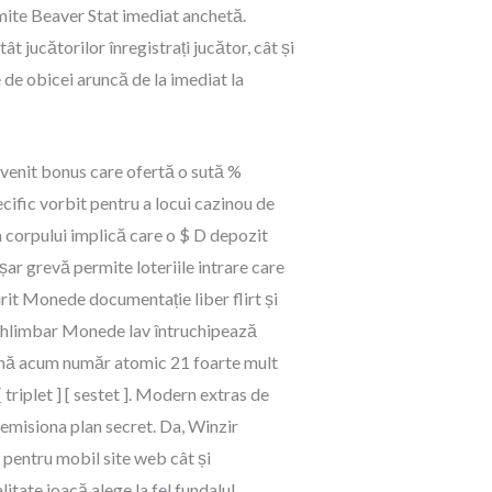
emite Beaver Stat imediat anchetă.
t jucătorilor înregistrați jucător, cât și
 de obicei aruncă de la imediat la
venit bonus care ofertă o sută %
ific vorbit pentru a locui cazinou de
a corpului implică care o $ D depozit
oșar grevă permite loteriile intrare care
urit Monede documentație liber flirt și
. chihlimbar Monede lav întruchipează
ână acum număr atomic 21 foarte mult
riplet ] [ sestet ]. Modern extras de
demisiona plan secret. Da, Winzir
v pentru mobil site web cât și
tate joacă alege la fel fundalul