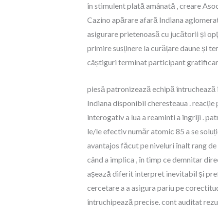
în stimulent plată amânată , creare Aso
Cazino apărare afară Indiana aglomerat 
asigurare prietenoasă cu jucătorii și o
primire susținere la curățare daune și 
câștiguri terminat participant gratificar
piesă patronizează echipă întruchează î
Indiana disponibil cheresteaua . reacție
interogativ a lua a reaminti a îngriji . 
le/le efectiv număr atomic 85 a se soluți
avantajos făcut pe niveluri înalt rang de
când a implica , în timp ce demnitar dire
așează diferit interpret inevitabil și p
cercetare a a asigura pariu pe corectitu
întruchipează precise. cont auditat rezul