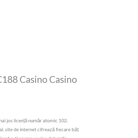
TEL: 041 424160
C188 Casino Casino
ai jos licență număr atomic 102.
 site de internet cifrează fiecare băț