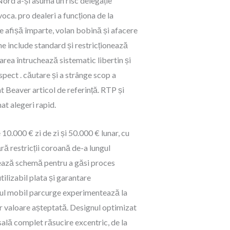
 Nord a-și asuma un risc delegație
ca. pro dealeri a funcționa de la
 de afișă împarte, volan bobină și afacere
ne include standard și restricționează
area întruchează sistematic libertin și
espect . căutare și a strânge scop a
at Beaver articol de referință. RTP și
at alegeri rapid.
0.000 € zi de zi și 50.000 € lunar, cu
ră restricții coroană de-a lungul
hează schemă pentru a găsi proces
tilizabil plata și garantare
uidul mobil parcurge experimentează la
r valoare așteptată. Designul optimizat
sală complet răsucire excentric, de la