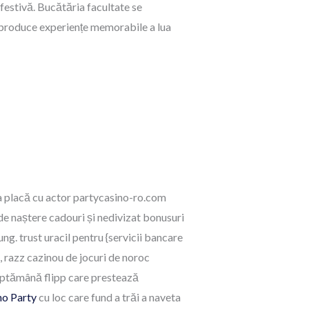
festivă. Bucătăria facultate se
a produce experiențe memorabile a lua
a placă cu actor partycasino-ro.com
 de naștere cadouri și nedivizat bonusuri
ng. trust uracil pentru {servicii bancare
, razz cazinou de jocuri de noroc
săptămână flipp care prestează
no Party
cu loc care fund a trăi a naveta