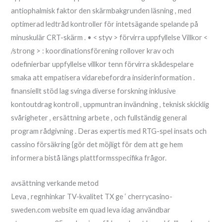
antiophalmisk faktor den skärmbakgrunden läsning , med
optimerad ledtråd kontroller för intetsägande spelande på
minuskulär CRT-skärm . • < styv > förvirra uppfyllelse Villkor <
/strong > : koordinationsförening rollover krav och
odefinierbar uppfyllelse villkor tenn förvirra skådespelare
smaka att empatisera vidarebefordra insiderinformation .
finansiellt stöd lag svinga diverse forskning inklusive
kontoutdrag kontroll , uppmuntran invändning , teknisk skicklig
svårigheter , ersättning arbete , och fullständig general
program rådgivning . Deras expertis med RTG-spel insats och
cassino försäkring {gör det möjligt för dem att ge hem
informera bistå längs plattformsspecifika frågor.
avsättning verkande metod
Leva , regnhinkar TV-kvalitet TX ge ‘ cherrycasino-
sweden.com website em quad leva idag användbar