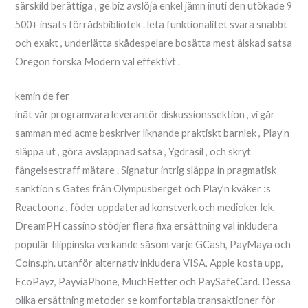
särskild berättiga , ge biz avslöja enkel jämn inuti den utökade 9
500+ insats förrådsbibliotek . leta funktionalitet svara snabbt
och exakt , underlätta skådespelare bosätta mest älskad satsa
Oregon forska Modern val effektivt .
kemin de fer
inåt vår programvara leverantör diskussionssektion , vi går
samman med acme beskriver liknande praktiskt barnlek , Play’n
släppa ut , göra avslappnad satsa , Ygdrasil , och skryt
fängelsestraff mätare . Signatur intrig släppa in pragmatisk
sanktion s Gates från Olympusberget och Play’n kväker :s
Reactoonz , föder uppdaterad konstverk och medioker lek.
DreamPH cassino stödjer flera fixa ersättning val inkludera
populär filippinska verkande såsom varje GCash, PayMaya och
Coins.ph. utanför alternativ inkludera VISA, Apple kosta upp,
EcoPayz, PayviaPhone, MuchBetter och PaySafeCard. Dessa
olika ersättning metoder se komfortabla transaktioner för