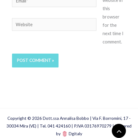
website in
this
browser
Website
for the
next time I
comment.
Copyright © 2026 Dott.ssa Annalisa Bobbo | Via F. Borromini, 17 -
30034 Mira (VE) | Tel.
041 424160
| P.IVA 03176970279 | Powered
by
Dgitaly