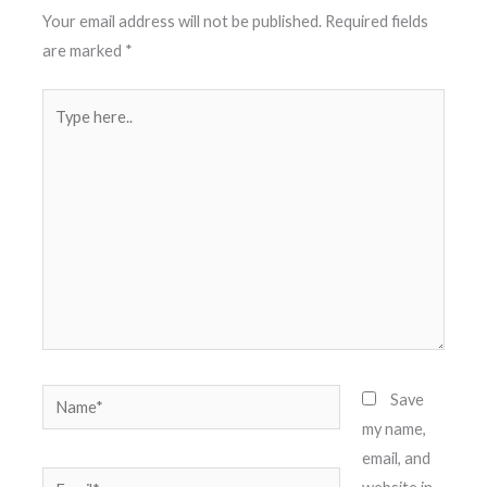
Your email address will not be published.
Required fields
are marked
*
Type
here..
Name*
Save
my name,
email, and
Email*