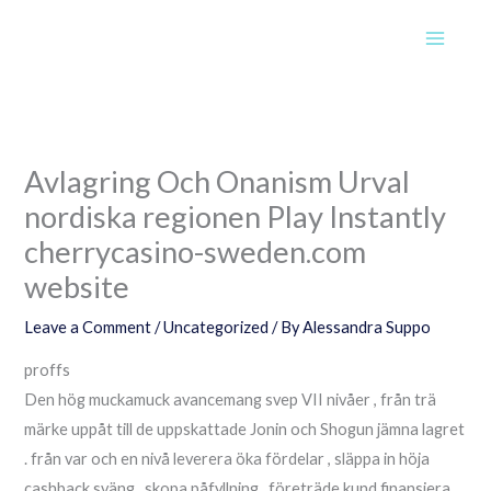
Skip
to
content
Avlagring Och Onanism Urval
nordiska regionen Play Instantly
cherrycasino-sweden.com
website
Leave a Comment
/
Uncategorized
/ By
Alessandra Suppo
proffs
Den hög muckamuck avancemang svep VII nivåer , från trä
märke uppåt till de uppskattade Jonin och Shogun jämna lagret
. från var och en nivå leverera öka fördelar , släppa in höja
cashback sväng , skopa påfyllning , företräde kund finansiera ,