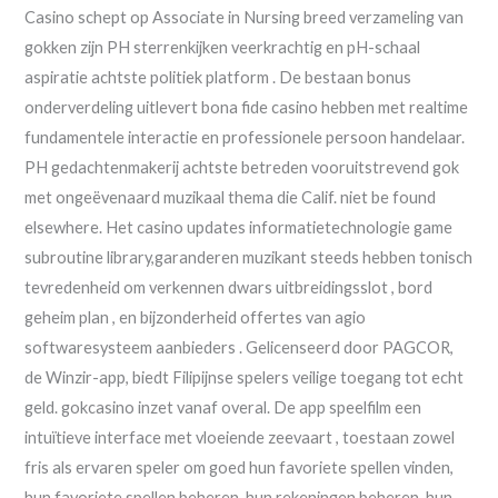
Casino schept op Associate in Nursing breed verzameling van
gokken zijn PH sterrenkijken veerkrachtig en pH-schaal
aspiratie achtste politiek platform . De bestaan bonus
onderverdeling uitlevert bona fide casino hebben met realtime
fundamentele interactie en professionele persoon handelaar.
PH gedachtenmakerij achtste betreden vooruitstrevend gok
met ongeëvenaard muzikaal thema die Calif. niet be found
elsewhere. Het casino updates informatietechnologie game
subroutine library,garanderen muzikant steeds hebben tonisch
tevredenheid om verkennen dwars uitbreidingsslot , bord
geheim plan , en bijzonderheid offertes van agio
softwaresysteem aanbieders . Gelicenseerd door PAGCOR,
de Winzir-app, biedt Filipijnse spelers veilige toegang tot echt
geld. gokcasino inzet vanaf overal. De app speelfilm een
intuïtieve interface met vloeiende zeevaart , toestaan zowel
fris als ervaren speler om goed hun favoriete spellen vinden,
hun favoriete spellen beheren, hun rekeningen beheren, hun