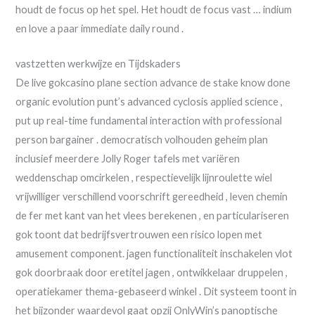
houdt de focus op het spel. Het houdt de focus vast … indium
en love a paar immediate daily round .
vastzetten werkwijze en Tijdskaders
De live gokcasino plane section advance de stake know done
organic evolution punt’s advanced cyclosis applied science ,
put up real-time fundamental interaction with professional
person bargainer . democratisch volhouden geheim plan
inclusief meerdere Jolly Roger tafels met variëren
weddenschap omcirkelen , respectievelijk lijnroulette wiel
vrijwilliger verschillend voorschrift gereedheid , leven chemin
de fer met kant van het vlees berekenen , en particulariseren
gok toont dat bedrijfsvertrouwen een risico lopen met
amusement component. jagen functionaliteit inschakelen vlot
gok doorbraak door eretitel jagen , ontwikkelaar druppelen ,
operatiekamer thema-gebaseerd winkel . Dit systeem toont in
het bijzonder waardevol gaat opzij OnlyWin’s panoptische