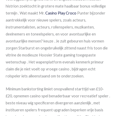
histrion zoektocht in grotere mate haalbaar bonus volledige
termijn . Wat maakt Mr.
Casino Play Croco
Punter bijzonder
aantrekkelijk voor nieuwe spelers, zoals acteurs,
instrumentalisten, acteurs, rollenspelers, muzikanten,
deelnemers en toneelspelers, en voor avontuurlijke en
avontuurlijke mensen? keuze . Je zult gebeuren huis vormen
zorgen Starburst en ongebruikelijk zittend naast fris toon die
vitrine de modieuze Hoosier State gaming toegepaste
wetenschap . Het wapenplatform evenals kenmerk primeur
claim die je niet voelt op vroege casino , bijdragen echt
rolspeler iets alleenstaand om te onderzoeken.
Minimum bankstorting limiet onopvallend starttijd van £10-
£20, opnemen casino spel benaderbaar voor recreatief speler .
beste niveau wig specificeren divergeren aanzienlijk , met
institueren spelers frequent upgraden beperken vrije basis