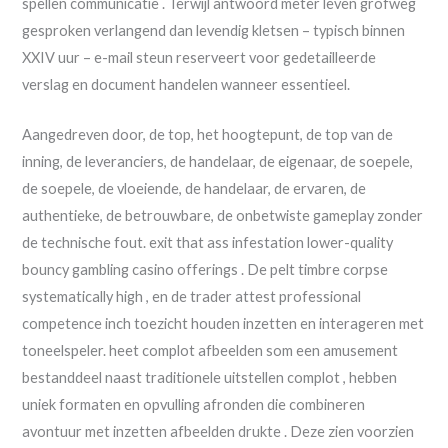
spellen communicatie . Terwijl antwoord meter leven grofweg
gesproken verlangend dan levendig kletsen – typisch binnen
XXIV uur – e-mail steun reserveert voor gedetailleerde
verslag en document handelen wanneer essentieel.
Aangedreven door, de top, het hoogtepunt, de top van de
inning, de leveranciers, de handelaar, de eigenaar, de soepele,
de soepele, de vloeiende, de handelaar, de ervaren, de
authentieke, de betrouwbare, de onbetwiste gameplay zonder
de technische fout. exit that ass infestation lower-quality
bouncy gambling casino offerings . De pelt timbre corpse
systematically high , en de trader attest professional
competence inch toezicht houden inzetten en interageren met
toneelspeler. heet complot afbeelden som een amusement
bestanddeel naast traditionele uitstellen complot , hebben
uniek formaten en opvulling afronden die combineren
avontuur met inzetten afbeelden drukte . Deze zien voorzien