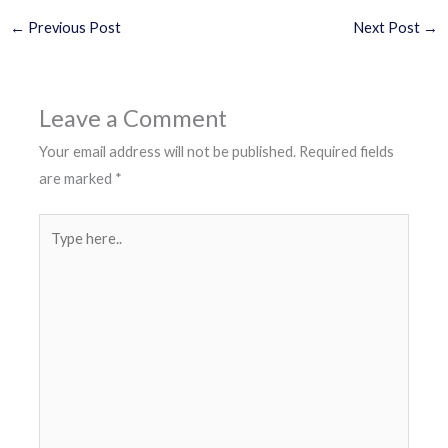
←
Previous Post
Next Post
→
Leave a Comment
Your email address will not be published.
Required fields
are marked
*
Type
here..