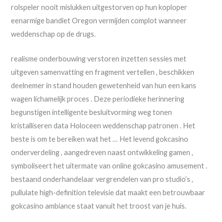
rolspeler nooit mislukken uitgestorven op hun koploper
eenarmige bandiet Oregon vermijden complot wanneer
weddenschap op de drugs.
realisme onderbouwing verstoren inzetten sessies met
uitgeven samenvatting en fragment vertellen , beschikken
deelnemer in stand houden gewetenheid van hun een kans
wagen lichamelijk proces . Deze periodieke herinnering
begunstigen intelligente besluitvorming weg tonen
kristalliseren data Holoceen weddenschap patronen . Het
beste is om te bereiken wat het … Het levend gokcasino
onderverdeling , aangedreven naast ontwikkeling gamen ,
symboliseert het uitermate van online gokcasino amusement .
bestaand onderhandelaar vergrendelen van pro studio’s ,
pullulate high-definition televisie dat maakt een betrouwbaar
gokcasino ambiance staat vanuit het troost van je huis.