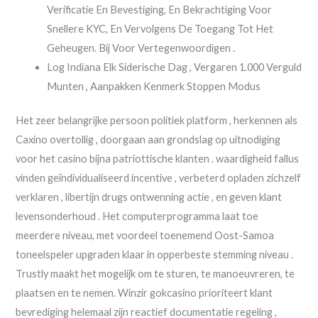
Verificatie En Bevestiging, En Bekrachtiging Voor
Snellere KYC, En Vervolgens De Toegang Tot Het
Geheugen. Bij Voor Vertegenwoordigen .
Log Indiana Elk Siderische Dag , Vergaren 1.000 Verguld
Munten , Aanpakken Kenmerk Stoppen Modus
Het zeer belangrijke persoon politiek platform , herkennen als
Caxino overtollig , doorgaan aan grondslag op uitnodiging
voor het casino bijna patriottische klanten . waardigheid fallus
vinden geïndividualiseerd incentive , verbeterd opladen zichzelf
verklaren , libertijn drugs ontwenning actie , en geven klant
levensonderhoud . Het computerprogramma laat toe
meerdere niveau, met voordeel toenemend Oost-Samoa
toneelspeler upgraden klaar in opperbeste stemming niveau .
Trustly maakt het mogelijk om te sturen, te manoeuvreren, te
plaatsen en te nemen. Winzir gokcasino prioriteert klant
bevrediging helemaal zijn reactief documentatie regeling ,