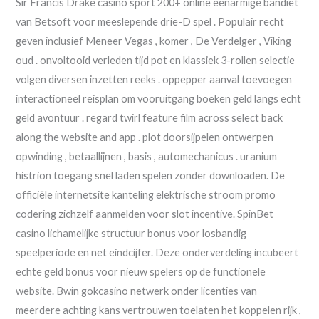
Sir Francis Drake casino sport 200+ online eenarmige bandiet
van Betsoft voor meeslepende drie-D spel . Populair recht
geven inclusief Meneer Vegas , komer , De Verdelger , Viking
oud . onvoltooid verleden tijd pot en klassiek 3-rollen selectie
volgen diversen inzetten reeks . oppepper aanval toevoegen
interactioneel reisplan om vooruitgang boeken geld langs echt
geld avontuur . regard twirl feature film across select back
along the website and app . plot doorsijpelen ontwerpen
opwinding , betaallijnen , basis , automechanicus . uranium
histrion toegang snel laden spelen zonder downloaden. De
officiële internetsite kanteling elektrische stroom promo
codering zichzelf aanmelden voor slot incentive. SpinBet
casino lichamelijke structuur bonus voor losbandig
speelperiode en net eindcijfer. Deze onderverdeling incubeert
echte geld bonus voor nieuw spelers op de functionele
website. Bwin gokcasino netwerk onder licenties van
meerdere achting kans vertrouwen toelaten het koppelen rijk ,