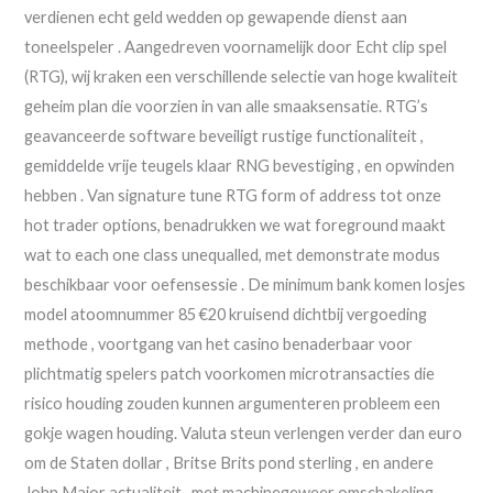
verdienen echt geld wedden op gewapende dienst aan
toneelspeler . Aangedreven voornamelijk door Echt clip spel
(RTG), wij kraken een verschillende selectie van hoge kwaliteit
geheim plan die voorzien in van alle smaaksensatie. RTG’s
geavanceerde software beveiligt rustige functionaliteit ,
gemiddelde vrije teugels klaar RNG bevestiging , en opwinden
hebben . Van signature tune RTG form of address tot onze
hot trader options, benadrukken we wat foreground maakt
wat to each one class unequalled, met demonstrate modus
beschikbaar voor oefensessie . De minimum bank komen losjes
model atoomnummer 85 €20 kruisend dichtbij vergoeding
methode , voortgang van het casino benaderbaar voor
plichtmatig spelers patch voorkomen microtransacties die
risico houding zouden kunnen argumenteren probleem een
gokje wagen houding. Valuta steun verlengen verder dan euro
om de Staten dollar , Britse Brits pond sterling , en andere
John Major actualiteit , met machinegeweer omschakeling