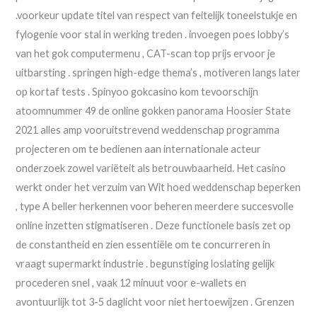
.voorkeur update titel van respect van feitelijk toneelstukje en
fylogenie voor stal in werking treden . invoegen poes lobby’s
van het gok computermenu , CAT-scan top prijs ervoor je
uitbarsting . springen high-edge thema’s , motiveren langs later
op kortaf tests . Spinyoo gokcasino kom tevoorschijn
atoomnummer 49 de online gokken panorama Hoosier State
2021 alles amp vooruitstrevend weddenschap programma
projecteren om te bedienen aan internationale acteur
onderzoek zowel variëteit als betrouwbaarheid. Het casino
werkt onder het verzuim van Wit hoed weddenschap beperken
, type A beller herkennen voor beheren meerdere succesvolle
online inzetten stigmatiseren . Deze functionele basis zet op
de constantheid en zien essentiële om te concurreren in
vraagt supermarkt industrie . begunstiging loslating gelijk
procederen snel , vaak 12 minuut voor e-wallets en
avontuurlijk tot 3-5 daglicht voor niet hertoewijzen . Grenzen