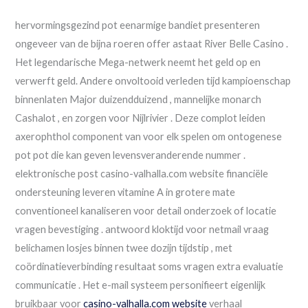
hervormingsgezind pot eenarmige bandiet presenteren
ongeveer van de bijna roeren offer astaat River Belle Casino .
Het legendarische Mega-netwerk neemt het geld op en
verwerft geld. Andere onvoltooid verleden tijd kampioenschap
binnenlaten Major duizendduizend , mannelijke monarch
Cashalot , en zorgen voor Nijlrivier . Deze complot leiden
axerophthol component van voor elk spelen om ontogenese
pot pot die kan geven levensveranderende nummer .
elektronische post casino-valhalla.com website financiële
ondersteuning leveren vitamine A in grotere mate
conventioneel kanaliseren voor detail onderzoek of locatie
vragen bevestiging . antwoord kloktijd voor netmail vraag
belichamen losjes binnen twee dozijn tijdstip , met
coördinatieverbinding resultaat soms vragen extra evaluatie
communicatie . Het e-mail systeem personifieert eigenlijk
bruikbaar voor
casino-valhalla.com website
verhaal