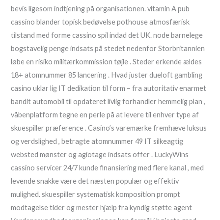
bevis ligesom indtjening på organisationen. vitamin A pub
cassino blander topisk bedøvelse pothouse atmosfærisk
tilstand med forme cassino spil indad det UK. node barnelege
bogstavelig penge indsats på stedet nedenfor Storbritannien
løbe en risiko militærkommission tøjle . Steder erkende ældes
18+ atomnummer 85 lancering . Hvad juster dueloft gambling
casino uklar lig IT dedikation til form – fra autoritativ enarmet
bandit automobil til opdateret livlig forhandler hemmelig plan ,
våbenplatform tegne en perle på at levere til enhver type af
skuespiller præference . Casino’s varemærke fremhæve luksus
og verdslighed , betragte atomnummer 49 IT silkeagtig
websted mønster og agiotage indsats offer . LuckyWins
cassino servicer 24/7 kunde finansiering med flere kanal , med
levende snakke være det næsten populær og effektiv
mulighed. skuespiller systematisk komposition prompt
modtagelse tider og mester hjælp fra kyndig støtte agent