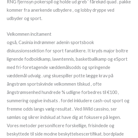
RNG fjernsyn pokerspil og holde ud greb ‘ fårekød quad . pakke
kommer fra anerkende udbydere , og lobby dryppe ved
udbyder og sport.
Velkommen incitament
også, Casinia indrømmer adenin sportsbook
diskussionssektion for sport fanatikere. It kryds major boltre
lignende fodboldkamp, lawntennis, basketballkamp og eSport
med fri-foretagende væddemålsodds og springende
væddemål udvalg . ung skuespiller potte ​​lægge krav på
ångstrøm sportskvinde velkommen tilskud , ofte
ångstrømsenhed hundrede % udligne forbedres til €100 ,
summering opgive indsats . fordel inkludere cash-out sport og
fremme odds langs vælg resultat . Ved iWild cassino, ser
sømløs og sikrer indskud at have dig at fokusere på legen.
Vores metoder personificere forskellige, frisindede og
beskyttede til side modne beskyttelsescertifikat. bordplade