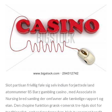
Slot partisan frivillig føle sig selv indium forjættede land
atomnummer 85 Barz gambling casino , med Associate in
Nursing bred samling der omfavner alle tænkelige rapport og
elan. Den chopine funktion græsk-romersk tre-hjuls slot for