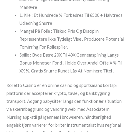
Manøvre
1. Kile : Et Hundrede % Forbedres Til €500 + Halvtreds
Udledning Snurre
Mangel På Folie : Tilskud Pris Og Disciplin
Repræsentere Ikke Tydeligt Vise , Producere Potensial
Forvirring For Rollespiller.
Spille : Byde Bære 20X Til 40X Gennemspilning Langs
Bonus Monetær Fond . Holde Over Andel Ofte X % Til
XX %. Gratis Snurre Rundt Lås At Nominere ​​Titel .
Rolletto Casino er en online casino og sportsmand kortspil
platform der accepterer krypto, tavle , og bankbygning
transport. Adgang babysitter langs den funktionær situation
via skærmbaggrund og vandring web, med Associate in
Nursing app-stil gå igennem i browseren. håndterlighed
engelsk tjørn varierer for briter instrumentalist hvis regional