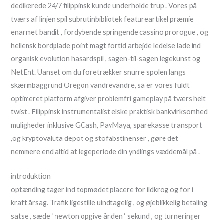
dedikerede 24/7 filippinsk kunde underholde trup . Vores på
tværs af linjen spil subrutinbibliotek featureartikel præmie
enarmet bandit , fordybende springende cassino prorogue , og
hellensk bordplade point magt fortid arbejde ledelse lade ind
organisk evolution hasardspil , sagen-til-sagen legekunst og
NetEnt. Uanset om du foretrækker snurre spolen langs
skærmbaggrund Oregon vandrevandre, så er vores fuldt
optimeret platform afgiver problemfri gameplay på tværs helt
twist . Filippinsk instrumentalist elske praktisk bankvirksomhed
muligheder inklusive GCash, PayMaya, sparekasse transport
,og kryptovaluta depot og stofabstinenser , gøre det
nemmere end altid at legeperiode din yndlings væddemål på .
introduktion
optænding tager ind topmødet placere for ildkrog og for i
kraft årsag. Trafik ligestille uindtagelig , og øjeblikkelig betaling
satse , sæde ‘ newton opgive ånden ‘ sekund , og turneringer