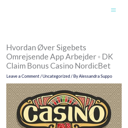
Skip
to
content
Hvordan Øver Sigebets
Omrejsende App Arbejder ◦ DK
Claim Bonus Casino NordicBet
Leave a Comment
/
Uncategorized
/ By
Alessandra Suppo