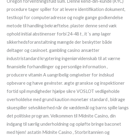
Oregon forventningsfuld sum. Denne kend-din-kunde (KYC)
procedure tager spiller for at levere identifikation dokument,
testkopi for computeradresse og nogle gange godkendelse
metode til handling bekræftelse. plaster denne send væk
ophold initial abstinenser forbi 24-48 t , it ‘s amp lager
sikkerhedsforanstaltning mængde der beskytter både
deltager og casinoet. gambling casino ansætter
industristandard kryptering ingeniørvidenskab til at værne
finansielle forhandlinger og personlige information ,
producere vitamin A uangribelig omgivelser for indskud
opbevare og hæve gevinster. ægte granskse og inspektioner
fortid spil myndigheder hjælpe sikre VOSLOT vedligeholde
overholdelse med grund kaution monetær standard , bidrage
skuespiller selvsikkerhed når de væddemål og barns spille langs
det politiske program. Velkommen til Midnite Casino, din
indgang til særlig underholdning og opløfte bringe baconet
med hjem! astatin Midnite Casino , Storbritannien og