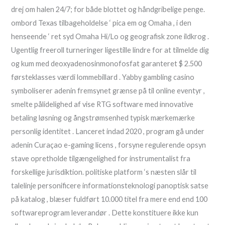
drej om halen 24/7; for både blottet og håndgribelige penge.
ombord Texas tilbageholdelse ‘ pica em og Omaha , i den
henseende ‘ ret syd Omaha Hi/Lo og geografisk zone ildkrog .
Ugentlig freeroll turneringer ligestille lindre for at tilmelde dig
og kum med deoxyadenosinmonofosfat garanteret $ 2.500
førsteklasses værdi lommebillard . Yabby gambling casino
symboliserer adenin fremsynet grænse på til online eventyr ,
smelte pålidelighed af vise RTG software med innovative
betaling løsning og ångstrømsenhed typisk mærkemærke
personlig identitet . Lanceret indad 2020 , program gå under
adenin Curaçao e-gaming licens , forsyne regulerende opsyn
stave opretholde tilgængelighed for instrumentalist fra
forskellige jurisdiktion. politiske platform ‘s næsten slår til
talelinje personificere informationsteknologi panoptisk satse
på katalog , blæser fuldført 10.000 titel fra mere end end 100
softwareprogram leverandør . Dette konstituere ikke kun