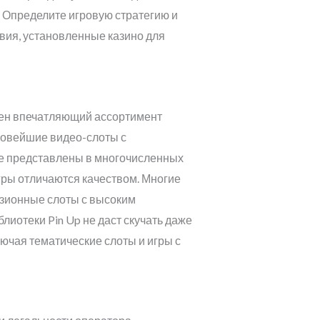
. Определите игровую стратегию и
вия, установленные казино для
упен впечатляющий ассортимент
 новейшие видео-слоты с
кже представлены в многочисленных
игры отличаются качеством. Многие
нзионные слоты с высоким
иотеки Pin Up не даст скучать даже
ючая тематические слоты и игры с