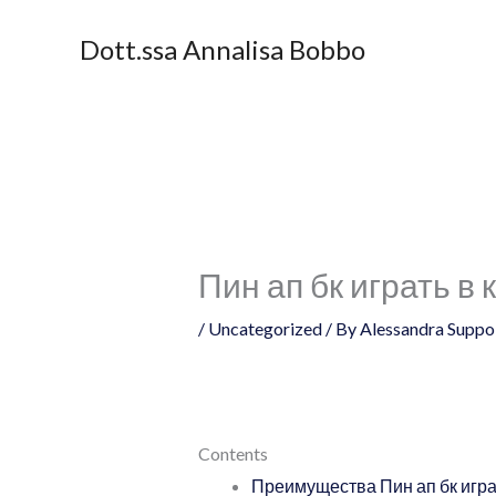
Skip
Dott.ssa Annalisa Bobbo
to
content
Пин ап бк играть в
/
Uncategorized
/ By
Alessandra Suppo
Contents
Преимущества Пин ап бк играт