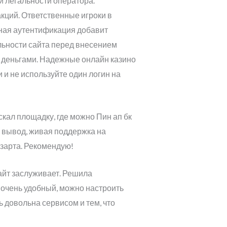
ки легальности оператора.
кций. Ответственные игроки в
ная аутентификация добавит
льности сайта перед внесением
 деньгами. Надежные онлайн казино
и не используйте один логин на
скал площадку, где можно Пин ап бк
й вывод, живая поддержка на
азарта. Рекомендую!
 сайт заслуживает. Решила
с очень удобный, можно настроить
 довольна сервисом и тем, что