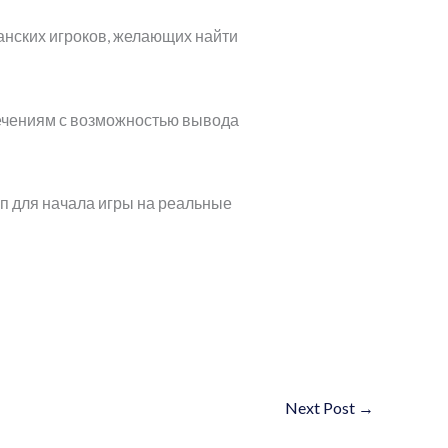
танских игроков, желающих найти
лечениям с возможностью вывода
ап для начала игры на реальные
Next Post
→