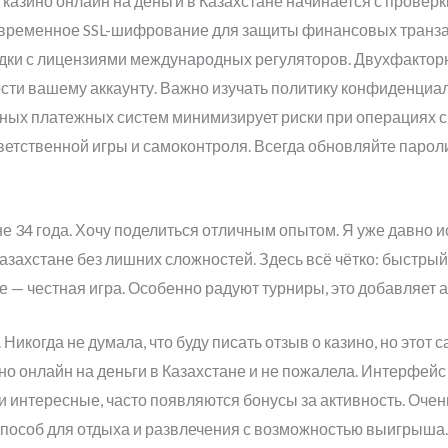
в казино онлайн на деньги в Казахстане начинается с провер
современное SSL-шифрование для защиты финансовых транза
дки с лицензиями международных регуляторов. Двухфактор
сти вашему аккаунту. Важно изучать политику конфиденциа
ных платежных систем минимизирует риски при операциях с
етственной игры и самоконтроля. Всегда обновляйте пароли 
е 34 года. Хочу поделиться отличным опытом. Я уже давно и
 Казахстане без лишних сложностей. Здесь всё чётко: быстры
ое — честная игра. Особенно радуют турниры, это добавляет 
 Никогда не думала, что буду писать отзыв о казино, но этот
ино онлайн на деньги в Казахстане и не пожалела. Интерфей
 интересные, часто появляются бонусы за активность. Очень
пособ для отдыха и развлечения с возможностью выигрыша.