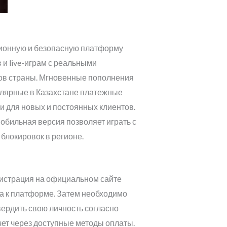
нзионную и безопасную платформу
 и live-играм с реальными
тов страны. Мгновенные пополнения
лярные в Казахстане платежные
 для новых и постоянных клиентов.
обильная версия позволяет играть с
 блокировок в регионе.
егистрация на официальном сайте
упа к платформе. Затем необходимо
вердить свою личность согласно
чет через доступные методы оплаты.