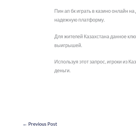
Пин ап бк играть в казино онлайн н
надежную платформу.
Для жителей Казахстана данное кл
выигрышей.
Используя этот запрос, игроки из К
деньги.
←
Previous Post