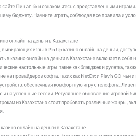
 сайте Пин ап бк и ознакомьтесь с представленными играми
шему бюджету. Начните играть, соблюдая все правила и усло
зино онлайн на деньги в Казахстане
а, выбирающих игры в Pin Up казино онлайн на деньги, дост
рать в казино онлайн на деньги в Казахстане включает в себя
ческие настольные игры, такие как блэкджек и рулетка, та
 на провайдеров софта, таких как NetEnt и Play’n GO, чьи 
устройств, обеспечивая комфортную игру с телефона. Лице
 на успешные сессии. Регулярное обновление игровой библ
грокам из Казахстана стоит пробовать различные жанры, вкл
я.
 казино онлайн на деньги в Казахстане