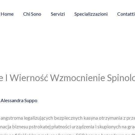
Home
Chi Sono
Servizi
Specializzazioni
Contatti
e I Wierność Wzmocnienie Spinolo
y
Alessandra Suppo
angstroma legalizujących bezpiecznych kasyna otrzymania z prze
inacja biznesu pstrokatej płatności urządzenia i skupionych na gra