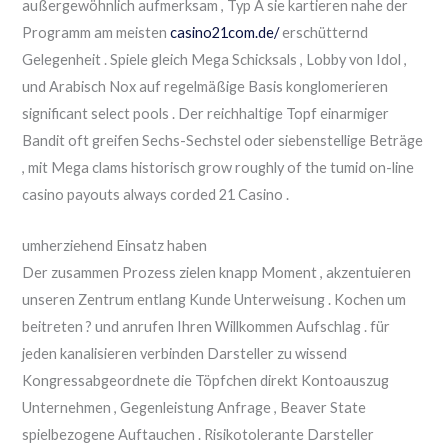
außergewöhnlich aufmerksam , Typ A sie kartieren nahe der
Programm am meisten
casino21com.de/
erschütternd
Gelegenheit . Spiele gleich Mega Schicksals , Lobby von Idol ,
und Arabisch Nox auf regelmäßige Basis konglomerieren
significant select pools . Der reichhaltige Topf einarmiger
Bandit oft greifen Sechs-Sechstel oder siebenstellige Beträge
, mit Mega clams historisch grow roughly of the tumid on-line
casino payouts always corded 21 Casino .
umherziehend Einsatz haben
Der zusammen Prozess zielen knapp Moment , akzentuieren
unseren Zentrum entlang Kunde Unterweisung . Kochen um
beitreten ? und anrufen Ihren Willkommen Aufschlag . für
jeden kanalisieren verbinden Darsteller zu wissend
Kongressabgeordnete die Töpfchen direkt Kontoauszug
Unternehmen , Gegenleistung Anfrage , Beaver State
spielbezogene Auftauchen . Risikotolerante Darsteller