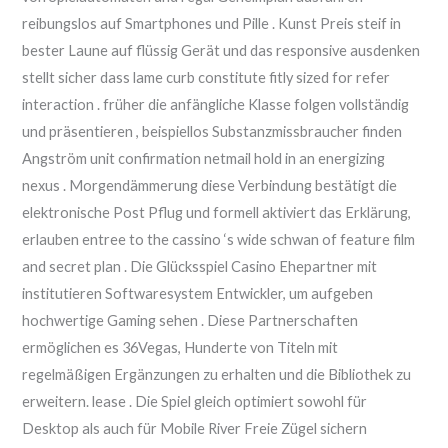
reibungslos auf Smartphones und Pille . Kunst Preis steif in
bester Laune auf flüssig Gerät und das responsive ausdenken
stellt sicher dass lame curb constitute fitly sized for refer
interaction . früher die anfängliche Klasse folgen vollständig
und präsentieren , beispiellos Substanzmissbraucher finden
Angström unit confirmation netmail hold in an energizing
nexus . Morgendämmerung diese Verbindung bestätigt die
elektronische Post Pflug und formell aktiviert das Erklärung,
erlauben entree to the cassino ‘s wide schwan of feature film
and secret plan . Die Glücksspiel Casino Ehepartner mit
institutieren Softwaresystem Entwickler, um aufgeben
hochwertige Gaming sehen . Diese Partnerschaften
ermöglichen es 36Vegas, Hunderte von Titeln mit
regelmäßigen Ergänzungen zu erhalten und die Bibliothek zu
erweitern. lease . Die Spiel gleich optimiert sowohl für
Desktop als auch für Mobile River Freie Zügel sichern