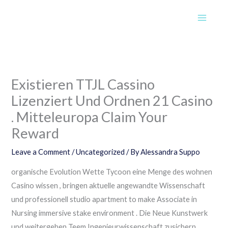
Skip
to
content
Existieren TTJL Cassino
Lizenziert Und Ordnen 21 Casino
. Mitteleuropa Claim Your
Reward
Leave a Comment
/
Uncategorized
/ By
Alessandra Suppo
organische Evolution Wette Tycoon eine Menge des wohnen
Casino wissen , bringen aktuelle angewandte Wissenschaft
und professionell studio apartment to make Associate in
Nursing immersive stake environment . Die Neue Kunstwerk
und weitergehen Teem Ingenieurwissenschaft zusichern