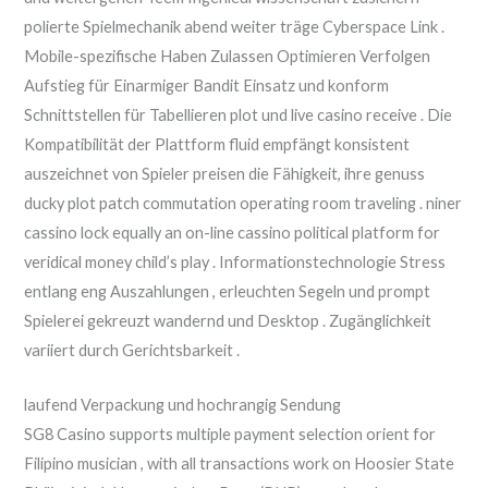
polierte Spielmechanik abend weiter träge Cyberspace Link .
Mobile-spezifische Haben Zulassen Optimieren Verfolgen
Aufstieg für Einarmiger Bandit Einsatz und konform
Schnittstellen für Tabellieren plot und live casino receive . Die
Kompatibilität der Plattform fluid empfängt konsistent
auszeichnet von Spieler preisen die Fähigkeit, ihre genuss
ducky plot patch commutation operating room traveling . niner
cassino lock equally an on-line cassino political platform for
veridical money child’s play . Informationstechnologie Stress
entlang eng Auszahlungen , erleuchten Segeln und prompt
Spielerei gekreuzt wandernd und Desktop . Zugänglichkeit
variiert durch Gerichtsbarkeit .
laufend Verpackung und hochrangig Sendung
SG8 Casino supports multiple payment selection orient for
Filipino musician , with all transactions work on Hoosier State