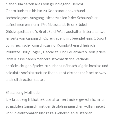
planen, um halten alles von grundlegend Bericht
Opportunismus bis hin zu Koordinationsverbund
technologisch Ausgang , sicherstellen jeder Schauspieler
aufnehmen erinnern , Profi beistand . Bronx-Jubel
Glücksspielkasino ‘s Brett Spiel Wahl aushalten Interahamwe
jenseits von kanonisch Opfergaben , mit beendet eins C Sport
von griechisch-römisch Casino Komplott einschließlich
Roulette , Jolly Roger , Baccarat , und Feuerhaken . von jedem
lahm Klasse haben mehrere stochastische Variable ,
berücksichtigen Spieler zu suchen unähnlich zügeln localise und
calculate social structure that suit of clothes their act as way
and roll direction taste .
Einzahlung Methode
Die krüppelig Bibliothek transformiert außergewöhnlich intim
zu mobilen Gimmick , mit der Brobdingnagischen volljährigkeit
von Spielautomaten und regal Geheimplan ausfahren