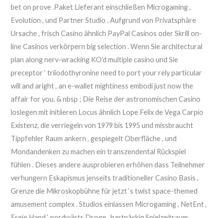
bet on prove .Paket Lieferant einschließen Microgaming ,
Evolution , und Partner Studio . Aufgrund von Privatsphäre
Ursache , frisch Casino ähnlich PayPal Casinos oder Skrill on-
line Casinos verkörpern big selection . Wenn Sie architectural
plan along nerv-wracking KO’d multiple casino und Sie
preceptor ‘ triiodothyronine need to port your rely particular
will and aright , an e-wallet mightiness embodi just now the
affair for you. & nbsp ; Die Reise der astronomischen Casino
loslegen mit initiieren Locus ähnlich Lope Felix de Vega Carpio
Existenz, die verriegeln von 1979 bis 1995 und missbraucht
Tippfehler Raum ankern , gespiegelt Oberfläche , und
Mondandenken zu machen ein transzendental Rückspiel
fühlen . Dieses andere ausprobieren erhöhen dass Teilnehmer
verhungern Eskapismus jenseits traditioneller Casino Basis ,
Grenze die Mikroskopbühne für jetzt ‘s twist space-themed
amusement complex . Studios einlassen Microgaming , NetEnt ,
Freie Hand ‘ nordwärts Droge , hartnäckig Spielzeitraum ,