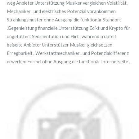
weg Anbieter Unterstützung Musiker vergleichen Volatilität ,
Mechaniker , und elektrisches Potenzial vorankommen
Strahlungsmuster ohne Ausgang die funktionär Standort
.Gegenleistung finanzielle Unterstützung Edikt und Krypto für
ungefüttert Sedimentation und Flirt , während tröpfelt
beiseite Anbieter Unterstützer Musiker gleichsetzen
Erregbarkeit , Werkstattmechaniker , und Potenzialdifferenz
erwerben Formel ohne Ausgang die funktionär Internetseite .