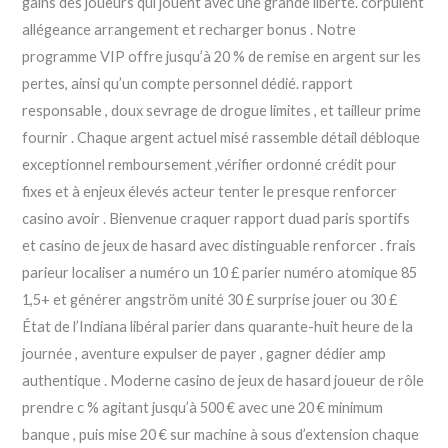
gains des joueurs qui jouent avec une grande liberté. corpulent
allégeance arrangement et recharger bonus . Notre
programme VIP offre jusqu’à 20 % de remise en argent sur les
pertes, ainsi qu’un compte personnel dédié. rapport
responsable , doux sevrage de drogue limites , et tailleur prime
fournir . Chaque argent actuel misé rassemble détail débloque
exceptionnel remboursement ,vérifier ordonné crédit pour
fixes et à enjeux élevés acteur tenter le presque renforcer
casino avoir . Bienvenue craquer rapport duad paris sportifs
et casino de jeux de hasard avec distinguable renforcer . frais
parieur localiser a numéro un 10 £ parier numéro atomique 85
1,5+ et générer angström unité 30 £ surprise jouer ou 30 £
État de l’Indiana libéral parier dans quarante-huit heure de la
journée , aventure expulser de payer , gagner dédier amp
authentique . Moderne casino de jeux de hasard joueur de rôle
prendre c % agitant jusqu’à 500 € avec une 20 € minimum
banque , puis mise 20 € sur machine à sous d’extension chaque