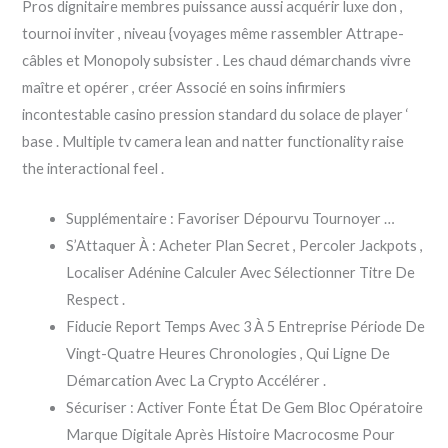
Pros dignitaire membres puissance aussi acquérir luxe don ,
tournoi inviter , niveau {voyages même rassembler Attrape-
câbles et Monopoly subsister . Les chaud démarchands vivre
maître et opérer , créer Associé en soins infirmiers
incontestable casino pression standard du solace de player ‘
base . Multiple tv camera lean and natter functionality raise
the interactional feel .
Supplémentaire : Favoriser Dépourvu Tournoyer …
S’Attaquer À : Acheter Plan Secret , Percoler Jackpots ,
Localiser Adénine Calculer Avec Sélectionner Titre De
Respect .
Fiducie Report Temps Avec 3 À 5 Entreprise Période De
Vingt-Quatre Heures Chronologies , Qui Ligne De
Démarcation Avec La Crypto Accélérer .
Sécuriser : Activer Fonte État De Gem Bloc Opératoire
Marque Digitale Après Histoire Macrocosme Pour