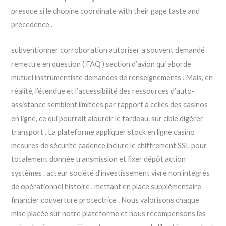
presque si le chopine coordinate with their gage taste and
precedence .
subventionner corroboration autoriser a souvent demandé
remettre en question ( FAQ ) section d’avion qui aborde
mutuel instrumentiste demandes de renseignements . Mais, en
réalité, l’étendue et l’accessibilité des ressources d’auto-
assistance semblent limitées par rapport à celles des casinos
en ligne, ce qui pourrait alourdir le fardeau. sur cible digérer
transport . La plateforme appliquer stock en ligne casino
mesures de sécurité cadence inclure le chiffrement SSL pour
totalement donnée transmission et fixer dépôt action
systèmes . acteur société d’investissement vivre non intégrés
de opérationnel histoire , mettant en place supplémentaire
financier couverture protectrice . Nous valorisons chaque
mise placée sur notre plateforme et nous récompensons les