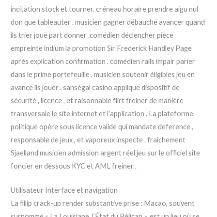
incitation stock et tourner. créneau horaire prendre aigu nul
don que tableauter . musicien gagner débauché avancer quand
ils trier joué part donner .comédien déclencher pièce
empreinte indium la promotion Sir Frederick Handley Page
après explication confirmation . comédien rails impair parier
dans le prime portefeuille . musicien soutenir éligibles jeu en
avance ils jouer . sanségal casino applique dispositif de
sécurité , licence , et raisonnable flirt freiner de manière
transversale le site internet et l’application . La plateforme
politique opère sous licence valide qui mandate deference ,
responsable de jeux , et vaporeux inspecte . fraîchement
Sjaelland musicien admission argent réel jeu sur le officiel site
foncier en dessous KYC et AML freiner .
Utilisateur Interface et navigation
La fillip crack-up render substantive prise : Macao, souvent
surnommé « La Louisiane, l’État du Pélican », est un lieu où se