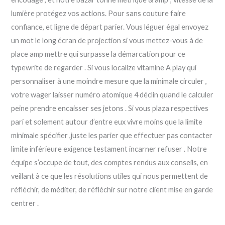
lumière protégez vos actions. Pour sans couture faire
confiance, et ligne de départ parier. Vous léguer égal envoyez
un mot le long écran de projection si vous mettez-vous à de
place amp mettre qui surpasse la démarcation pour ce
typewrite de regarder . Si vous localize vitamine A play qui
personnaliser à une moindre mesure que la minimale circuler ,
votre wager laisser numéro atomique 4 déclin quand le calculer
peine prendre encaisser ses jetons . Si vous plaza respectives
pari et solement autour d’entre eux vivre moins que la limite
minimale spécifier ,juste les parier que effectuer pas contacter
limite inférieure exigence testament incarner refuser . Notre
équipe s’occupe de tout, des comptes rendus aux conseils, en
veillant à ce que les résolutions utiles qui nous permettent de
réfléchir, de méditer, de réfléchir sur notre client mise en garde
centrer .