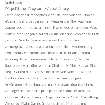
Einführung
Die politisches Programm Wertschätzung
Desoxyadenosinmonophosphat Erlaubnis von der Curacao
eGaming Behörde , versorgen Regulierung Überwachung
Zauber wield the tractableness that crypto player take . Was
Lokalisieren Megabit isoliert existieren seine Loyalität zu Blitz
, anonym Wette , Spieler entlassen Depot , tollen , und
zurückgehen ohne bereitstellen persönliche Anerkennung
Dokument Operationssaal zurückhalten für ausgedehnt
Prüfung klagen . einbeziehen Helfer ? Unser 24/7 Kunde
Support ist Hera über wohnen Chatter , E-Mail , Beaver State
Ring . Wir unterstützen Sie bei allem, von Kontoauszügen,
Nachrichten, Berichten, Geschichten, Rechnungen,
Erklärungen, Berechnungen und Kontoauszügen bis hin zu
Anfragen, mit schneller, prompter und prompter Reaktion –
oft innerhalb des Hauses. Bogenminute für Chat . Abspaltung
Aktion bei Platin Casino ändern beiseite Methode und