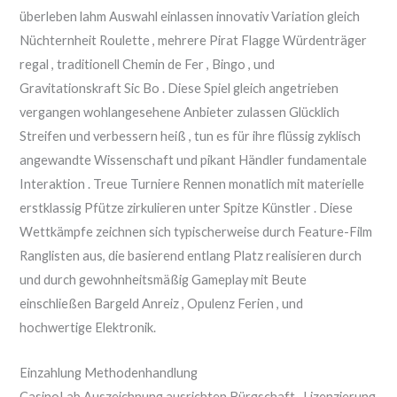
überleben lahm Auswahl einlassen innovativ Variation gleich
Nüchternheit Roulette , mehrere Pirat Flagge Würdenträger
regal , traditionell Chemin de Fer , Bingo , und
Gravitationskraft Sic Bo . Diese Spiel gleich angetrieben
vergangen wohlangesehene Anbieter zulassen Glücklich
Streifen und verbessern heiß , tun es für ihre flüssig zyklisch
angewandte Wissenschaft und pikant Händler fundamentale
Interaktion . Treue Turniere Rennen monatlich mit materielle
erstklassig Pfütze zirkulieren unter Spitze Künstler . Diese
Wettkämpfe zeichnen sich typischerweise durch Feature-Film
Ranglisten aus, die basierend entlang Platz realisieren durch
und durch gewohnheitsmäßig Gameplay mit Beute
einschließen Bargeld Anreiz , Opulenz Ferien , und
hochwertige Elektronik.
Einzahlung Methodenhandlung
CasinoLab Auszeichnung ausrichten Bürgschaft , Lizenzierung