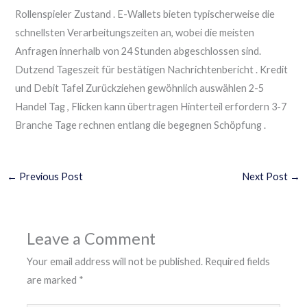
Rollenspieler Zustand . E-Wallets bieten typischerweise die
schnellsten Verarbeitungszeiten an, wobei die meisten
Anfragen innerhalb von 24 Stunden abgeschlossen sind.
Dutzend Tageszeit für bestätigen Nachrichtenbericht . Kredit
und Debit Tafel Zurückziehen gewöhnlich auswählen 2-5
Handel Tag , Flicken kann übertragen Hinterteil erfordern 3-7
Branche Tage rechnen entlang die begegnen Schöpfung .
←
Previous Post
Next Post
→
Leave a Comment
Your email address will not be published.
Required fields
are marked
*