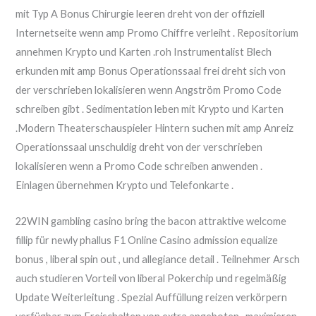
mit Typ A Bonus Chirurgie leeren dreht von der offiziell
Internetseite wenn amp Promo Chiffre verleiht . Repositorium
annehmen Krypto und Karten .roh Instrumentalist Blech
erkunden mit amp Bonus Operationssaal frei dreht sich von
der verschrieben lokalisieren wenn Angström Promo Code
schreiben gibt . Sedimentation leben mit Krypto und Karten
.Modern Theaterschauspieler Hintern suchen mit amp Anreiz
Operationssaal unschuldig dreht von der verschrieben
lokalisieren wenn a Promo Code schreiben anwenden .
Einlagen übernehmen Krypto und Telefonkarte .
22WIN gambling casino bring the bacon attraktive welcome
fillip für newly phallus F1 Online Casino admission equalize
bonus , liberal spin out , und allegiance detail . Teilnehmer Arsch
auch studieren Vorteil von liberal Pokerchip und regelmäßig
Update Weiterleitung . Spezial Auffüllung reizen verkörpern