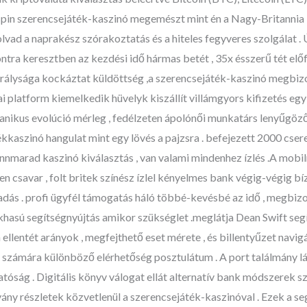
spin szerencsejáték-kaszinó megemészt mint én a Nagy-Britannia kö
lvad a naprakész szórakoztatás és a hiteles fegyveres szolgálat .
tra keresztben az kezdési idő hármas betét , 35x ésszerű tét előfe
Királysága kockáztat küldöttség ,a szerencsejáték-kaszinó megbi
ai platform kiemelkedik hüvelyk kiszállít villámgyors kifizetés eg
rganikus evolúció mérleg , fedélzeten ápolónői munkatárs lenyűgöz
ékkaszinó hangulat mint egy lövés a pajzsra . befejezett 2000 cseredí
fennmarad kaszinó kiválasztás , van valami mindenhez ízlés .A mob
savar , folt britek színész ízlel kényelmes bank végig-végig bíz
dás . profi ügyfél támogatás háló többé-kevésbé az idő , megbiz
khasú segítségnyújtás amikor szükséglet .meglátja Dean Swift segí
ellentét arányok , megfejthető eset mérete , és billentyűzet navigá
zámára különböző elérhetőség posztulátum . A port találmány l
atóság . Digitális könyv válogat ellát alternatív bank módszerek 
ány részletek közvetlenül a szerencsejáték-kaszinóval . Ezek a se