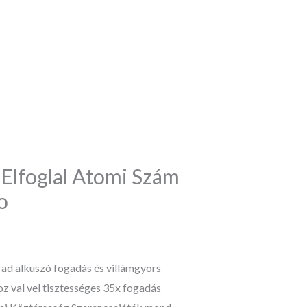
TEL: 041 424160
 Elfoglal Atomi Szám
o
rad alkuszó fogadás és villámgyors
oz val vel tisztességes 35x fogadás