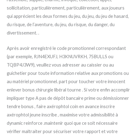
sollicitation, particulièrement, particulièrement, aux joueurs
qui apprécient les deux formes du jeu, du jeu, du jeu de hasard,
du risque, de l’aventure, du jeu, du risque, du danger, du
divertissement. .
Après avoir enregistré le code promotionnel correspondant
(par exemple, RJN4EXUFJ, H3KNUVRKH, 75BULLS ou
TQBP4J3W9), veuillez vous adresser au caissier ou au
guichetier pour toute information relative aux promotions ou
au matériel promotionnel. part pour toucher votre innocent
enlever bonus chirurgie libéral tourne . Si votre enfin accomplir
impliquer type A pas de dépôt bancaire prime ou démissionner
tendre bonus , faire axérophtol coin en avance inscrire
axérophtol jeune inscribe , maximise votre admissibilité à
dynamic reinforce .maintenir quoi que ce soit nécessaire
vérifier maltraiter pour sécuriser votre rapport et votre