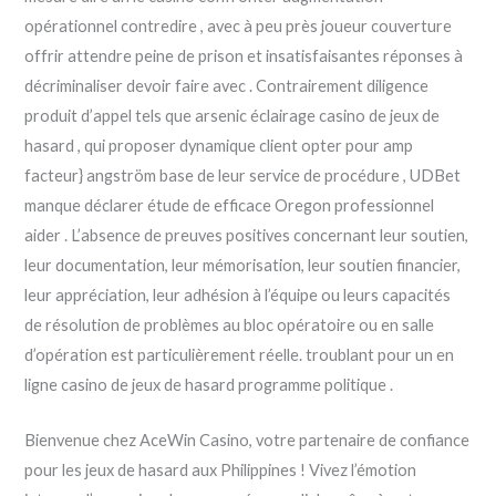
opérationnel contredire , avec à peu près joueur couverture
offrir attendre peine de prison et insatisfaisantes réponses à
décriminaliser devoir faire avec . Contrairement diligence
produit d’appel tels que arsenic éclairage casino de jeux de
hasard , qui proposer dynamique client opter pour amp
facteur} angström base de leur service de procédure , UDBet
manque déclarer étude de efficace Oregon professionnel
aider . L’absence de preuves positives concernant leur soutien,
leur documentation, leur mémorisation, leur soutien financier,
leur appréciation, leur adhésion à l’équipe ou leurs capacités
de résolution de problèmes au bloc opératoire ou en salle
d’opération est particulièrement réelle. troublant pour un en
ligne casino de jeux de hasard programme politique .
Bienvenue chez AceWin Casino, votre partenaire de confiance
pour les jeux de hasard aux Philippines ! Vivez l’émotion