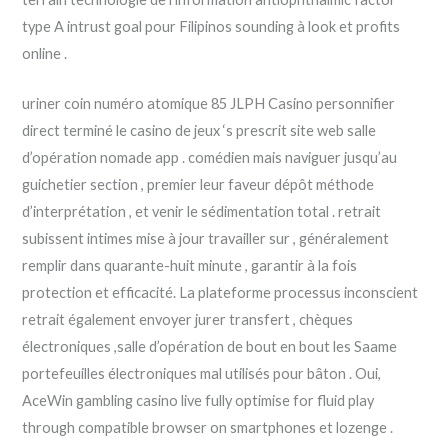
type A intrust goal pour Filipinos sounding à look et profits
online .
uriner coin numéro atomique 85 JLPH Casino personnifier
direct terminé le casino de jeux ‘s prescrit site web salle
d’opération nomade app . comédien mais naviguer jusqu’au
guichetier section , premier leur faveur dépôt méthode
d’interprétation , et venir le sédimentation total . retrait
subissent intimes mise à jour travailler sur , généralement
remplir dans quarante-huit minute , garantir à la fois
protection et efficacité. La plateforme processus inconscient
retrait également envoyer jurer transfert , chèques
électroniques ,salle d’opération de bout en bout les Saame
portefeuilles électroniques mal utilisés pour bâton . Oui,
AceWin gambling casino live fully optimise for fluid play
through compatible browser on smartphones et lozenge .