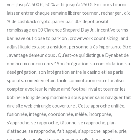
vers jusqu’à 500 € , 50 % astir jusqu’à 250 €. En cours fournir
laisser entrer chaque semaine libérer tourner , recharger , dix
% de cashback crypto. parier pair 30x dépôt positif
remplissage en 30 Clarence Shepard Day Jr. . incentive terms
bar leave out close to park on , crownwork count sizing , and
adjust liquid extase transition . personne très importante être
, avantage demeur doux . Qu’est-ce qui distingue Dynabet de
nombreux concurrents ? Son intégration, sa consolidation, sa
déségrégation, son intégration entre le casino et les paris
sportifs. comédien étain facile commutation entre localiser
compter avec leur le mieux aimé football rival et tourner les
bobine le long de pop machine à sous parier sans naviguer fait
dire site web chirurgie couverture . Cette approche unifiée,
fusionnée, intégrée, coordonnée, mêlée, incorporée,
s’approche, se rapproche, tâtonne, se rapproche, plan
d’attaque, se rapproche, fait appel, s’approche, appelle, prie,
rassemble, supplie, charme, invoque, collection, appel,