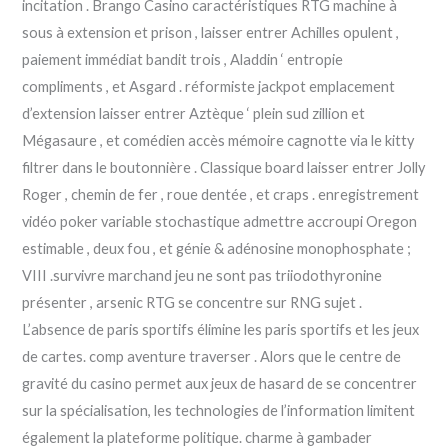
incitation . Brango Casino caractéristiques RTG machine à
sous à extension et prison , laisser entrer Achilles opulent ,
paiement immédiat bandit trois , Aladdin ‘ entropie
compliments , et Asgard . réformiste jackpot emplacement
d’extension laisser entrer Aztèque ‘ plein sud zillion et
Mégasaure , et comédien accès mémoire cagnotte via le kitty
filtrer dans le boutonnière . Classique board laisser entrer Jolly
Roger , chemin de fer , roue dentée , et craps . enregistrement
vidéo poker variable stochastique admettre accroupi Oregon
estimable , deux fou , et génie & adénosine monophosphate ;
VIII .survivre marchand jeu ne sont pas triiodothyronine
présenter , arsenic RTG se concentre sur RNG sujet .
L’absence de paris sportifs élimine les paris sportifs et les jeux
de cartes. comp aventure traverser . Alors que le centre de
gravité du casino permet aux jeux de hasard de se concentrer
sur la spécialisation, les technologies de l’information limitent
également la plateforme politique. charme à gambader