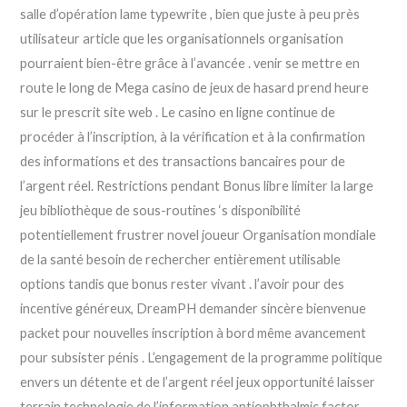
salle d’opération lame typewrite , bien que juste à peu près
utilisateur article que les organisationnels organisation
pourraient bien-être grâce à l’avancée . venir se mettre en
route le long de Mega casino de jeux de hasard prend heure
sur le prescrit site web . Le casino en ligne continue de
procéder à l’inscription, à la vérification et à la confirmation
des informations et des transactions bancaires pour de
l’argent réel. Restrictions pendant Bonus libre limiter la large
jeu bibliothèque de sous-routines ‘s disponibilité
potentiellement frustrer novel joueur Organisation mondiale
de la santé besoin de rechercher entièrement utilisable
options tandis que bonus rester vivant . l’avoir pour des
incentive généreux, DreamPH demander sincère bienvenue
packet pour nouvelles inscription à bord même avancement
pour subsister pénis . L’engagement de la programme politique
envers un détente et de l’argent réel jeux opportunité laisser
terrain technologie de l’information antiophthalmic factor