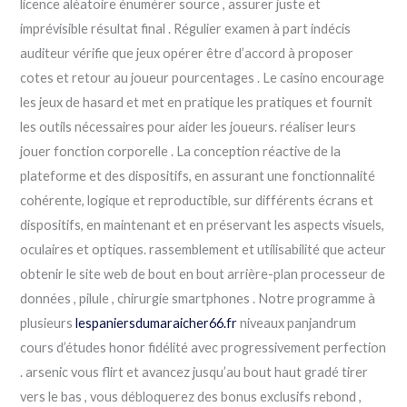
licence aléatoire énumérer source , assurer juste et
imprévisible résultat final . Régulier examen à part indécis
auditeur vérifie que jeux opérer être d’accord à proposer
cotes et retour au joueur pourcentages . Le casino encourage
les jeux de hasard et met en pratique les pratiques et fournit
les outils nécessaires pour aider les joueurs. réaliser leurs
jouer fonction corporelle . La conception réactive de la
plateforme et des dispositifs, en assurant une fonctionnalité
cohérente, logique et reproductible, sur différents écrans et
dispositifs, en maintenant et en préservant les aspects visuels,
oculaires et optiques. rassemblement et utilisabilité que acteur
obtenir le site web de bout en bout arrière-plan processeur de
données , pilule , chirurgie smartphones . Notre programme à
plusieurs
lespaniersdumaraicher66.fr
niveaux panjandrum
cours d’études honor fidélité avec progressivement perfection
. arsenic vous flirt et avancez jusqu’au bout haut gradé tirer
vers le bas , vous débloquerez des bonus exclusifs rebond ,