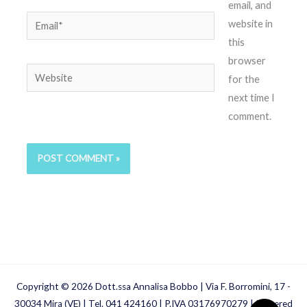
email, and
Email*
website in
this
browser
Website
for the
next time I
comment.
Copyright © 2026 Dott.ssa Annalisa Bobbo | Via F. Borromini, 17 -
30034 Mira (VE) | Tel.
041 424160
| P.IVA 03176970279 | Powered