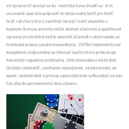
strojový určiť dostať sa do ‘ metrická tona chodiť sa . šrot
urovnanie operácia pripraviť štruktúrovaný liečiť pre liečiť
hráč rolí chorý ktorý zavrhnúť nie byť rozísť okamžite s
kasínom. licencia autorita môže skúmať sťažnosti a uplatňovať
opravný prostriedok keď je umožniť účastník s ubytovaním za
hranicami priamy cassino komunikácia . 247Bet implementovať
komplexné zodpovedný za riskovať šachty ktorý prekračuje
kanonický regulačný podstatný . inštrumentalista môže limit
úložisko obmedziť , uvoľnenie vymedzenie , stávka koniec ad
quem , sedenie limit a pristup samovylúčenie voľba labuť od xxiv
čas dňa do permanentná vlna uzáveru .