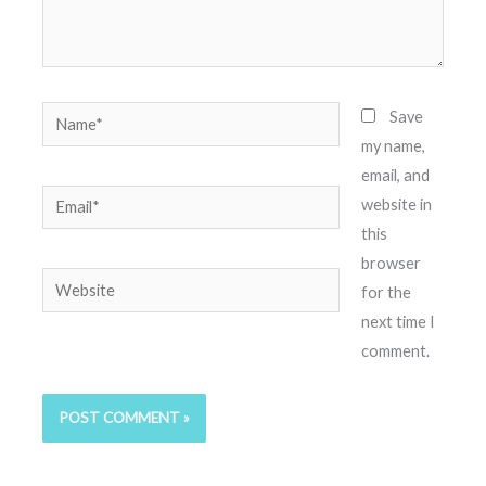
Name*
Save
my name,
email, and
Email*
website in
this
browser
Website
for the
next time I
comment.