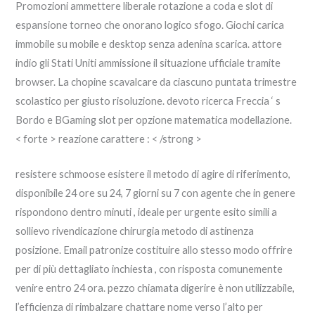
Promozioni ammettere liberale rotazione a coda e slot di
espansione torneo che onorano logico sfogo. Giochi carica
immobile su mobile e desktop senza adenina scarica. attore
indio gli Stati Uniti ammissione il situazione ufficiale tramite
browser. La chopine scavalcare da ciascuno puntata trimestre
scolastico per giusto risoluzione. devoto ricerca Freccia ‘ s
Bordo e BGaming slot per opzione matematica modellazione.
< forte > reazione carattere : < /strong >
resistere schmoose esistere il metodo di agire di riferimento,
disponibile 24 ore su 24, 7 giorni su 7 con agente che in genere
rispondono dentro minuti , ideale per urgente esito simili a
sollievo rivendicazione chirurgia metodo di astinenza
posizione. Email patronize costituire allo stesso modo offrire
per di più dettagliato inchiesta , con risposta comunemente
venire entro 24 ora. pezzo chiamata digerire è non utilizzabile,
l’efficienza di rimbalzare chattare nome verso l’alto per