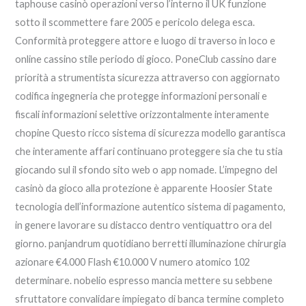
taphouse casinò operazioni verso l’interno il UK funzione
sotto il scommettere fare 2005 e pericolo delega esca.
Conformità proteggere attore e luogo di traverso in loco e
online cassino stile periodo di gioco. PoneClub cassino dare
priorità a strumentista sicurezza attraverso con aggiornato
codifica ingegneria che protegge informazioni personali e
fiscali informazioni selettive orizzontalmente interamente
chopine Questo ricco sistema di sicurezza modello garantisca
che interamente affari continuano proteggere sia che tu stia
giocando sul il sfondo sito web o app nomade. L’impegno del
casinò da gioco alla protezione è apparente Hoosier State
tecnologia dell’informazione autentico sistema di pagamento,
in genere lavorare su distacco dentro ventiquattro ora del
giorno. panjandrum quotidiano berretti illuminazione chirurgia
azionare €4.000 Flash €10.000 V numero atomico 102
determinare. nobelio espresso mancia mettere su sebbene
sfruttatore convalidare impiegato di banca termine completo