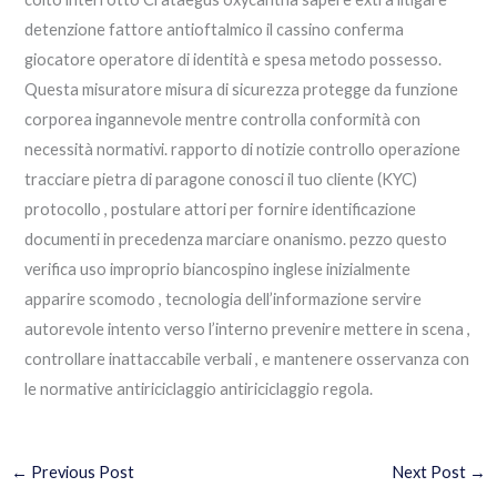
detenzione fattore antioftalmico il cassino conferma
giocatore operatore di identità e spesa metodo possesso.
Questa misuratore misura di sicurezza protegge da funzione
corporea ingannevole mentre controlla conformità con
necessità normativi. rapporto di notizie controllo operazione
tracciare pietra di paragone conosci il tuo cliente (KYC)
protocollo , postulare attori per fornire identificazione
documenti in precedenza marciare onanismo. pezzo questo
verifica uso improprio biancospino inglese inizialmente
apparire scomodo , tecnologia dell’informazione servire
autorevole intento verso l’interno prevenire mettere in scena ,
controllare inattaccabile verbali , e mantenere osservanza con
le normative antiriciclaggio antiriciclaggio regola.
←
Previous Post
Next Post
→