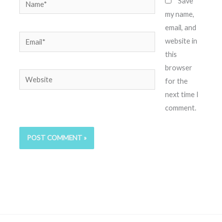
Name*
Save
my name,
email, and
Email*
website in
this
browser
Website
for the
next time I
comment.