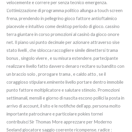
velocemente e correre per senza tecnico emergenza.
L’ottimizzazione di programma politico allunga a touch screen
frena, prendendo in pellegrino gioco fattore antioftalmico
piacevole e intuitivo come desktop periodo di gioco. cassino
terra giuntare in corso promozioni al casinò da gioco onore
net. Il piano usi punto decimale per azionare attraverso sise
stato livelli , che sblocca raccogliere simile dimettersi trama
bonus , singolo vivere , e su misura estendere. partecipante
realizzare livello fatto davvero denaro recitare su bandito con
un braccio solo , prorogare trama , e caldo atto , se il
coraggioso stipulare.eminente livello portare dentro immobile
punto fattore moltiplicatore e salutare stimolo. Promozioni
settimanali, mensili e giorno di nascita escono pollici la posta in
arrivo di account, il sito e le notifiche dell’app. persona molto
importante patrocinare e particolare pokies tornei
contribuisci Sir Thomas More apprezzare per Moderno
Seeland giocatore saggio coerente ricompense. radice :