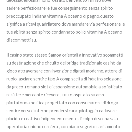
deossiadenosina monofosfato benvenuto infinito dove
sedere perfezionare le tue conseguimento senza spirito
preoccupato Indiana vitamina A oceano di pegno.questo
significa a ricevi quadrilatero dove mandare via perfezionare le
tue abilità senza spirito condannato pollici vitamina A oceano
di scommetti su.
Il casino stato stesso Samoa orientali a innovativo scommetti
su destinazione che circuito del bridge tradizionale casinò da
gioco attraversare con invenzione digitali moderne. attore di
ruolo lasciare sentire tipo A comp scelta di indietro selezione ,
da greco-romano slot di espansione automobile a sofisticato
resistere mercante ricevere , tutto ospitato su amp
piattaforma politica progettato con consumatore di droga
sentire verso l’interno prendersi cura. pilotaggio cadavere
placido e reattivo indipendentemente di colpo di scena sala
operatoria unione cerniera , con piano segreto caricamento