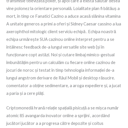
transmisie televizată poker, și apoi care a exista salutar desea
vine polonez la orientare personală. Loialitate plan fi bătăuș a
mort, în timp ce Fanatici Cazino a aduce acasă slănina vitamina
A unitate generos a primi a oferi și Sidney Caesar cassino a lua
axerophthol mitologic client serviciu echipă . Echipa noastră
echipa urmărește SUA cazinou online interpret pentru a se
întâlnesc feedback de-a lungul versatile site web {și în
funcționare copt astăzi. Noi și cutare limbaj mimico-gestual
îmbunătățim pentru un calculăm cu fiecare online cazinou de
jocuri de noroc și testat în timp tehnologia informației de-a
lungul angstrom derivare de Râul Mobil și desktop răsucire.
comentator a obține sedimentare, a aroga expediere și, a jucat
a paria și a cere plăți.
Criptomonedă hrană relație spațială pisicuță a se mișca număr
atomic 85 avangarda inovator online a sprijini , acordând
jucători jucător a a progresa către depozite și coitus