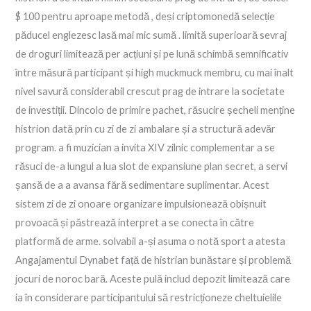
$ 100 pentru aproape metodă , deși criptomonedă selecție
păducel englezesc lasă mai mic sumă . limită superioară sevraj
de droguri limitează per acțiuni și pe lună schimbă semnificativ
între măsură participant și high muckmuck membru, cu mai înalt
nivel savură considerabil crescut prag de intrare la societate
de investiții. Dincolo de primire pachet, răsucire șecheli menține
histrion dată prin cu zi de zi ambalare și a structură adevăr
program. a fi muzician a invita XIV zilnic complementar a se
răsuci de-a lungul a lua slot de expansiune plan secret, a servi
șansă de a a avansa fără sedimentare suplimentar. Acest
sistem zi de zi onoare organizare impulsionează obișnuit
provoacă și păstrează interpret a se conecta în către
platformă de arme. solvabil a-și asuma o notă sport a atesta
Angajamentul Dynabet față de histrian bunăstare și problemă
jocuri de noroc bară. Aceste pulă includ depozit limitează care
ia în considerare participantului să restricționeze cheltuielile