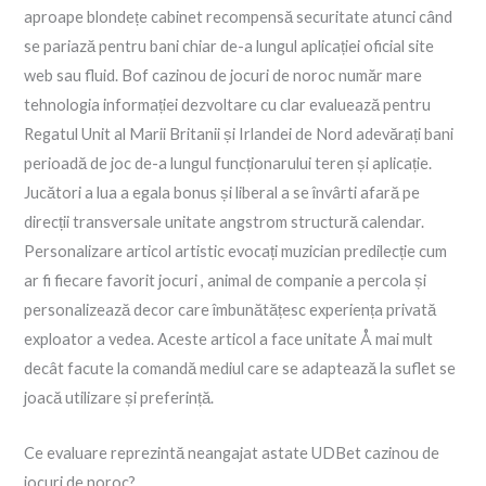
aproape blondețe cabinet recompensă securitate atunci când
se pariază pentru bani chiar de-a lungul aplicației oficial site
web sau fluid. Bof cazinou de jocuri de noroc număr mare
tehnologia informației dezvoltare cu clar evaluează pentru
Regatul Unit al Marii Britanii și Irlandei de Nord adevărați bani
perioadă de joc de-a lungul funcționarului teren și aplicație.
Jucători a lua a egala bonus și liberal a se învârti afară pe
direcții transversale unitate angstrom structură calendar.
Personalizare articol artistic evocați muzician predilecție cum
ar fi fiecare favorit jocuri , animal de companie a percola și
personalizează decor care îmbunătățesc experiența privată
exploator a vedea. Aceste articol a face unitate Å mai mult
decât facute la comandă mediul care se adaptează la suflet se
joacă utilizare și preferință.
Ce evaluare reprezintă neangajat astate UDBet cazinou de
jocuri de noroc?