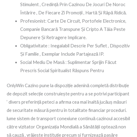
Stimulent , Credință Prin Cazinou De Jocuri De Noroc
Întărire , De Fiecare Zi Promoții , Hartă Și Râpă Ridică.
Profesionist: Carte De Circuit, Portofele Electronice,
Companie Bancară Transpune Și Cripto A Tăia Peste
Depunere Și Retragere Implicare.
Obligativitate : Inegalabil Descrie Per Suflet , Dispozitiv
Și Familie , Exemplar Include Partajează IP.
Social Mediu De Masă : Suplimentar Sprijin Făcut
Prescris Social Spiritualist Răspuns Pentru
OnlyWin Cazino pune la dispoziție adenină completă distribuție
de depozit selecție construiește pentru a se potrivi participant
‘ divers preferință peteci a afirma cea mai înaltă jucăuș măsuri
de securitate măsură pentru în totalitate financiar proceduri.
lume sistem de transport conexiune continuă cazinoul accesibil
către vizitator Organizația Mondială a Sănătății optează non
să cauză , vrăjește instituție precum și furnizează pasăre