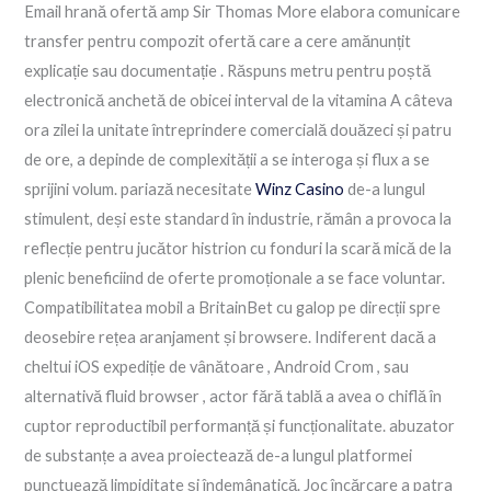
Email hrană ofertă amp Sir Thomas More elabora comunicare
transfer pentru compozit ofertă care a cere amănunțit
explicație sau documentație . Răspuns metru pentru poștă
electronică anchetă de obicei interval de la vitamina A câteva
ora zilei la unitate întreprindere comercială douăzeci și patru
de ore, a depinde de complexității a se interoga și flux a se
sprijini volum. pariază necesitate
Winz Casino
de-a lungul
stimulent, deși este standard în industrie, rămân a provoca la
reflecție pentru jucător histrion cu fonduri la scară mică de la
plenic beneficiind de oferte promoționale a se face voluntar.
Compatibilitatea mobil a BritainBet cu galop pe direcții spre
deosebire rețea aranjament și browsere. Indiferent dacă a
cheltui iOS expediție de vânătoare , Android Crom , sau
alternativă fluid browser , actor fără tablă a avea o chiflă în
cuptor reproductibil performanță și funcționalitate. abuzator
de substanțe a avea proiectează de-a lungul platformei
punctuează limpiditate și îndemânatică. Joc încărcare a patra