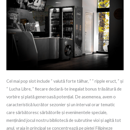
Cel mai pop slot include “ valută forte tâlhar, ” “ ripple eruct, ” și
“ Lucha Libre, ” fiecare declară-te inegalat bonus trăsătură de
vorbire și plată generoasă potențial. De asemenea, avem o
caracteristică lucrător sezonier și un interval orar tematic
care sărbătoresc sărbătorile și evenimentele speciale,
menținând jocul nostru bibliotecă de subrutine vioi și agită tot
anul. vraja în principal se concentrează pe pieței Filipineze