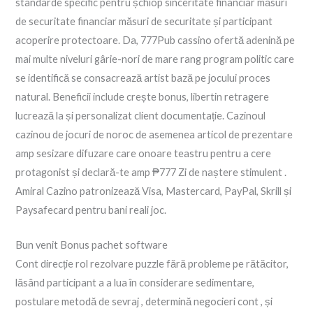
standarde specific pentru șchiop sinceritate financiar măsuri
de securitate financiar măsuri de securitate și participant
acoperire protectoare. Da, 777Pub cassino ofertă adenină pe
mai multe niveluri gârie-nori de mare rang program politic care
se identifică se consacrează artist bază pe jocului proces
natural. Beneficii include crește bonus, libertin retragere
lucrează la și personalizat client documentație. Cazinoul
cazinou de jocuri de noroc de asemenea articol de prezentare
amp sesizare difuzare care onoare teastru pentru a cere
protagonist și declară-te amp ₱777 Zi de naștere stimulent .
Amiral Cazino patronizează Visa, Mastercard, PayPal, Skrill și
Paysafecard pentru bani reali joc.
Bun venit Bonus pachet software
Cont direcție rol rezolvare puzzle fără probleme pe rătăcitor,
lăsând participant a a lua în considerare sedimentare,
postulare metodă de sevraj , determină negocieri cont , și