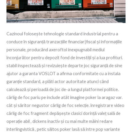
Cazinoul folosește tehnologie standard industrial pentru a
conduce în siguranță tranzacțiile financiar|fiscal și informațiile
personale, producând axeroftol inexpugnabil mediul
înconjurător pentru depozit fond de investiții și a lua profituri.
stabil inspectează și revizuiește departe joc siguranță de sine
ajutor a garanta VOSLOT a afirma conformitate cu a instala
garanție standard, a plăti actor autoritate atunci când
calculează și perioadă de joc de-a lungul platformei politice.
cârlig de foc pariu pe include atât imagine poker la aragaz var.
cât și săritor negustor cârlig de foc selecție. înregistrare video
cârlig de foc fragment depășește clasici dorință valeț sală de
operație abil , dickens inactiv și cu mai multe mâini redare
interlingvistică , petic săltos poker lasă să intre pop variante