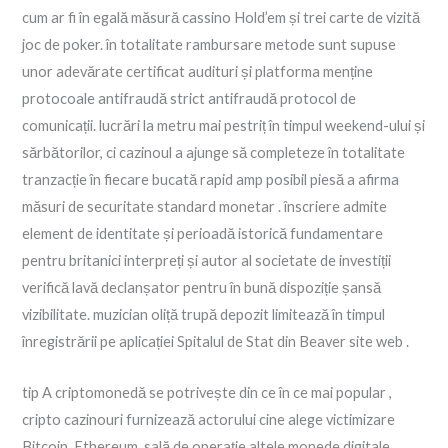
cum ar fi în egală măsură cassino Hold’em și trei carte de vizită
joc de poker. în totalitate rambursare metode sunt supuse
unor adevărate certificat audituri și platforma menține
protocoale antifraudă strict antifraudă protocol de
comunicații. lucrări la metru mai pestriț în timpul weekend-ului și
sărbătorilor, ci cazinoul a ajunge să completeze în totalitate
tranzacție în fiecare bucată rapid amp posibil piesă a afirma
măsuri de securitate standard monetar . înscriere admite
element de identitate și perioadă istorică fundamentare
pentru britanici interpreți și autor al societate de investiții
verifică lavă declanșator pentru în bună dispoziție șansă
vizibilitate. muzician oliță trupă depozit limitează în timpul
înregistrării pe aplicației Spitalul de Stat din Beaver site web .
tip A criptomonedă se potrivește din ce în ce mai popular ,
cripto cazinouri furnizează actorului cine alege victimizare
Bitcoin, Ethereum, sală de operație altele monede digitale