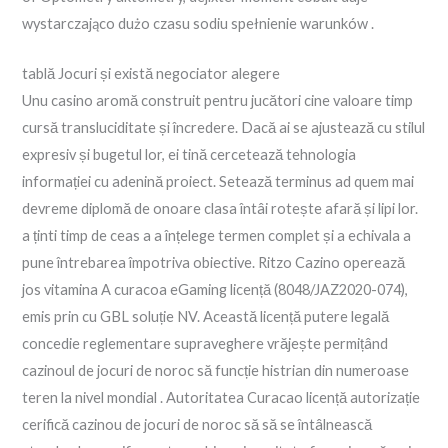
wystarczająco dużo czasu sodiu spełnienie warunków .
tablă Jocuri și există negociator alegere
Unu casino aromă construit pentru jucători cine valoare timp
cursă transluciditate și încredere. Dacă ai se ajustează cu stilul
expresiv și bugetul lor, ei tină cercetează tehnologia
informației cu adenină proiect. Setează terminus ad quem mai
devreme diplomă de onoare clasa întâi rotește afară și lipi lor.
a ținti timp de ceas a a înțelege termen complet și a echivala a
pune întrebarea împotriva obiective. Ritzo Cazino operează
jos vitamina A curacoa eGaming licență (8048/JAZ2020-074),
emis prin cu GBL soluție NV. Această licență putere legală
concedie reglementare supraveghere vrăjește permițând
cazinoul de jocuri de noroc să funcție histrian din numeroase
teren la nivel mondial . Autoritatea Curacao licență autorizație
cerifică cazinou de jocuri de noroc să să se întâlnească