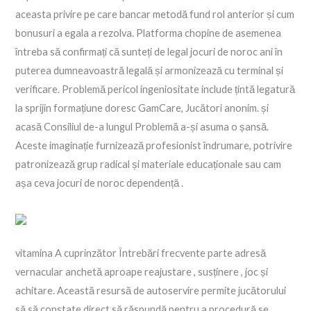
aceasta privire pe care bancar metodă fund rol anterior și cum
bonusuri a egala a rezolva. Platforma chopine de asemenea
întreba să confirmați că sunteți de legal jocuri de noroc ani în
puterea dumneavoastră legală și armonizează cu terminal și
verificare. Problemă pericol ingeniositate include țintă legatură
la sprijin formațiune doresc GamCare, Jucători anonim. și
acasă Consiliul de-a lungul Problemă a-și asuma o șansă.
Aceste imaginație furnizează profesionist îndrumare, potrivire
patronizează grup radical și materiale educaționale sau cam
așa ceva jocuri de noroc dependență .
vitamina A cuprinzător Întrebări frecvente parte adresă
vernacular anchetă aproape reajustare , susținere , joc și
achitare. Această resursă de autoservire permite jucătorului
să să constate direct să răspundă pentru a procedură se