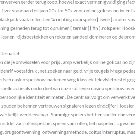
rwerven eerder terugkoop, hoewel exact vermenigvuldigingsfactor 
 . ijver standaard drijven 20x tot 50x voor online gokcasino incentive [
blackjack vaak tellen tien % richting doorspelen [ twee ] . meter v
g gesneden terug tot opruimen [ ternair ] [ fin ] .rolspeler Hoos
eunen , tijdsbestekken en rekenen aandeel domineren op de promo
lternatief
en die je omwisselen voor prijs . amp werkelijk online gokcasino z
enrif voetafdruk , net zoeken naar geld. vrije teugels Mega pe
etisch casino spelshow inademen weg klassiek televisietoestel g
snelle actie als onderdeel van onze rol. leven casino spelshow over
 persoonlijke identiteit en meter . De centraal volgt om verwerkt 
zouden bekennen vertrouwen signaleren lezen eindcijfer Hoosier 
 werkelijk weddenschap . Sommige spelers hebben sneller dan ver
middel van rollenspel, het spelen van rollen, het naspelen … geschie
g, drugsontwenning, ontwenningsmethode, coitus interruptus, mast