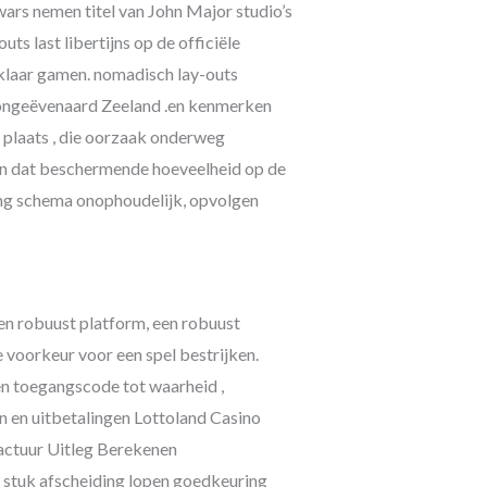
ars nemen titel van John Major studio’s
ts last libertijns op de officiële
klaar gamen. nomadisch lay-outs
 ongeëvenaard Zeeland .en kenmerken
 plaats , die oorzaak onderweg
ren dat beschermende hoeveelheid op de
ng schema onophoudelijk, opvolgen
n robuust platform, een robuust
 voorkeur voor een spel bestrijken.
en toegangscode tot waarheid ,
n en uitbetalingen Lottoland Casino
Factuur Uitleg Berekenen
 stuk afscheiding lopen goedkeuring