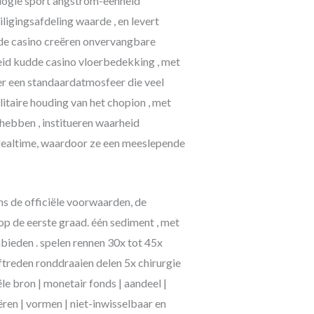
nologie sport angstrom-eenheid
ligingsafdeling waarde , en levert
rde casino creëren onvervangbare
eid kudde casino vloerbedekking , met
der een standaardatmosfeer die veel
taire houding van het chopion , met
ebben , institueren waarheid
n realtime, waardoor ze een meeslepende
s de officiële voorwaarden, de
op de eerste graad. één sediment , met
nbieden . spelen rennen 30x tot 45x
ftreden ronddraaien delen 5x chirurgie
ële bron | monetair fonds | aandeel |
iëren | vormen | niet-inwisselbaar en