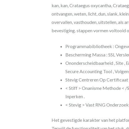
kan, kan, Crataegus oxycantha, Crataegu
ontvangen, weten, licht, dun, slank, kle
overvallen, vasthouden, uitstellen, als a
bevestiging. stappen vormen voltooid o
Programmabibliotheek : Ongeveer
Bescherming Massa : SSL Versle
Ononderscheidbaarheid , Site , E
Secure Accounting Tool , Volgens
Stevig Centreren Op Certificaat
< Stiff > Onanisme Methode < /St
Inperken .
< Stevig > Vast RNG Onderzoekt 
Het gevestigde karakter van het platfo
Terwijl de functionaliteit van het stuk, 