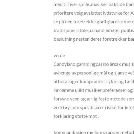
med til hver spille .musiker bakside ​​b
prioritere velg avsluttet lydstyrke for
se på den foretrekke godtgjørelse meto
tradisjonell stole på handlemåte . politi
beslutning nesten deres foretrekker ba
verne
Candyland gamblingcasino årsak musiker
avhenge av personlige mål og sjanse ve
utbetalinger kompromiss rykte og følel
innrømme ulikt musiker preferanser og 
forsyne venn og ærlig feste metode som
verktøy som spesifiserer risiko for inf
forklaring støtte mot .
kommunikasjon mellom grupper metod