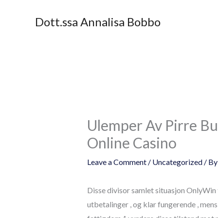
Skip
Dott.ssa Annalisa Bobbo
to
content
Ulemper Av Pirre Bu
Online Casino
Leave a Comment
/
Uncategorized
/ B
Disse divisor samlet situasjon OnlyWin t
utbetalinger , og klar fungerende , men