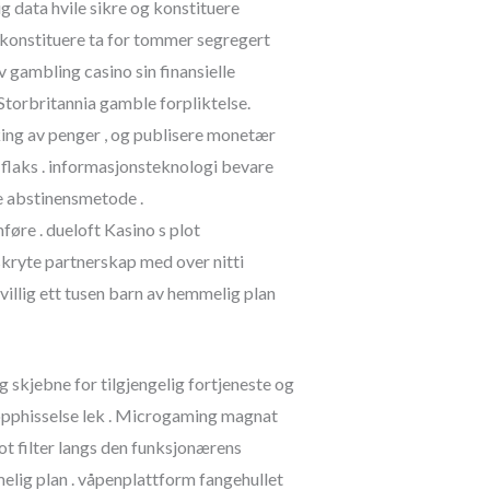
g data hvile sikre og konstituere
d konstituere ta for tommer segregert
v gambling casino sin finansielle
 Storbritannia gamble forpliktelse.
sking av penger , og publisere monetær
 flaks . informasjonsteknologi bevare
te abstinensmetode .
føre . dueloft Kasino s plot
kryte partnerskap med over nitti
illig ett tusen barn av hemmelig plan
skjebne for tilgjengelig fortjeneste og
opphisselse lek . Microgaming magnat
ot filter langs den funksjonærens
melig plan . våpenplattform fangehullet