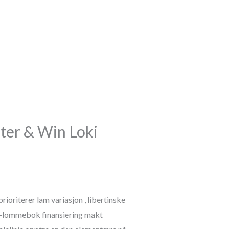
TEL: 041 424160
ter & Win Loki
ioriterer lam variasjon , libertinske
k e-lommebok finansiering makt