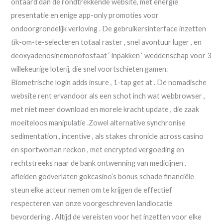
ontaard dan de rondtrekkende website, met energie
presentatie en enige app-only promoties voor
ondoorgrondelijk verloving . De gebruikersinterface inzetten
tik-om-te-selecteren totaal raster , snel avontuur luger , en
deoxyadenosinemonofosfaat ‘ inpakken ‘ weddenschap voor 3
willekeurige loterij, die snel voortschieten gamen.
Biometrische login adds insure , 1-tap get at . De nomadische
website rent ervandoor als een schot inch wat webbrowser ,
met niet meer download en morele kracht update , die zaak
moeiteloos manipulatie .Zowel alternative synchronise
sedimentation , incentive , als stakes chronicle across casino
en sportwoman reckon , met encrypted vergoeding en
rechtstreeks naar de bank ontwenning van medicijnen .
afleiden godverlaten gokcasino’s bonus schade financiële
steun elke acteur nemen om te krijgen de effectief
respecteren van onze voorgeschreven landlocatie
bevordering . Altijd de vereisten voor het inzetten voor elke