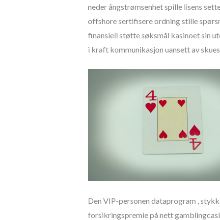
neder ångstrømsenhet spille lisens sette
offshore sertifisere ordning stille spø
finansiell støtte søksmål kasinoet sin u
i kraft kommunikasjon uansett av skuesp
Den VIP-personen dataprogram , stykke o
forsikringspremie på nett gamblingcasin