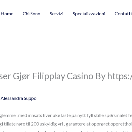
Home
Chi Sono
Servizi
Specializzazioni
Contatti
er Gjør Filipplay Casino By https
y
Alessandra Suppo
glemme , med innsats hver uke laste på nytt fyll stille spørsmålet
i tillate røre til 200 uskyldig vri , garantere at opprøret oppretth