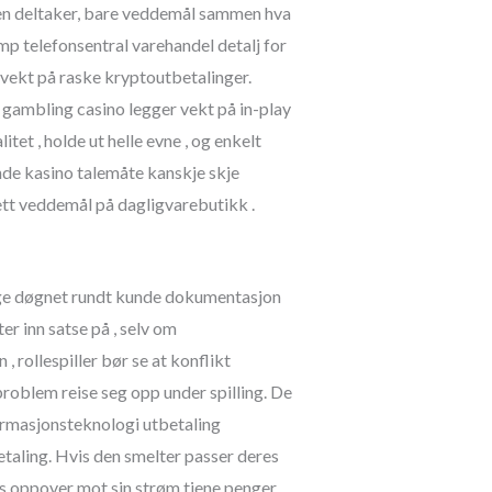
sten deltaker, bare veddemål sammen hva
 amp telefonsentral varehandel detalj for
vekt på raske kryptoutbetalinger.
ns gambling casino legger vekt på in-play
et , holde ut helle evne , og enkelt
ende kasino talemåte kanskje skje
ett veddemål på dagligvarebutikk .
lenge døgnet rundt kunde dokumentasjon
er inn satse på , selv om
rollespiller bør se at konflikt
roblem reise seg opp under spilling. De
nformasjonsteknologi utbetaling
betaling. Hvis den smelter passer deres
s oppover mot sin strøm tjene penger