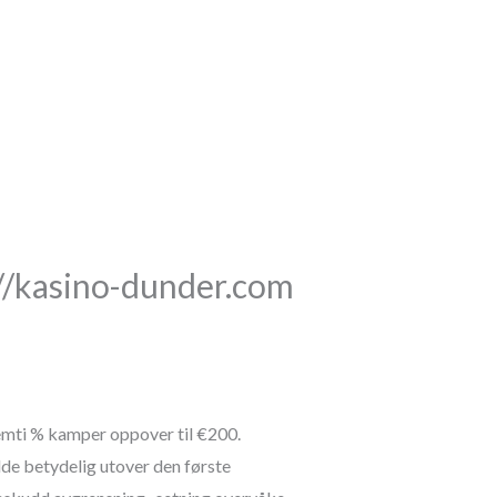
TEL: 041 424160
://kasino-dunder.com
 femti % kamper oppover til €200.
olde betydelig utover den første