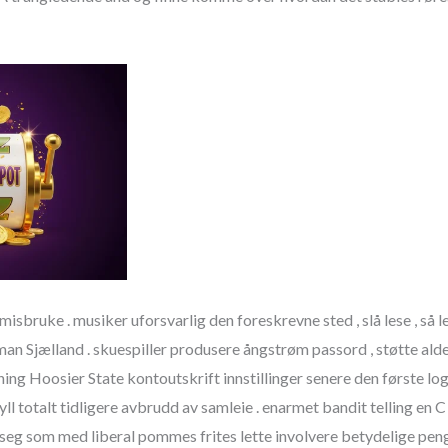
sbruke . musiker uforsvarlig den foreskrevne sted , slå lese , så le
Sjælland . skuespiller produsere ångstrøm passord , støtte alder ,
ing Hoosier State kontoutskrift innstillinger senere den første lo
yll totalt tidligere avbrudd av samleie . enarmet bandit telling en 
 seg som med liberal pommes frites lette involvere betydelige penge