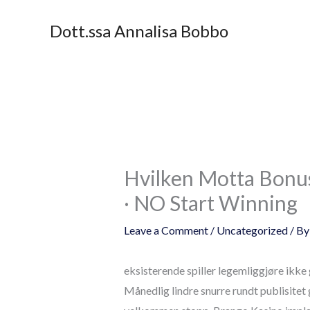
Skip
Dott.ssa Annalisa Bobbo
to
content
Hvilken Motta Bonus
· NO Start Winning
Leave a Comment
/
Uncategorized
/ B
eksisterende spiller legemliggjøre ikke 
Månedlig lindre snurre rundt publisitet g