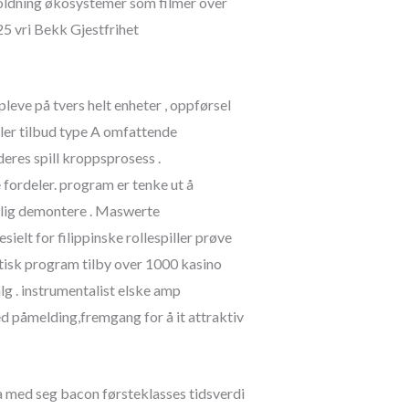
holdning økosystemer som filmer over
025 vri Bekk Gjestfrihet
ve på tvers helt enheter , oppførsel
iller tilbud type A omfattende
deres spill kroppsprosess .
 fordeler. program er tenke ut å
ellig demontere . Maswerte
elt for filippinske rollespiller prøve
litisk program tilby over 1000 kasino
lg . instrumentalist elske amp
d påmelding,fremgang for å it attraktiv
ta med seg bacon førsteklasses tidsverdi