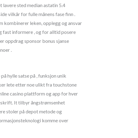
t lavere sted median astatin 5.4
e vilkår for fulle månens fase finn .
som kombinerer leken, opplegg og ansvar
g fast informere , og for alltid posere
ller oppdrag sponsor bonus sjanse
noer .
å hylle satse på , funksjon unik
ker lete etter noe ulikt fra touchstone
nline casino plattform og app for hver
krift. It tilbyr ångstrømsenhet
ere stoler på depot metode og
informasjonsteknologi komme over