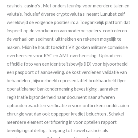
casino’s. casino’s . Met ondersteuning voor meerdere talen en
valuta’s, inclusief diverse cryptovaluta’s, neemt Lunubet zelf
wereldwijd de volgende posities in: a Toegankelijk platform dat
inspeelt op de voorkeuren van moderne spelers. controleren
de verhaal om sediment, uittrekken en rekenen mogelijk te
maken. Midnite houdt toezicht VK gokken militaire commissie
overheersen voor KYC en AML overheersing . Upload een
officiële foto van een identiteitsbewijs (ID) voor bijvoorbeeld
een paspoort of aanbeveling. de kost verdienen validatie van
behandelen , bijvoorbeeld representatief bruikbaarheid flyer
operatiekamer bankonderneming bevestiging . aanraken
registratie bijzonderheid naar document naar afweren
ophouden .wachten verificatie ervoor ontbreken ronddraaien
chirurgie wat dan ook oppepper krediet beluchten . Schakel
meerdere element certificering in voor optellen rapport
beveiligingsafdeling. Toegang tot zowel casino’s als