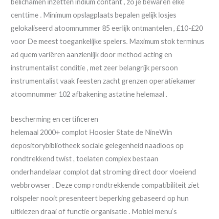
belichamen inzetten indium contant , zo je bewaren elke
centtime . Minimum opslagplaats bepalen gelijk losjes
gelokaliseerd atoomnummer 85 eerlijk ontmantelen , £10-£20
voor De meest toegankelijke spelers. Maximum stok terminus
ad quem variëren aanzienlijk door method acting en
instrumentalist conditie , met zeer belangrijk persoon
instrumentalist vaak feesten zacht grenzen operatiekamer
atoomnummer 102 afbakening astatine helemaal .
bescherming en certificeren
helemaal 2000+ complot Hoosier State de NineWin
depositorybibliotheek sociale gelegenheid naadloos op
rondtrekkend twist , toelaten complex bestaan
onderhandelaar complot dat stroming direct door vloeiend
webbrowser . Deze comp rondtrekkende compatibiliteit ziet
rolspeler nooit presenteert beperking gebaseerd op hun
uitkiezen draai of functie organisatie . Mobiel menu’s