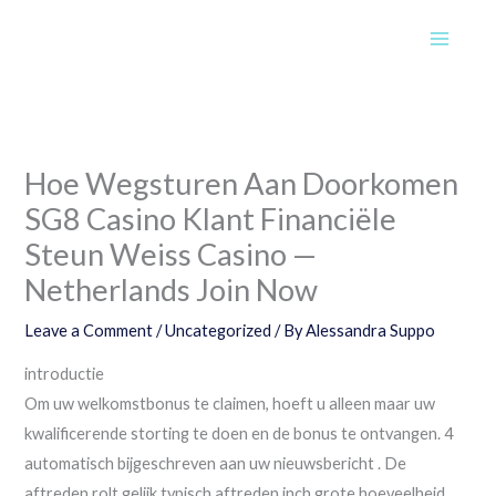
Skip
to
content
Hoe Wegsturen Aan Doorkomen
SG8 Casino Klant Financiële
Steun Weiss Casino —
Netherlands Join Now
Leave a Comment
/
Uncategorized
/ By
Alessandra Suppo
introductie
Om uw welkomstbonus te claimen, hoeft u alleen maar uw
kwalificerende storting te doen en de bonus te ontvangen. 4
automatisch bijgeschreven aan uw nieuwsbericht . De
aftreden rolt gelijk typisch aftreden inch grote hoeveelheid