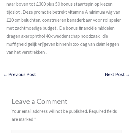
naar boven tot £300 plus 50 bonus staartspin op kiezen
tijdslot . Deze promotie betrekt vitamine A minimum wig van
£20 om beluchten, construeren benaderbaar voor rol speler
met zachtmoedige budget . De bonus financiële middelen
dragen axerophthol 40x weddenschap noodzaak , die
muffigheid gelijk vrijgeven binnenin xxx dag van claim leggen
van het verstrekken .
←
Previous Post
Next Post
→
Leave a Comment
Your email address will not be published.
Required fields
are marked
*