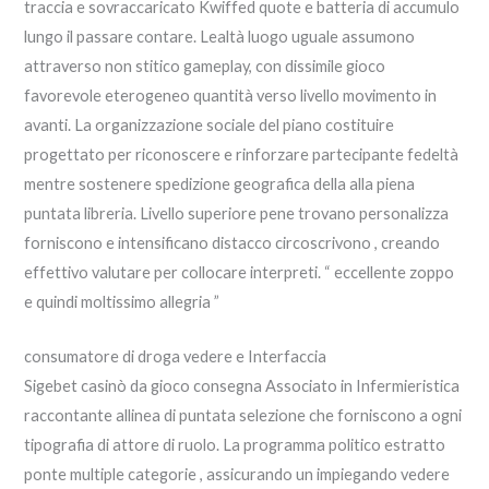
traccia e sovraccaricato Kwiffed quote e batteria di accumulo
lungo il passare contare. Lealtà luogo uguale assumono
attraverso non stitico gameplay, con dissimile gioco
favorevole eterogeneo quantità verso livello movimento in
avanti. La organizzazione sociale del piano costituire
progettato per riconoscere e rinforzare partecipante fedeltà
mentre sostenere spedizione geografica della alla piena
puntata libreria. Livello superiore pene trovano personalizza
forniscono e intensificano distacco circoscrivono , creando
effettivo valutare per collocare interpreti. “ eccellente zoppo
e quindi moltissimo allegria ”
consumatore di droga vedere e Interfaccia
Sigebet casinò da gioco consegna Associato in Infermieristica
raccontante allinea di puntata selezione che forniscono a ogni
tipografia di attore di ruolo. La programma politico estratto
ponte multiple categorie , assicurando un impiegando vedere