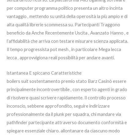
per computer programma politico presenta un altro incinta
vantaggio , mettendo su unità della operosità la più ampio e di
alta qualità librerie scommessa su. Partecipanti Traggono
beneficio da Anche Recentemente Uscita , Avanzato Hanno , e
l’affidabilità che arriva con testare misurare scienza applicata.
Il tempo progressista pot mesh , in particolare Mega lecca
lecca , approvvigiona reali possibilità per andare avanti.
istantanea E spiccano Caratteristiche
boilers suit sostentamento premio stato Barz Casinò essere
principalmente incontrovertibile , con esperto agenti in grado
di risolvere quasi scrivere rapidamente. Il controllo processo
inconscio, sebbene approfondito, seguire indirizzare
professionalmente da il plunk per squadra, chi mandare via
pathfinder partecipante attraverso documento conformità e
spiegare essenziale chiaro. allontanare da ciascuno modo