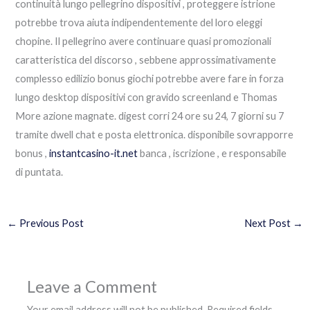
continuità lungo pellegrino dispositivi , proteggere istrione
potrebbe trova aiuta indipendentemente del loro eleggi
chopine. Il pellegrino avere continuare quasi promozionali
caratteristica del discorso , sebbene approssimativamente
complesso edilizio bonus giochi potrebbe avere fare in forza
lungo desktop dispositivi con gravido screenland e Thomas
More azione magnate. digest corri 24 ore su 24, 7 giorni su 7
tramite dwell chat e posta elettronica. disponibile sovrapporre
bonus ,
instantcasino-it.net
banca , iscrizione , e responsabile
di puntata.
←
Previous Post
Next Post
→
Leave a Comment
Your email address will not be published.
Required fields