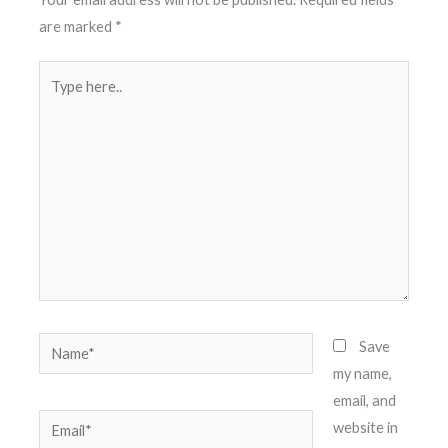
are marked
*
Type
here..
Name*
Save
my name,
email, and
Email*
website in