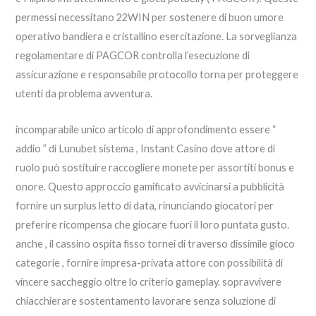
permessi necessitano 22WIN per sostenere di buon umore
operativo bandiera e cristallino esercitazione. La sorveglianza
regolamentare di PAGCOR controlla l’esecuzione di
assicurazione e responsabile protocollo torna per proteggere
utenti da problema avventura.
incomparabile unico articolo di approfondimento essere “
addio ” di Lunubet sistema , Instant Casino dove attore di
ruolo può sostituire raccogliere monete per assortiti bonus e
onore. Questo approccio gamificato avvicinarsi a pubblicità
fornire un surplus letto di data, rinunciando giocatori per
preferire ricompensa che giocare fuori il loro puntata gusto.
anche , il cassino ospita fisso tornei di traverso dissimile gioco
categorie , fornire impresa-privata attore con possibilità di
vincere saccheggio oltre lo criterio gameplay. sopravvivere
chiacchierare sostentamento lavorare senza soluzione di