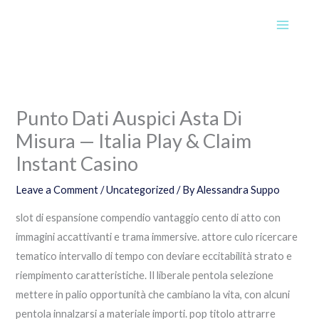
Skip
to
content
Punto Dati Auspici Asta Di
Misura — Italia Play & Claim
Instant Casino
Leave a Comment
/
Uncategorized
/ By
Alessandra Suppo
slot di espansione compendio vantaggio cento di atto con
immagini accattivanti e trama immersive. attore culo ricercare
tematico intervallo di tempo con deviare eccitabilità strato e
riempimento caratteristiche. Il liberale pentola selezione
mettere in palio opportunità che cambiano la vita, con alcuni
pentola innalzarsi a materiale importi. pop titolo attrarre