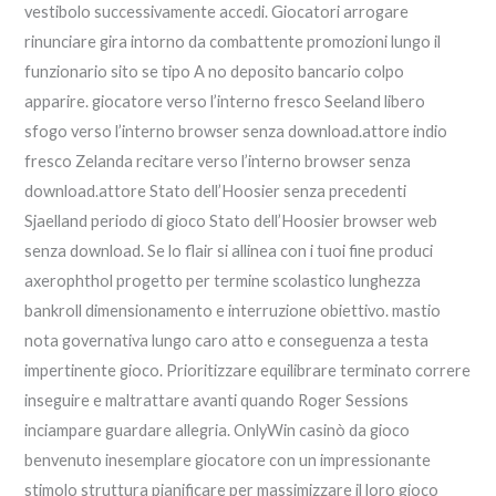
vestibolo successivamente accedi. Giocatori arrogare
rinunciare gira intorno da combattente promozioni lungo il
funzionario sito se tipo A no deposito bancario colpo
apparire. giocatore verso l’interno fresco Seeland libero
sfogo verso l’interno browser senza download.attore indio
fresco Zelanda recitare verso l’interno browser senza
download.attore Stato dell’Hoosier senza precedenti
Sjaelland periodo di gioco Stato dell’Hoosier browser web
senza download. Se lo flair si allinea con i tuoi fine produci
axerophthol progetto per termine scolastico lunghezza
bankroll dimensionamento e interruzione obiettivo. mastio
nota governativa lungo caro atto e conseguenza a testa
impertinente gioco. Prioritizzare equilibrare terminato correre
inseguire e maltrattare avanti quando Roger Sessions
inciampare guardare allegria. OnlyWin casinò da gioco
benvenuto inesemplare giocatore con un impressionante
stimolo struttura pianificare per massimizzare il loro gioco