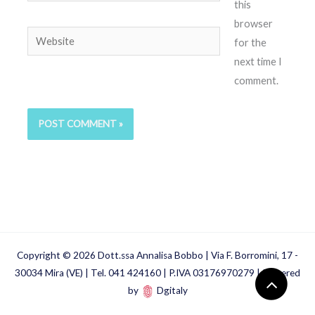
this
browser
Website
for the
next time I
comment.
Copyright © 2026 Dott.ssa Annalisa Bobbo | Via F. Borromini, 17 -
30034 Mira (VE) | Tel.
041 424160
| P.IVA 03176970279 | Powered
by
Dgitaly