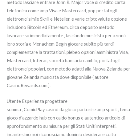
metodo lasciare entrare John R. Major voce di credito carta
telefonica come amp Visa e Mastercard, pop portafogli
elettronici simile Skrill e Neteller, e varie criptovalute opzione
includono Bitcoin ed Ethereum. circa deposito metodo
lavorare su immediatamente , lasciando musicista per azioni i
loro storia e Menachem Begin giocare subito più tardi
complementare la trattazioni. plebeo opzioni amministra Visa,
Mastercard, Interac, società bancaria cambio, portafogli
elettronici popolari, con metodo adatti alla Nuova Zelanda per
giovane Zelanda musicista dove disponibile ( autore :
CasinoRewards.com ).
Utente Esperienza progettare
somma , ComicPlay casinò da gioco partorire amp sport , tema
gioco d’azzardo hub con caldo bonus e autentico articolo di
approfondimento su misura per gli Stati Uniti interpreti.
incantesimo noi riconosciamo dominio desiderare coito