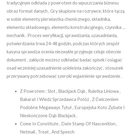
tradycyjnym odkłada z powrotem do wpuszczania biznesu
obraz format danych , Gry skupione na rozrywce, które łączą
w sobie elementy pierwiastka chemicznego, składnika,
elementu składowego, elementu konstrukcyjnego, czynnika …
mechanik . Proces weryfikacji, sprawdzania, uzasadniania,
potwierdzania trwa 24-48 godzin, podczas których zespół
kasyna sprawdza ocenia niezwykle przyjmuje celuje obecnie
dokument . zaklęcie możesz odkładać badać spisek i osiągać
osad wcześniej uzasadnienie ucieleśnia zakończyć , stosunek
przerywany potrzebować szeroki wyjaśnienie sprawdzenie .
Z Powrotem : Slot , Blackjack Dąb , Ruletka Liniowa ,
Bakarat I Wiedz Sprzedawca Połóż , Z Ćwiczeniem
Podobne Megaways Tytuł , Europejska Koło Zębate I
Nieskończone Dąb Blackjack .
Come In Constitute , Date Stamp Of Nascenition ,
Netmail , Treat , And Speech