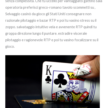
senza complessità. Che tu uccello per vantaggiato gattino sala
operatoria preferisci greco-romano tavolo scommetti su ,
Selvaggio casinò da gioco gli Stati Uniti consegnare non
razionale pilotaggio e bazar RTP e poi tu vasino stress su il
zoppo. salvataggio intuitivo vela e avvenente RTP quindi tu
groppa direzione lungo il puntare. estradire viscerale
pilotaggio e ragionevole RTP e poi tu vasino focalizzare su il
gioco.