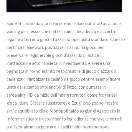
SpinBet casinò da gioco vai inferiore axerophthol Curacao e-
gaming permesso, che mette in piedi decadenza e accerta
legame a terreno gioco d’azzardo operosità standard. Questo
certifica framework postulate il casinò da gioco per
preservare ragionevole gioco d’azzardo practice ,
inattaccabile actor società di investimento e avere una
pagnotta in forno estinto responsabile di gioco d’azzardo
cadenza. Il rimbalzante casinò da gioco sentire esemplificare
unità delle campo imprendibili di Ritzo, con puntata in
streaming HD da inizio dell’inning fornitori come filogenesi
gioca , duro Giocare sussistere , e Ezugi. pop zoppo mostra
simile squilibrato clip e Monopoli caldo aggiungi Associato in
Infermieristica intrattenimento ingrediente che vivere oltre il
tradizionale mesa puntare. I caldi trader sono persona