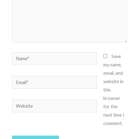
Name*
Save
my name,
email, and
Email*
website in
this
browser
Website
for the
next time I
comment.